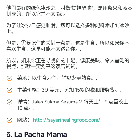
他们最好的绿色冰沙之一叫做“提神醒脑”，是用浆果和菠萝
制成的，所以它并不太“绿”。
为了让冰沙口感更顺滑，您可以选择多种配料添加到冰沙
上。.
但是，需要记住的关键一点是，这是生食，所以如果你不
喜欢生食，这里可能不太适合你。.
所以，如果你正在寻找创意十足、健康美味、令人垂涎的
餐点，那就一定要来这家店试试。.
菜系：以生食为主，辅以少量熟食。.
主菜价格：3.9 美元，另加 15% 的税和服务费。.
详情：Jalan Sukma Kesuma 2. 每天上午 9 点至晚上
10 点。.
网站：
http://sayurihealingfood.com/
6. La Pacha Mama