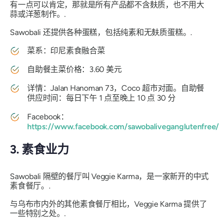
有一点可以肯定，那就是所有产品都不含麸质，也不用大
蒜或洋葱制作。.
Sawobali 还提供各种蛋糕，包括纯素和无麸质蛋糕。.
菜系：印尼素食融合菜
自助餐主菜价格：3.60 美元
详情：Jalan Hanoman 73，Coco 超市对面。自助餐
供应时间：每日下午 1 点至晚上 10 点 30 分
Facebook：
https://www.facebook.com/sawobaliveganglutenfree/
3. 素食业力
Sawobali 隔壁的餐厅叫 Veggie Karma，是一家新开的中式
素食餐厅。.
与乌布市内外的其他素食餐厅相比，Veggie Karma 提供了
一些特别之处。.