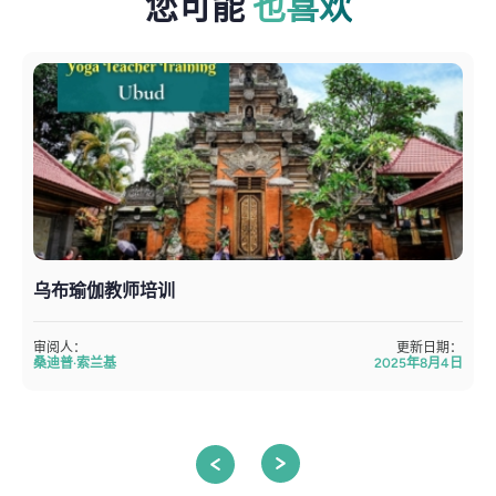
您可能
也喜欢
乌布瑜伽教师培训
审阅人：
更新日期：
桑迪普·索兰基
2025年8月4日