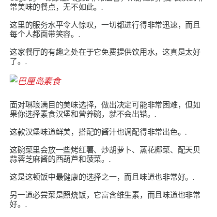
常美味的餐点，无不如此。.
这里的服务水平令人惊叹，一切都进行得非常迅速，而且
每个人都面带笑容。.
这家餐厅的有趣之处在于它免费提供饮用水，这真是太好
了。.
面对琳琅满目的美味选择，做出决定可能非常困难，但如
果你选择素食汉堡和营养碗，就不会出错。.
这款汉堡味道鲜美，搭配的酱汁也调配得非常出色。.
这碗菜里会放一些烤红薯、炒胡萝卜、蒸花椰菜、配天贝
蒜蓉芝麻酱的西葫芦和菠菜。.
这是这顿饭中最健康的选择之一，而且味道也非常好。.
另一道必尝菜是照烧饭，它富含维生素，而且味道也非常
好。.