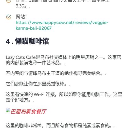
详情：Jalan Hanoman 73. 每天上午 11 点至晚上
9.30。.
网站：
https://www.happycow.net/reviews/veggie-
karma-bali-82067
4
.
懒猫咖啡馆
Lazy Cats Cafe是乌布社交媒体上的明星店铺之一。这家店
的内部装潢堪称一件艺术品。.
室内空间与俯瞰乌布主干道的绝佳视野完美结合。.
它们都能让你在那里感觉很棒。.
这里有快速的 Wi-Fi 连接，所以如果你能用电脑工作，这里
是个好地方。.
这里的咖啡非常棒，而且所有食物都是纯素或素食的。.