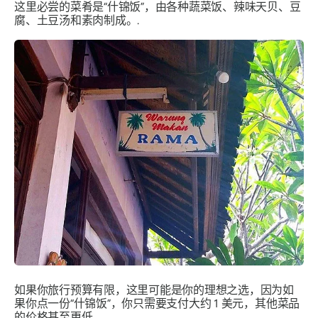
这里必尝的菜肴是“什锦饭”，由各种蔬菜饭、辣味天贝、豆
腐、土豆汤和素肉制成。.
如果你旅行预算有限，这里可能是你的理想之选，因为如
果你点一份“什锦饭”，你只需要支付大约 1 美元，其他菜品
的价格甚至更低。.