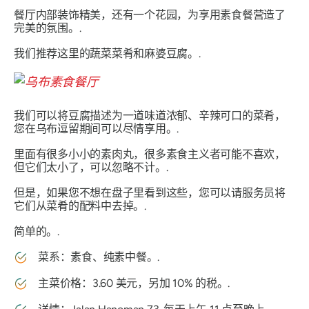
餐厅内部装饰精美，还有一个花园，为享用素食餐营造了
完美的氛围。.
我们推荐这里的蔬菜菜肴和麻婆豆腐。.
我们可以将豆腐描述为一道味道浓郁、辛辣可口的菜肴，
您在乌布逗留期间可以尽情享用。.
里面有很多小小的素肉丸，很多素食主义者可能不喜欢，
但它们太小了，可以忽略不计。.
但是，如果您不想在盘子里看到这些，您可以请服务员将
它们从菜肴的配料中去掉。.
简单的。.
菜系：素食、纯素中餐。.
主菜价格：3.60 美元，另加 10% 的税。.