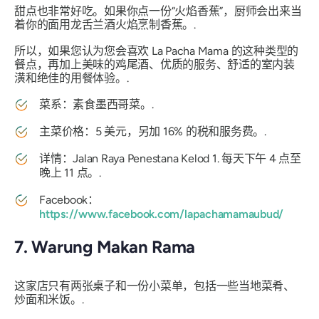
甜点也非常好吃。如果你点一份“火焰香蕉”，厨师会出来当
着你的面用龙舌兰酒火焰烹制香蕉。.
所以，如果您认为您会喜欢 La Pacha Mama 的这种类型的
餐点，再加上美味的鸡尾酒、优质的服务、舒适的室内装
潢和绝佳的用餐体验。.
菜系：素食墨西哥菜。.
主菜价格：5 美元，另加 16% 的税和服务费。.
详情：Jalan Raya Penestana Kelod 1. 每天下午 4 点至
晚上 11 点。.
Facebook：
https://www.facebook.com/lapachamamaubud/
7. Warung Makan Rama
这家店只有两张桌子和一份小菜单，包括一些当地菜肴、
炒面和米饭。.