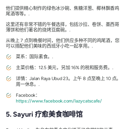
他们提供精心制作的绿色冰沙碗、焦糖洋葱、椰林飘香鸡
尾酒等等。.
这里还有非常不错的午餐选择，包括沙拉、卷饼、墨西哥
薄饼和他们著名的烧烤豆腐碗。.
从晚上 7 点到晚餐时间，他们供应多种不同的鸡尾酒，您
可以搭配他们美味的西班牙小吃一起享用。.
菜系：国际素食。.
主菜价格：12.5 美元，另加 16% 的税和服务费。.
详情：Jalan Raya Ubud 23。上午 8 点至晚上 10 点。
周一休息。.
Facebook：
https://www.facebook.com/lazycatscafe/
5. Sayuri 疗愈美食咖啡馆