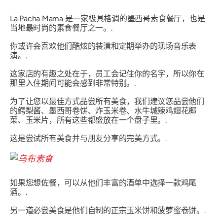
La Pacha Mama 是一家极具格调的墨西哥素食餐厅，也是
当地最时尚的素食餐厅之一。.
你或许会喜欢他们酷炫的装潢和定期举办的现场音乐表
演。.
这家店的有趣之处在于，员工会记住你的名字，所以你在
那里入住期间可能会感到非常特别。.
为了让您以最佳方式品尝所有美食，我们建议您品尝他们
的鳄梨酱、墨西哥卷饼、炸玉米卷、水牛城辣鸡翅花椰
菜、玉米片，所有这些都盛放在一个盘子里。.
这是尝试所有美食并与朋友分享的完美方式。.
如果您想佐餐，可以从他们丰富的酒单中选择一款鸡尾
酒。.
另一道必尝美食是他们自制的正宗玉米饼和菠萝蜜卷饼。.