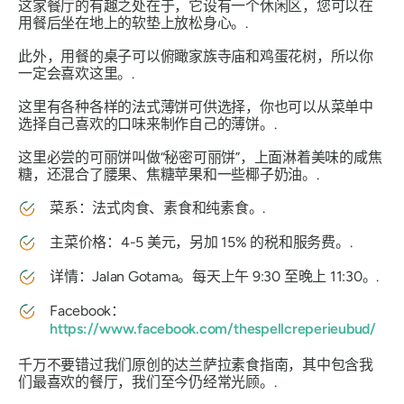
这家餐厅的有趣之处在于，它设有一个休闲区，您可以在
用餐后坐在地上的软垫上放松身心。.
此外，用餐的桌子可以俯瞰家族寺庙和鸡蛋花树，所以你
一定会喜欢这里。.
这里有各种各样的法式薄饼可供选择，你也可以从菜单中
选择自己喜欢的口味来制作自己的薄饼。.
这里必尝的可丽饼叫做“秘密可丽饼”，上面淋着美味的咸焦
糖，还混合了腰果、焦糖苹果和一些椰子奶油。.
菜系：法式肉食、素食和纯素食。.
主菜价格：4-5 美元，另加 15% 的税和服务费。.
详情：Jalan Gotama。每天上午 9:30 至晚上 11:30。.
Facebook：
https://www.facebook.com/thespellcreperieubud/
千万不要错过我们原创的达兰萨拉素食指南，其中包含我
们最喜欢的餐厅，我们至今仍经常光顾。.