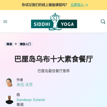
你试过我们的线上瑜伽课程吗？
立即加入
»
瑜伽
瑜伽入门
巴厘岛乌布十大素食餐厅
巴厘岛最佳餐厅推荐
作者
米拉·沃茨
由
Sandeep Solanki
审阅