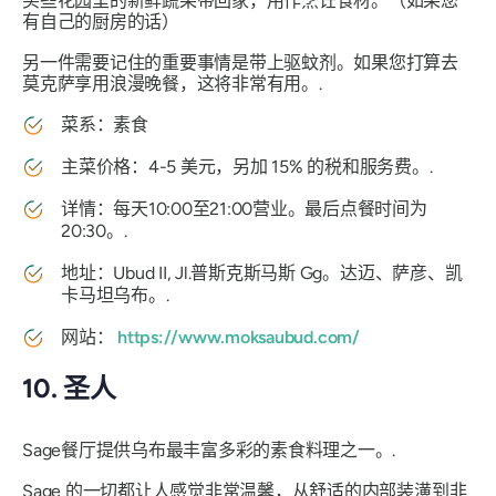
买些花园里的新鲜蔬果带回家，用作烹饪食材。（如果您
有自己的厨房的话）
另一件需要记住的重要事情是带上驱蚊剂。如果您打算去
莫克萨享用浪漫晚餐，这将非常有用。.
菜系：素食
主菜价格：4-5 美元，另加 15% 的税和服务费。.
详情：每天10:00至21:00营业。最后点餐时间为
20:30。.
地址：Ubud II, Jl.普斯克斯马斯 Gg。达迈、萨彦、凯
卡马坦乌布。.
网站：
https://www.moksaubud.com/
10. 圣人
Sage餐厅提供乌布最丰富多彩的素食料理之一。.
Sage 的一切都让人感觉非常温馨，从舒适的内部装潢到非