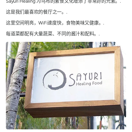
Sayuri Healing 为乌布的素食文化增添了非常好的元素。.
这是我们最喜欢的餐厅之一。.
这里空间明亮，WiFi速度快，食物美味又健康。.
每道菜都配有大量蔬菜、不同的酱汁和配料。.