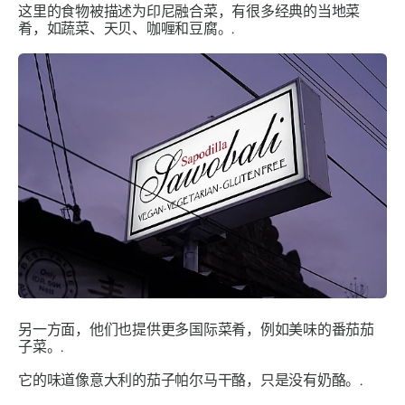
这里的食物被描述为印尼融合菜，有很多经典的当地菜
肴，如蔬菜、天贝、咖喱和豆腐。.
另一方面，他们也提供更多国际菜肴，例如美味的番茄茄
子菜。.
它的味道像意大利的茄子帕尔马干酪，只是没有奶酪。.