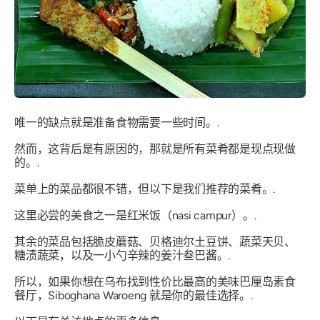
唯一的缺点就是准备食物需要一些时间。.
然而，这背后是有原因的，那就是所有菜肴都是现点现做
的。.
菜单上的菜品都很不错，但以下是我们推荐的菜肴。.
这里必尝的美食之一是红米饭（nasi campur）。.
其余的菜品包括脆皮蘑菇、贝格迪尔土豆饼、蔬菜天贝、
糖渍蔬菜，以及一小勺辛辣的姜汁叁巴酱。.
所以，如果你想在乌布找到性价比最高的美味巴厘岛素食
餐厅，Siboghana Waroeng 就是你的最佳选择。.