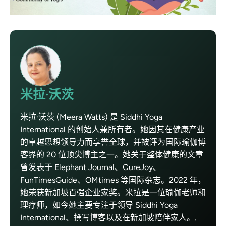
米拉·沃茨
米拉·沃茨 (Meera Watts) 是 Siddhi Yoga
International 的创始人兼所有者。她因其在健康产业
的卓越思想领导力而享誉全球，并被评为国际瑜伽博
客界的 20 位顶尖博主之一。她关于整体健康的文章
曾发表于 Elephant Journal、CureJoy、
FunTimesGuide、OMtimes 等国际杂志。2022 年，
她荣获新加坡百强企业家奖。米拉是一位瑜伽老师和
理疗师，如今她主要专注于领导 Siddhi Yoga
International、撰写博客以及在新加坡陪伴家人。.