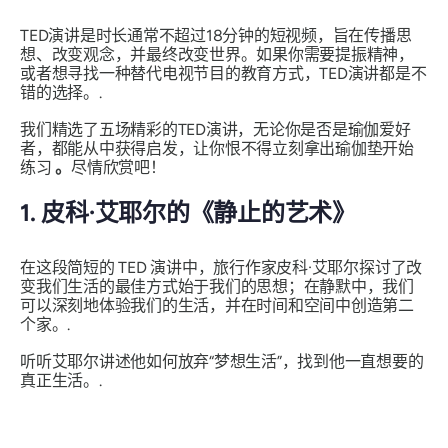
TED演讲是时长通常不超过18分钟的短视频，旨在传播思
想、改变观念，并最终改变世界。如果你需要提振精神，
或者想寻找一种替代电视节目的教育方式，TED演讲都是不
错的选择。.
我们精选了五场精彩的TED演讲，无论你是否是瑜伽爱好
者，都能从中获得启发，让你恨不得立刻拿出瑜伽垫开始
练习
。
尽情欣赏吧！
1. 皮科·艾耶尔的《静止的艺术》
在这段简短的 TED 演讲中，旅行作家皮科·艾耶尔探讨了改
变我们生活的最佳方式始于我们的思想；在静默中，我们
可以深刻地体验我们的生活，并在时间和空间中创造第二
个家。.
听听艾耶尔讲述他如何放弃“梦想生活”，找到他一直想要的
真正生活。.