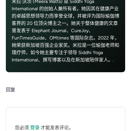
米拉·沃茨 (Meera Watts) 是 Siddhi Yoga
International 的创始人兼所有者。她因其在健康产业
的卓越思想领导力而享誉全球，并被评为国际瑜伽博
客界的 20 位顶尖博主之一。她关于整体健康的文章
曾发表于 Elephant Journal、CureJoy、
FunTimesGuide、OMtimes 等国际杂志。2022 年，
她荣获新加坡百强企业家奖。米拉是一位瑜伽老师和
理疗师，如今她主要专注于领导 Siddhi Yoga
International、撰写博客以及在新加坡陪伴家人。.
回复
您必须
登录
才能发表评论。