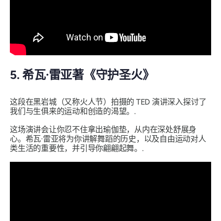
5. 希瓦·雷亚著《守护圣火》
这段在黑岩城（又称火人节）拍摄的 TED 演讲深入探讨了
我们与生俱来的运动和创造的渴望。.
这场演讲会让你忍不住拿出瑜伽垫，从内在深处舒展身
心。希瓦·雷亚将为你讲解舞蹈的历史，以及自由运动对人
类生活的重要性，并引导你翩翩起舞。.