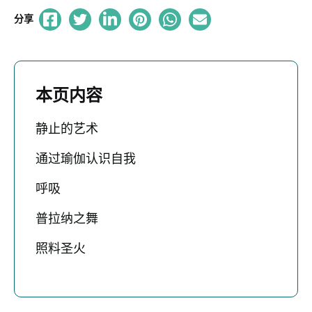
分享
本页内容
静止的艺术
通过瑜伽认识自我
呼吸
普拉纳之舞
照料圣火