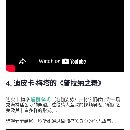
4. 迪皮卡·梅塔的《普拉纳之舞》
迪皮卡·梅塔
瑜伽
体式
（瑜伽姿势）并将它们转化为一场
充满神话色彩的舞蹈。这段感人至深的视频展现了瑜伽之
美及其丰富多样的形式。.
请观看至结尾，聆听她通过瑜伽疗愈身心的个人故事。.