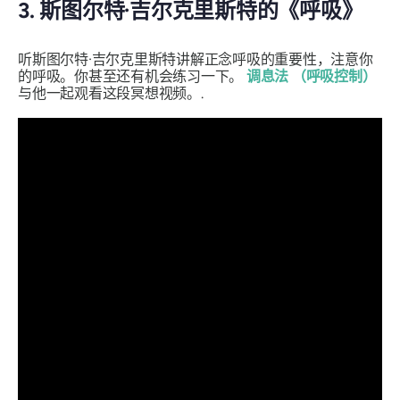
3. 斯图尔特·吉尔克里斯特的《呼吸》
听斯图尔特·吉尔克里斯特讲解正念呼吸的重要性，注意你
的呼吸。你甚至还有机会练习一下。
调息法
（呼吸控制）
与他一起观看这段冥想视频。.