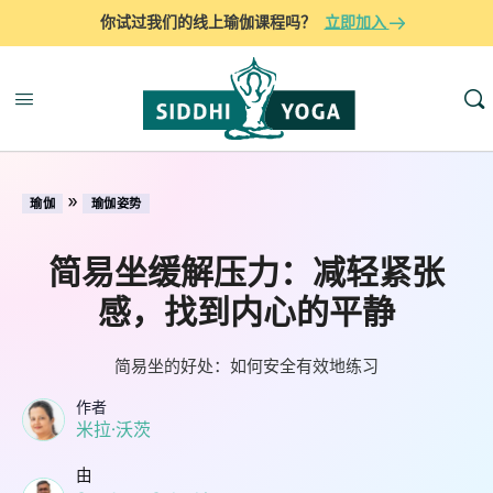
你试过我们的线上瑜伽课程吗？
立即加入
»
瑜伽
瑜伽姿势
简易坐缓解压力：减轻紧张
感，找到内心的平静
简易坐的好处：如何安全有效地练习
作者
米拉·沃茨
由