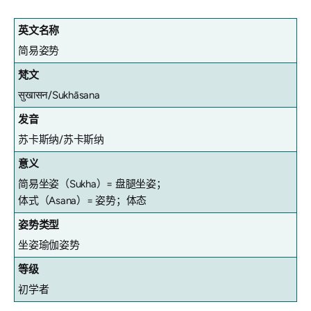
英文名称
简易姿势
梵文
सुखासन/Sukhāsana
发音
苏卡斯纳/苏卡斯纳
意义
简易坐姿（Sukha）= 盘腿坐姿；
体式（Asana）= 姿势；体态
姿势类型
坐姿瑜伽姿势
等级
初学者