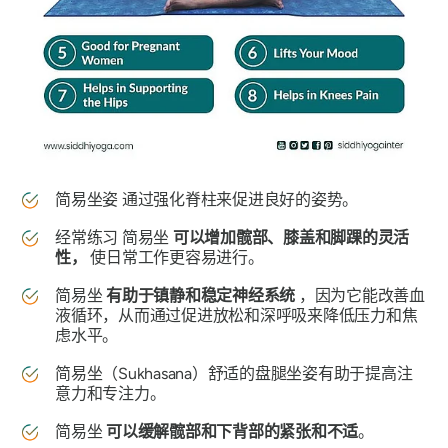
简易坐姿
通过强化脊柱来促进良好的姿势。
经常练习
简易坐
可以增加髋部、膝盖和脚踝的灵活
性，
使日常工作更容易进行。
简易坐
有助于镇静和稳定神经系统
，因为它能改善血
液循环，从而通过促进放松和深呼吸来降低压力和焦
虑水平。
简易坐
（Sukhasana）
舒适的盘腿坐姿有助于提高注
意力和专注力。
简易坐
可以缓解髋部和下背部的紧张和不适
。