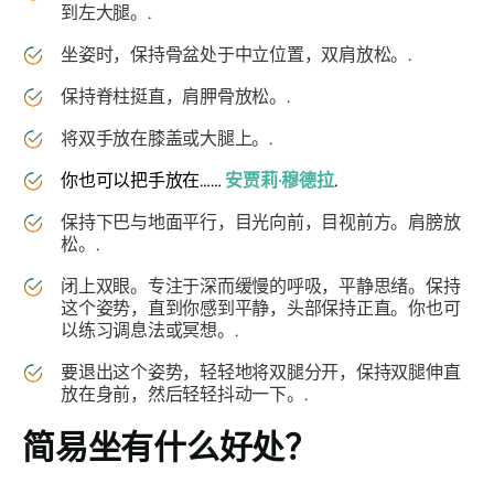
到左大腿。.
坐姿时，保持骨盆处于中立位置，双肩放松。.
保持脊柱挺直，肩胛骨放松。.
将双手放在膝盖或大腿上。.
你也可以把手放在……
安贾莉·穆德拉
.
保持下巴与地面平行，目光向前，目视前方。肩膀放
松。.
闭上双眼。专注于深而缓慢的呼吸，平静思绪。保持
这个姿势，直到你感到平静，头部保持正直。你也可
以练习调息法或冥想。.
要退出这个姿势，轻轻地将双腿分开，保持双腿伸直
放在身前，然后轻轻抖动一下。.
简易坐
有什么好处？