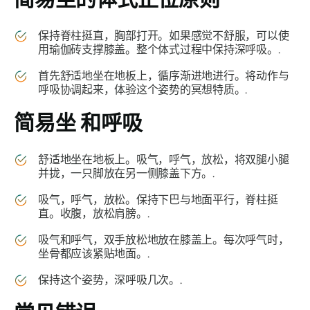
保持脊柱挺直，胸部打开。如果感觉不舒服，可以使
用瑜伽砖支撑膝盖。整个体式过程中保持深呼吸。.
首先舒适地坐在地板上，循序渐进地进行。将动作与
呼吸协调起来，体验这个姿势的冥想特质。.
简易坐
和呼吸
舒适地坐在地板上。吸气，呼气，放松，将双腿小腿
并拢，一只脚放在另一侧膝盖下方。.
吸气，呼气，放松。保持下巴与地面平行，脊柱挺
直。收腹，放松肩膀。.
吸气和呼气，双手放松地放在膝盖上。每次呼气时，
坐骨都应该紧贴地面。.
保持这个姿势，深呼吸几次。.