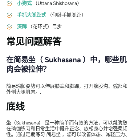
小狗式
（
Uttana Shishosana
）
手抓大脚趾式
（
仰卧手抓脚趾
）
深蹲
（
花环式
）弓步
常见问题解答
在简易坐（
Sukhasana
）中，哪些肌
肉会被拉伸？
简易瑜伽姿势可以伸展膝盖和脚踝，打开腹股沟、髋部和
外侧大腿肌肉。.
底线
坐（Sukhasana）
是一种简单而有效的方法，可以帮助您
在瑜伽练习和日常生活中提升正念、放松身心并增强柔韧
性。通过定期练习
简易坐
，您可以改善体态、减轻压力、