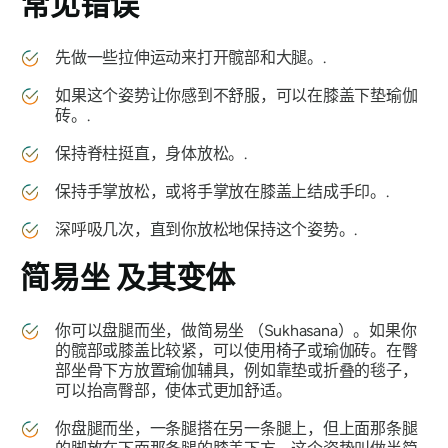
常见错误
先做一些拉伸运动来打开髋部和大腿。.
如果这个姿势让你感到不舒服，可以在膝盖下垫瑜伽
砖。.
保持脊柱挺直，身体放松。.
保持手掌放松，或将手掌放在膝盖上结成手印。.
深呼吸几次，直到你放松地保持这个姿势。.
简易坐
及其变体
你可以盘腿而坐，做简易坐
（Sukhasana
）。如果你
的髋部或膝盖比较紧，可以使用椅子或瑜伽砖。在臀
部坐骨下方放置瑜伽辅具，例如靠垫或折叠的毯子，
可以抬高臀部，使体式更加舒适。
你盘腿而坐，一条腿搭在另一条腿上，但上面那条腿