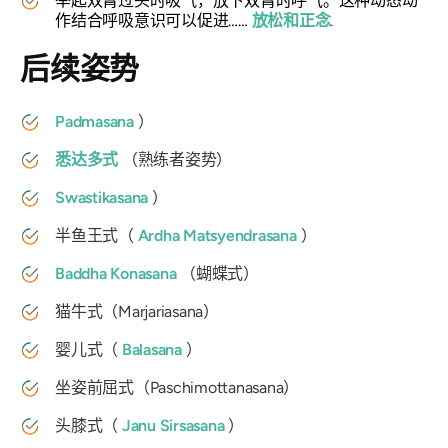
举起双臂过头时吸气，放下双臂时呼气。这种动态动
作结合呼吸意识可以促进……
放松和正念
.
后续姿势
Padmasana
）
悉达多式
（熟练者姿势）
Swastikasana
）
半鱼王式（
Ardha Matsyendrasana
）
Baddha Konasana
（蝴蝶式）
猫牛式（Marjariasana）
婴儿式（
Balasana
）
坐姿前屈式（
Paschimottanasana
）
头膝式（
Janu Sirsasana
）