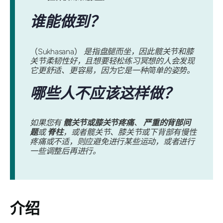
谁能做到？
（Sukhasana）
是指盘腿而坐，因此髋关节和膝
关节柔韧性好，且想要轻松练习冥想的人会发现
它更舒适、更容易，因为它是一种简单的姿势。
哪些人不应该这样做？
如果您有
髋关节或膝关节疼痛
、
严重的背部问
题
或
脊柱
，或者髋关节、膝关节或下背部有慢性
疼痛或不适，则应避免进行某些运动，或者进行
一些调整后再进行。
介绍