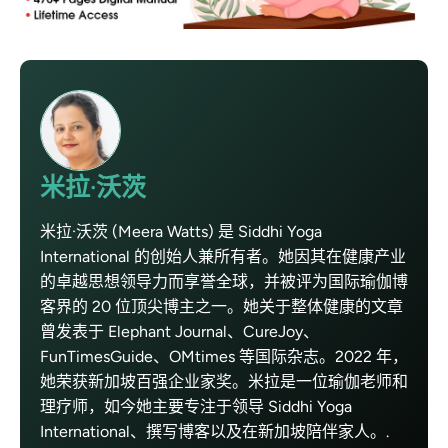
米拉·沃茨
米拉·沃茨 (Meera Watts) 是 Siddhi Yoga
International 的创始人兼所有者。她因其在健康产业
的卓越思想领导力而享誉全球，并被评为国际瑜伽博
客界的 20 位顶尖博主之一。她关于整体健康的文章
曾发表于 Elephant Journal、CureJoy、
FunTimesGuide、OMtimes 等国际杂志。2022 年，
她荣获新加坡百强企业家奖。米拉是一位瑜伽老师和
理疗师，如今她主要专注于领导 Siddhi Yoga
International、撰写博客以及在新加坡陪伴家人。.