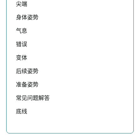
尖端
身体姿势
气息
错误
变体
后续姿势
准备姿势
常见问题解答
底线