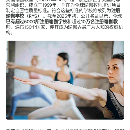
营利组织，成立于1999年，旨在为全球瑜伽教师培训项目
制定
自愿性
质量标准。符合这些标准的学校将被列为
注册
瑜伽学校（RYS）
。截至2025年初，公开名录显示，全球
已有超过6000所注册瑜伽学校
和超过
10万名注册瑜伽教
师
，遍布150个国家，使其成为瑜伽界最广为人知的权威机
构。