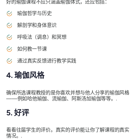
好的瑜伽课程不应只涵盖瑜伽体式，还应包括：
瑜伽哲学与历史
解剖学和身体意识
呼吸法（调息）和冥想
如何教一节课
通过真实反馈进行教学实践
4. 瑜伽风格
确保所选课程教授的是你喜欢并想与他人分享的瑜伽风格
——例如哈他瑜伽、流瑜伽、阿斯汤加瑜伽等等。.
5. 好评
看看往届学生的评价。真实的评价能让你了解课程的真实
情况。.