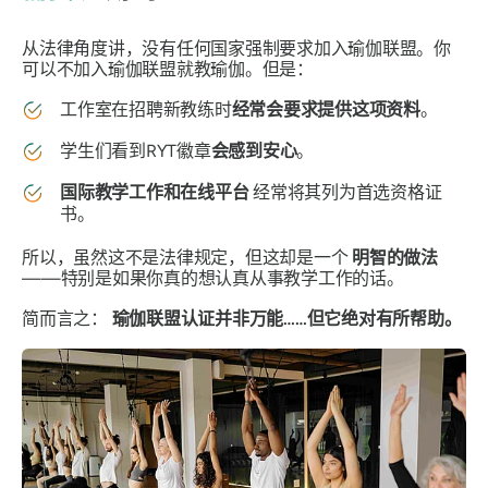
从法律角度讲，没有任何国家强制要求加入瑜伽联盟。你
可以不加入瑜伽联盟就教瑜伽。但是：
工作室在招聘新教练时
经常会要求提供这项资料
。
学生们看到RYT徽章
会感到安心
。
国际教学工作和在线平台
经常将其列为首选资格证
书。
所以，虽然这不是法律规定，但这却是一个
明智的做法
——特别是如果你真的想认真从事教学工作的话。
简而言之：
瑜伽联盟认证并非万能……但它绝对有所帮助。