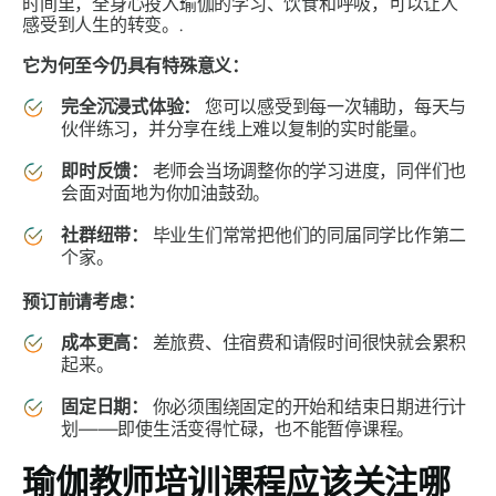
时间里，全身心投入瑜伽的学习、饮食和呼吸，可以让人
感受到人生的转变。.
它为何至今仍具有特殊意义：
完全沉浸式体验：
您可以感受到每一次辅助，每天与
伙伴练习，并分享在线上难以复制的实时能量。
即时反馈：
老师会当场调整你的学习进度，同伴们也
会面对面地为你加油鼓劲。
社群纽带：
毕业生们常常把他们的同届同学比作第二
个家。
预订前请考虑：
成本更高：
差旅费、住宿费和请假时间很快就会累积
起来。
固定日期：
你必须围绕固定的开始和结束日期进行计
划——即使生活变得忙碌，也不能暂停课程。
瑜伽教师培训课程应该关注哪