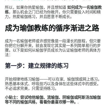
所以，如果你热爱瑜伽，并且想知道
如何成为一名瑜伽教
练
，那么机会之门已经为你敞开。你只需要投入时间和精
力，热爱瑜伽练习，并且愿意不断成长。
成为瑜伽教练的循序渐进之路
成为一名瑜伽老师或许感觉像是一段漫长的旅程，但只要
你把它分解开来，就会发现它其实是一系列简单易行的步
骤。以下是如何从瑜伽学员成长为认证瑜伽老师的具体方
法：
第一步：建立规律的练习
开始规律地练习瑜伽——可以在家、瑜伽馆或网上练习。
熟悉基本体式、呼吸技巧以及身体在这些体式中的感受。
不必追求完美，只需坚持练习。
小贴士：尝试哈他瑜伽、流瑜伽、阴瑜伽或阿斯汤加瑜伽
等不同的瑜伽风格，看看你最喜欢哪一种。.