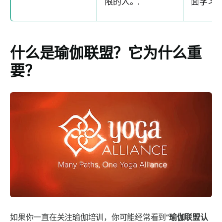
限的人。.
面学习的
什么是瑜伽联盟？它为什么重
要？
如果你一直在关注瑜伽培训，你可能经常看到
“瑜伽联盟认