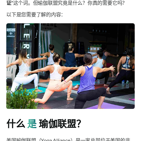
证”
这个词。但瑜伽联盟究竟是什么？你
真的
需要它吗？
以下是您需要了解的内容：
什么
是
瑜伽联盟？
美国瑜伽联盟（Yoga Alliance）是一家总部位于美国的非