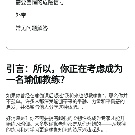
需要警惕的危险信号
外带
常见问题解答
引言：所以，你正在考虑成为
一名瑜伽教练？
如果你曾经在瑜伽课后想过“我将来也想教瑜伽”，那么你并
不孤单。许多人都深受瑜伽带来的平静、力量和平衡感的
启发，并渴望与他人分享这种体验。.
好消息是？你不需要拥有超强的柔韧性或成为专家才能开
始练习瑜伽。大多数瑜伽老师都是从你开始的——从规律
的练习和对学习更多瑜伽知识的浓厚兴趣起步。.