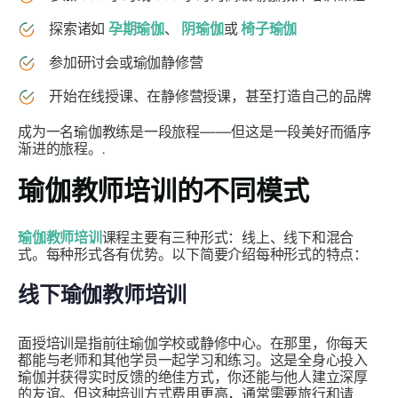
探索诸如
孕期瑜伽
、
阴瑜伽
或
椅子瑜伽
参加研讨会或瑜伽静修营
开始在线授课、在静修营授课，甚至打造自己的品牌
成为一名瑜伽教练是一段旅程——但这是一段美好而循序
渐进的旅程。.
瑜伽教师培训的不同模式
瑜伽教师培训
课程主要有三种形式：线上、线下和混合
式。每种形式各有优势。以下简要介绍每种形式的特点：
线下瑜伽教师培训
面授培训是指前往瑜伽学校或静修中心。在那里，你每天
都能与老师和其他学员一起学习和练习。这是全身心投入
瑜伽并获得实时反馈的绝佳方式，你还能与他人建立深厚
的友谊。但这种培训方式费用更高，通常需要旅行和请