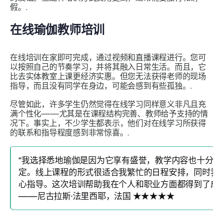
假。.
在线瑜伽教师培训
在线培训在家即可完成，通过视频和直播课程进行。您可
以按照自己的节奏学习，并将其融入日常生活。而且，它
比去实体教室上课更经济实惠。但您无法获得老师的现场
指导，而且没有同学在身边，可能会感到有些孤独。.
尽管如此，许多学生仍然觉得在线学习同样意义非凡且充
满个性化——尤其是在课程结构完善、教师给予支持的情
况下。事实上，不少学生都表示，他们对在线学习所获得
的联系和指导程度感到非常惊喜。.
“我选择悉地瑜伽是因为它享有盛誉，教学内容也十分
定。线上课程的形式很适合我繁忙的日程安排，同时我
心指导。这次培训帮助我在个人和职业方面都得到了成长
——尼古拉斯·法里西耶，法国 ★★★★★