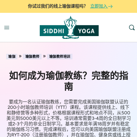
你试过我们的线上瑜伽课程吗？
立即加入
»
»
瑜伽
瑜伽教师
瑜伽教师培训
如何成为瑜伽教练？完整的指
南
要成为一名认证瑜伽教练，您需要完成美国瑜伽联盟认证的
200小时瑜伽教师培训（YTT）课程。该课程提供线上、线下
和静修营等多种形式，价格根据课程形式和地点不同，从500
美元到5000美元以上不等。培训通常需要3-4周的全日制学习
或2-3个月的非全日制学习。基本要求是年满18周岁并有稳定
的瑜伽练习习惯。完成课程后，您可以向美国瑜伽联盟注册成
为RYT-200（注册瑜伽教师），并在瑜伽馆、健身房或线上授