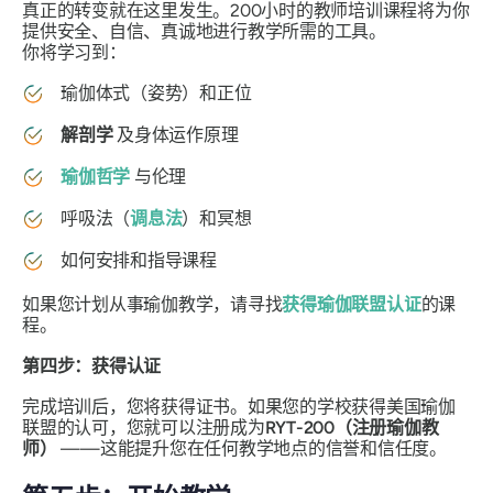
真正的转变就在这里发生。200小时的教师培训课程将为你
提供安全、自信、真诚地进行教学所需的工具。
你将学习到：
瑜伽体式（姿势）和正位
解剖学
及身体运作原理
瑜伽哲学
与伦理
呼吸法（
调息法
）和冥想
如何安排和指导课程
如果您计划从事瑜伽教学，请寻找
获得瑜伽联盟认证
的课
程。
第四步：获得认证
完成培训后，您将获得证书。如果您的学校获得美国瑜伽
联盟的认可，您就可以注册成为
RYT-200（注册瑜伽教
师）
——这能提升您在任何教学地点的信誉和信任度。