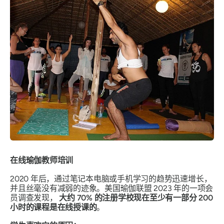
在线瑜伽教师培训
2020 年后，通过笔记本电脑或手机学习的趋势迅速增长，
并且丝毫没有减弱的迹象。美国瑜伽联盟 2023 年的一项会
员调查发现，
大约 70% 的注册学校现在至少有一部分 200
小时的课程是在线授课的
。