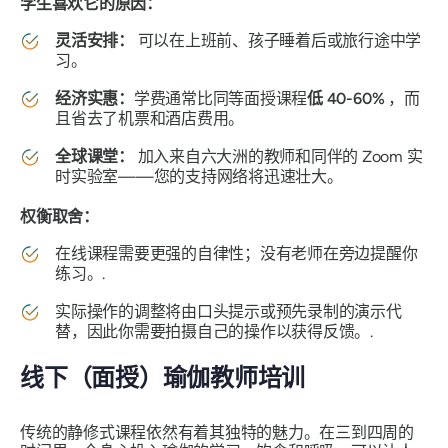
学生喜欢它的原因：
灵活安排：
可以在上班前、孩子睡着后或旅行途中学
习。
经济实惠：
学费通常比同等面授课程
低 40-60%
，而
且省去了机票和酒店费用。
全球课堂：
加入来自六大洲的教师和同伴的 Zoom 实
时实验室——您的支持网络将迅速壮大。
权衡取舍：
在线课程需要更强的自律性；没有老师在旁边提醒你
练习。.
实际操作的调整将由口头提示或预先录制的演示代
替，因此你需要拍摄自己的操作以获得反馈。.
线下（面授）瑜伽教师培训
传统的静修式课程依然有着其独特的魅力。在三到四周的