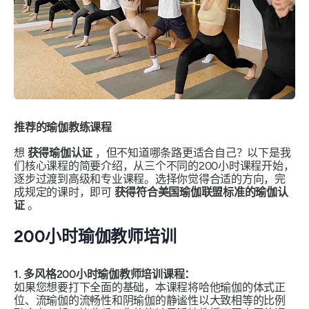
推荐的瑜伽教练课程
想
获得瑜伽认证
，但不知道哪条路更适合自己？以下是我
们核心课程的简要介绍，从三个不同的200小时课程开始，
逐步过渡到高级和专业课程。选择你觉得合适的方向，完
成规定的课时，即可
获得符合美国瑜伽联盟标准的瑜伽认
证
。
200小时瑜伽教师培训
1. 多风格200小时瑜伽教师培训课程：
如果您想要打下全面的基础，本课程将哈他瑜伽的体式正
位、流瑜伽的流畅性和阴瑜伽的静谧性以大致相等的比例