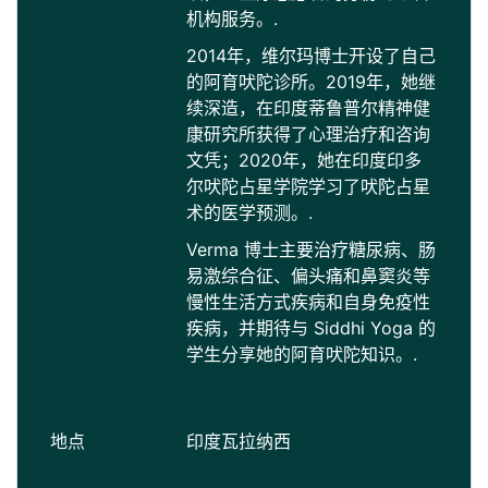
机构服务。.
2014年，维尔玛博士开设了自己
的阿育吠陀诊所。2019年，她继
续深造，在印度蒂鲁普尔精神健
康研究所获得了心理治疗和咨询
文凭；2020年，她在印度印多
尔吠陀占星学院学习了吠陀占星
术的医学预测。.
Verma 博士主要治疗糖尿病、肠
易激综合征、偏头痛和鼻窦炎等
慢性生活方式疾病和自身免疫性
疾病，并期待与 Siddhi Yoga 的
学生分享她的阿育吠陀知识。.
地点
印度瓦拉纳西