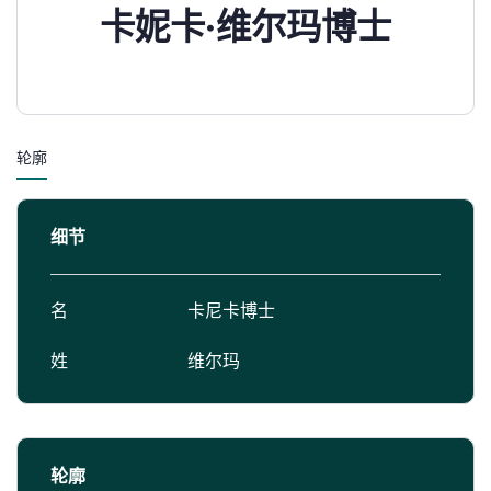
卡妮卡·维尔玛博士
轮廓
细节
名
卡尼卡博士
姓
维尔玛
轮廓