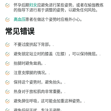
怀孕后期
妇女
应避免进行某些姿势，或者在瑜伽教练
的指导下进行易于调整的姿势，以避免任何风险。
高血压
患者在做这个姿势时应格外小心。
常见错误
不要过度拱起下背部。.
避免锁定站立时的膝盖（左膝），可以保持微屈。.
抬腿时避免耸肩。.
注意支撑腿的情况。.
保持这个姿势时，避免抬头。.
热身对于放松肌肉非常重要。.
避免屏住呼吸，这可能会加重这种姿势。.
避免任何干扰，专注于姿势。.