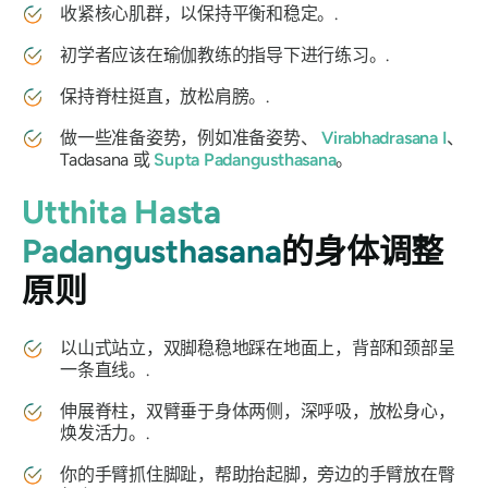
收紧核心肌群，以保持平衡和稳定。.
初学者应该在瑜伽教练的指导下进行练习。.
保持脊柱挺直，放松肩膀。.
做一些准备姿势，例如准备姿势、
Virabhadrasana I
、
Tadasana 或
Supta Padangusthasana
。
Utthita Hasta
Padangusthasana
的身体调整
原则
以山式站立，双脚稳稳地踩在地面上，背部和颈部呈
一条直线。.
伸展脊柱，双臂垂于身体两侧，深呼吸，放松身心，
焕发活力。.
你的手臂抓住脚趾，帮助抬起脚，旁边的手臂放在臀