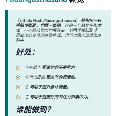
（Utthita Hasta Padangusthasana）
是指用一只
手抓住脚趾，伸展一条腿
。这是一个站立平衡体
式，一条腿从髋部伸展开来。
伸展手抓脚趾式
是此体式变体的基础体式，也可以融入流瑜伽序
列中。
好处：
它有助于
提高你的平衡能力。
它可以提高
髋关节的灵活性。
它
有助于提升身体能量。
它
有助于提高你的专注力和集中力。
谁能做到？