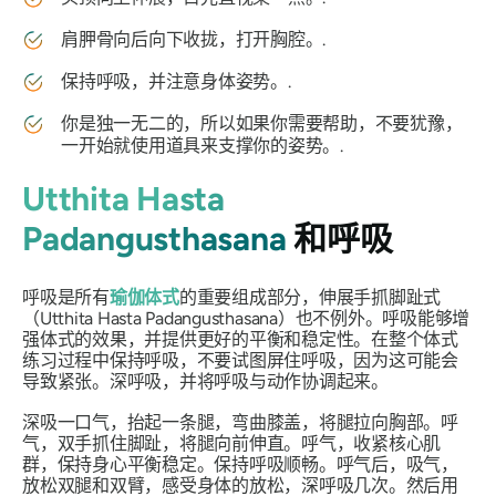
肩胛骨向后向下收拢，打开胸腔。.
保持呼吸，并注意身体姿势。.
你是独一无二的，所以如果你需要帮助，不要犹豫，
一开始就使用道具来支撑你的姿势。.
Utthita Hasta
Padangusthasana
和呼吸
呼吸是所有
瑜伽体式
的重要组成部分，伸展手抓脚趾式
（Utthita Hasta
Padangusthasana）
也不例外。呼吸能够增
强体式的效果，并提供更好的平衡和稳定性。在整个体式
练习过程中保持呼吸，不要试图屏住呼吸，因为这可能会
导致紧张。深呼吸，并将呼吸与动作协调起来。
深吸一口气，抬起一条腿，弯曲膝盖，将腿拉向胸部。呼
气，双手抓住脚趾，将腿向前伸直。呼气，收紧核心肌
群，保持身心平衡稳定。保持呼吸顺畅。呼气后，吸气，
放松双腿和双臂，感受身体的放松，深呼吸几次。然后用