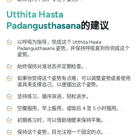
Utthita Hasta
Padangusthasana
的建议
以呼吸为指导，完成这个
Utthita Hasta
Padangusthasana
姿势，并保持呼吸直到你完成这个
姿势。
始终保持对准状态并定期检查。.
如果你觉得这个姿势有点难，可以调整姿势或者使用
道具来支撑自己，以便摆出这个姿势。.
坚持练习，循序渐进，轻松进步。.
空腹服用，早上服用，或饭后 4 至 5 小时服用。.
初期练习时，可以借助墙壁来保持平衡。.
保持这个姿势，目光注视一个固定的点。.