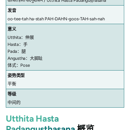
उत्थित हस्त पादंगुष्ठासन /
Utthita Hasta Pādānguṣṭhāsana
发音
oo-tee-tah ha-stah PAH-DAHN-goos-TAH-sah-nah
意义
Utthita：伸展
Hasta：手
Pada：腿
Angustha：大脚趾
体式：Pose
姿势类型
平衡
等级
中间的
Utthita Hasta
Padangusthasana
概览