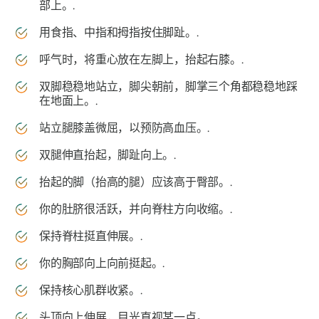
部上。.
用食指、中指和拇指按住脚趾。.
呼气时，将重心放在左脚上，抬起右膝。.
双脚稳稳地站立，脚尖朝前，脚掌三个角都稳稳地踩
在地面上。.
站立腿膝盖微屈，以预防高血压。.
双腿伸直抬起，脚趾向上。.
抬起的脚（抬高的腿）应该高于臀部。.
你的肚脐很活跃，并向脊柱方向收缩。.
保持脊柱挺直伸展。.
你的胸部向上向前挺起。.
保持核心肌群收紧。.
头顶向上伸展，目光直视某一点。.