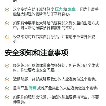
的。.
这个姿势有助于减轻轻度
压力
和
焦虑
，因为伸展手
触碰大脚趾的姿势有助于平静身心。
如果将伸展手触大脚趾的姿势加入到久坐的生活方式
中，可以帮助缓解腰背和髋部的不适。.
经常练习可以提高自我意识，并有助于改善身体姿
势。.
安全须知和注意事项
经常练习可以给你带来很多好处，但在练习这个体式
时，你需要考虑安全问题。.
近期髋部、背部或脚踝受伤的人应避免做这个姿势。.
患有严重
背痛
或椎间盘突出的人应避免做这个姿势。
如果你的腿筋比较紧，抬起的膝盖要保持弯曲，不要
伸直腿。.