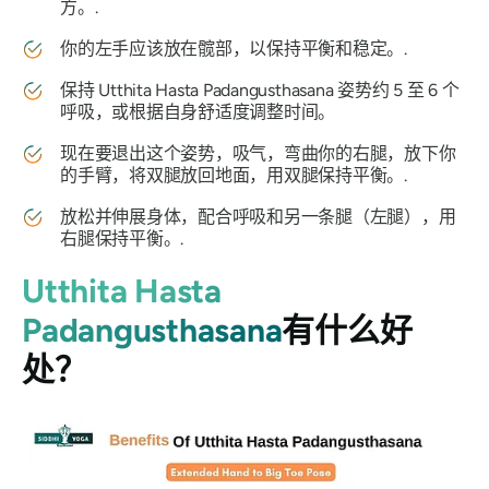
方。.
你的左手应该放在髋部，以保持平衡和稳定。.
保持
Utthita Hasta Padangusthasana
姿势约 5 至 6 个
呼吸，或根据自身舒适度调整时间。
现在要退出这个姿势，吸气，弯曲你的右腿，放下你
的手臂，将双腿放回地面，用双腿保持平衡。.
放松并伸展身体，配合呼吸和另一条腿（左腿），用
右腿保持平衡。.
Utthita Hasta
Padangusthasana
有什么好
处？