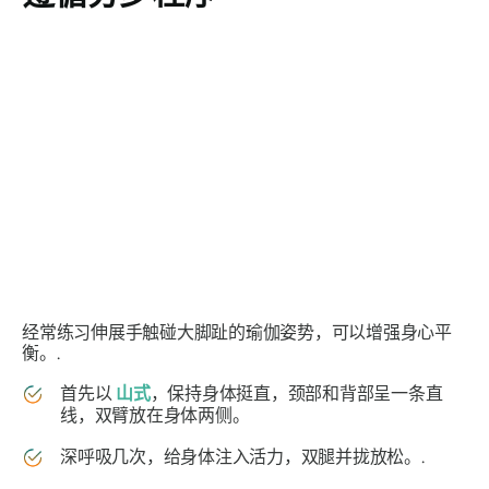
经常练习伸展手触碰大脚趾的瑜伽姿势，可以增强身心平
衡。.
首先以
山式
，保持身体挺直，颈部和背部呈一条直
线，双臂放在身体两侧。
深呼吸几次，给身体注入活力，双腿并拢放松。.