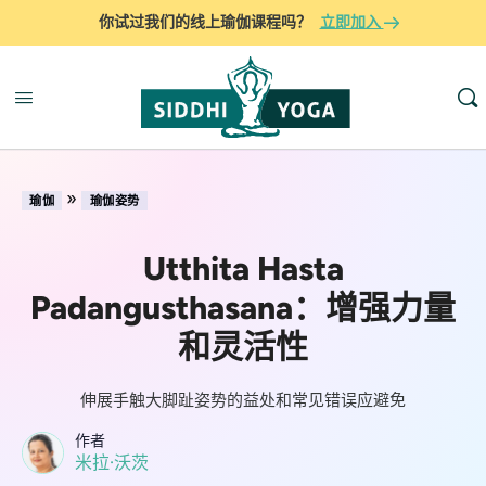
你试过我们的线上瑜伽课程吗？
立即加入
»
瑜伽
瑜伽姿势
Utthita Hasta
Padangusthasana：增强力量
和灵活性
伸展手触大脚趾姿势的益处和常见错误应避免
作者
米拉·沃茨