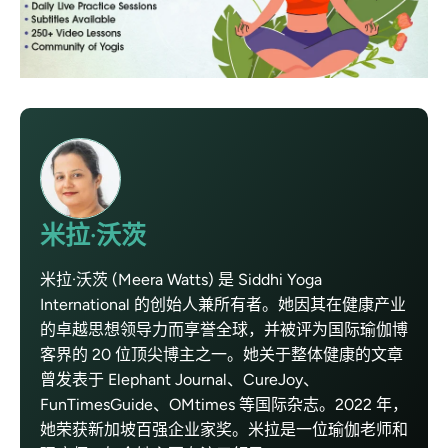
米拉·沃茨
米拉·沃茨 (Meera Watts) 是 Siddhi Yoga
International 的创始人兼所有者。她因其在健康产业
的卓越思想领导力而享誉全球，并被评为国际瑜伽博
客界的 20 位顶尖博主之一。她关于整体健康的文章
曾发表于 Elephant Journal、CureJoy、
FunTimesGuide、OMtimes 等国际杂志。2022 年，
她荣获新加坡百强企业家奖。米拉是一位瑜伽老师和