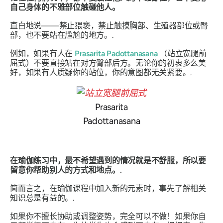
自己身体的不雅部位触碰他人。
直白地说——禁止猥亵，禁止触摸胸部、生殖器部位或臀
部，也不要站在尴尬的地方。.
例如，如果有人在
Prasarita Padottanasana
（站立宽腿前
屈式）不要直接站在对方臀部后方。无论你的初衷多么美
好，如果有人质疑你的站位，你的意图都无关紧要。.
Prasarita
Padottanasana
在瑜伽练习中，最不希望遇到的情况就是不舒服，所以要
留意你帮助别人的方式和地点。.
简而言之，在瑜伽课程中加入新的元素时，事先了解相关
知识总是有益的。.
如果你不擅长协助或调整姿势，完全可以不做！如果你自