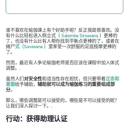
谁不喜欢在瑜伽课上有个好助手呢？反正我是很喜欢。没
有什么比轻松进入倒立式（
Salamba Sirsasana
）更棒的
了，也没有什么比有人帮你找到平衡点更棒的了，或者在
摊尸
式（Savasana
）里享受一次舒服的足底按摩更棒的
了。
然而，最近有人争论瑜伽老师是否应该在课程中加入体式
调整。.
虽然人们
对安全性
和适当性存在担忧，但只要带着
正念和
意图
给予辅助，
辅助就可以成为瑜伽练习的重要组成部
分
。
那么，哪些调整是可以接受的，哪些是不可以接受的呢？
让我们深入探讨一下。.
行动：获得助理认证