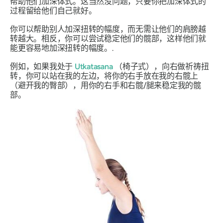
帮助他们加深体式。这当然没问题
，只要你把加深体式的
过程留给他们自己就好。
你可以帮助别人加深扭转的幅度，而无需让他们的肩膀越
转越大。相反，你可以尝试稳定他们的髋部，这样他们就
能更容易地加深扭转的幅度。.
例如，如果我处于
Utkatasana
（椅子式），向右做祈祷扭
转，你可以站在我的左边，将你的右手放在我的右髋上
（避开我的臀部），用你的右手和右髋/腿来稳定我的髋
部。