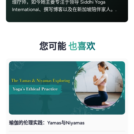
理疗师，如今她主要专注于领导 Siddhi Yoga
International、撰写博客以及在新加坡陪伴家人。.
您可能
也喜欢
瑜伽的伦理实践：Yamas与Niyamas