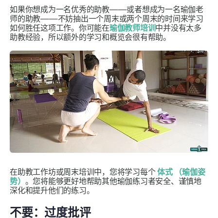
如果你想成为一名优秀的助教——或者想成为一名瑜伽老
师的助教——不妨抽出一个周末或两个周末的时间来学习
如何胜任这项工作。你可能在
瑜伽教师培训
中并没有太多
助教经验，所以额外的学习和概览会很有帮助。
在助教工作坊或周末培训中，您将学习每个
体式
（瑜伽姿
势）
。您将能够更好地帮助其他瑜伽练习者安全、谨慎地
深化和提升他们的练习。
不要：过度批评