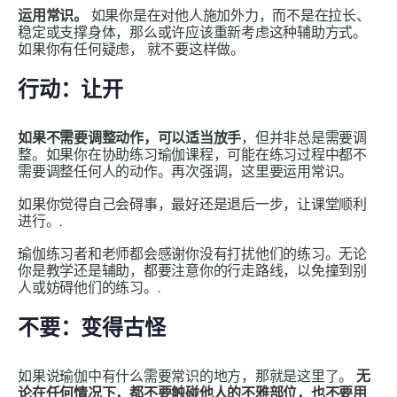
运用常识。
如果你是在对他人施加外力，而不是在拉长、
稳定或支撑身体，那么或许应该重新考虑这种辅助方式。
如果你有任何疑虑，
就不要这样做。
行动：让开
如果不需要调整动作，可以适当放手
，但并非总是需要调
整。如果你在协助练习瑜伽课程，可能在练​​习过程中都不
需要调整任何人的动作。再次强调，这里要运用常识。
如果你觉得自己会碍事，最好还是退后一步，让课堂顺利
进行。.
瑜伽练习者和老师都会感谢你没有打扰他们的练习。无论
你是教学还是辅助，都要注意你的行走路线，以免撞到别
人或妨碍他们的练习。.
不要：变得古怪
如果说瑜伽中有什么需要常识的地方，那就是这里了。
无
论在任何情况下，都不要触碰他人的不雅部位，也不要用