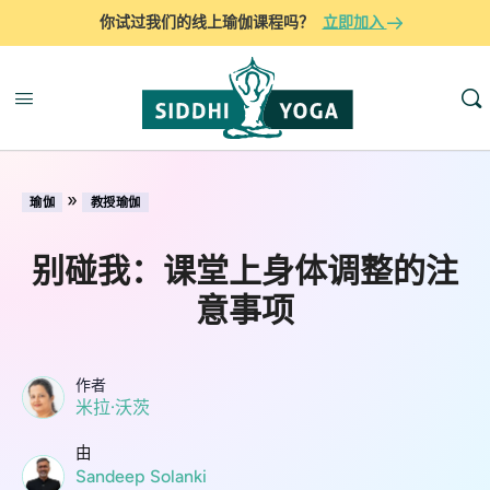
你试过我们的线上瑜伽课程吗？
立即加入
»
瑜伽
教授瑜伽
别碰我：课堂上身体调整的注
意事项
作者
米拉·沃茨
由
Sandeep Solanki