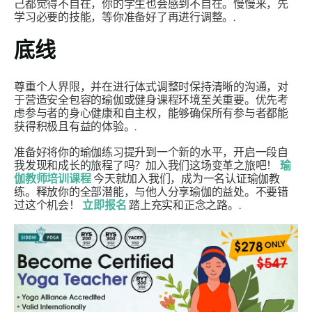
己都觉得不自在，你的学生也会感到不自在。慢慢来，先
学习必要的技能，等你准备好了再进行调整。.
底线
尊重个人界限，并在进行体式调整时保持清晰的沟通，对
于营造安全包容的瑜伽或健身课程环境至关重要。优先考
虑参与者的身心健康和自主权，能够确保所有参与者都能
获得积极且有益的体验。.
准备好将你的瑜伽练习提升到一个新的水平，开启一段自
我发现和成长的旅程了吗？加入我们这场变革之旅吧！
瑜
伽教师培训课程
今天就加入我们，成为一名认证瑜伽教
练。释放你的全部潜能，与他人分享瑜伽的益处。不要错
过这个机会！
立即报名
踏上充实和正念之路。.