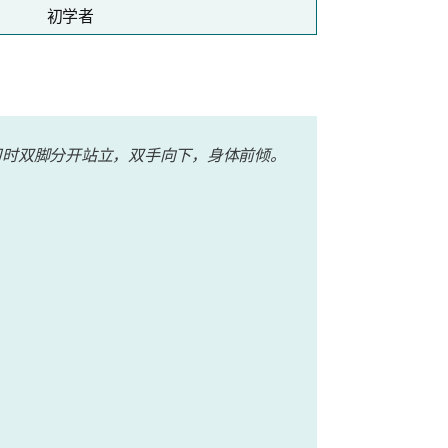
初学者
习时双脚​​分开站立，双手向下，身体前倾。