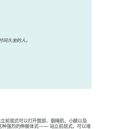
时间久坐的人。
站立前屈式可以打开髋部、腘绳肌、小腿以及
这种强烈的伸展体式——
站立前屈式
，可以增