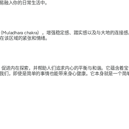
易融入你的日常生活中。
（Muladhara chakra），增强稳定感、踏实感以及与大地的连接
聚在该区域的紧张和情绪。
，促进内在探索，并帮助人们追求内心的平衡与和谐。它蕴含着宝
我们，即使是简单的事情也能带来身心健康。它本身就是一个简