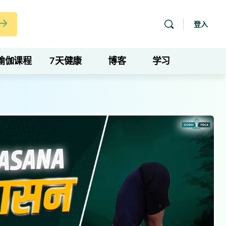
登入
瑜伽课程
7天健康
博客
学习