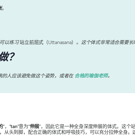
张
。
可以练习
站立前屈式（Uttanasana）
。这个体式非常适合需要长
做？
病的人应该避免做这个姿势，或者在
合格的瑜伽老师
。
的
”，“
tan
”意为“
伸展
”，因此它是一种全身深度伸展的体式。这个
式，从头到脚，配合正确的体式和呼吸技巧，可以充分拉伸全身。