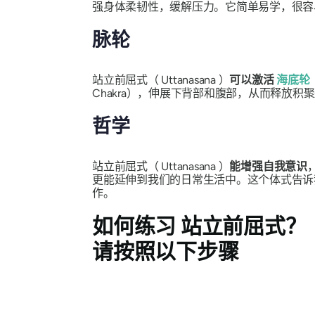
强身体柔韧性，缓解压力。它简单易学，很容
脉轮
站立前屈式（
Uttanasana
）
可以激活
海底轮
Chakra），伸展下背部和腹部，从而释放积
哲学
站立前屈式（
Uttanasana
）
能增强自我意识
更能延伸到我们的日常生活中。这个体式告诉
作。
如何练习
站立前屈式
？
请按照以下步骤