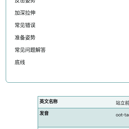
反击姿势
加深拉伸
常见错误
准备姿势
常见问题解答
底线
英文名称
站立
发音
oot-ta