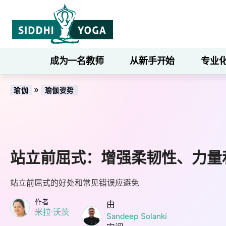
成为一名教师
从新手开始
专业
»
瑜伽
瑜伽姿势
站立前屈式：增强柔韧性、力量
站立前屈式的好处和常见错误应避免
作者
由
米拉·沃茨
Sandeep Solanki