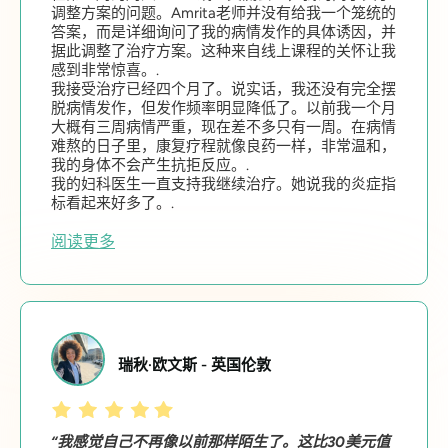
调整方案的问题。Amrita老师并没有给我一个笼统的
答案，而是详细询问了我的病情发作的具体诱因，并
据此调整了治疗方案。这种来自线上课程的关怀让我
感到非常惊喜。.
我接受治疗已经四个月了。说实话，我还没有完全摆
脱病情发作，但发作频率明显降低了。以前我一个月
大概有三周病情严重，现在差不多只有一周。在病情
难熬的日子里，康复疗程就像良药一样，非常温和，
我的身体不会产生抗拒反应。.
我的妇科医生一直支持我继续治疗。她说我的炎症指
标看起来好多了。.
阅读更多
瑞秋·欧文斯 - 英国伦敦
“我感觉自己不再像以前那样陌生了。这比30美元值