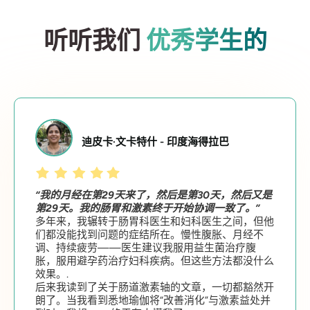
听听我们
优秀学生的
迪皮卡·文卡特什 - 印度海得拉巴
“我的月经在第29天来了，然后是第30天，然后又是
第29天。我的肠胃和激素终于开始协调一致了。”
多年来，我辗转于肠胃科医生和妇科医生之间，但他
们都没能找到问题的症结所在。慢性腹胀、月经不
调、持续疲劳——医生建议我服用益生菌治疗腹
胀，服用避孕药治疗妇科疾病。但这些方法都没什么
效果。.
后来我读到了关于肠道激素轴的文章，一切都豁然开
朗了。当我看到悉地瑜伽将“改善消化”与激素益处并