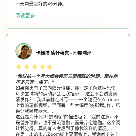
一天中最美好的45分钟。.
阅读更多
卡维塔·德什穆克 - 印度浦那
“我以前一个月大概会经历三周糟糕的时期，现在差
不多只有一周了。”
如果你患有子宫内膜异位症，你一定了解这种恐惧。
每次尝试新的运动都会让我担心：“这会不会诱发病
情发作？” 我以前就吃过亏——一个随便在YouTube
上看的瑜伽视频，里面有一些大幅度的扭转动作，结
果让我卧床两天。.
这就是为什么“疗愈瑜伽”的描述吸引了我的注意。不
是健身瑜伽，也不是流瑜伽，而是疗愈瑜伽。这个词
让我觉得，真的有人考虑到了像我这样的情况。.
在第一周的周六Zoom线上交流会上，我询问了关于