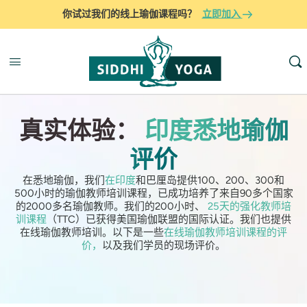
你试过我们的线上瑜伽课程吗？
立即加入
真实体验：
印度悉地瑜伽
评价
在悉地瑜伽，我们
在印度
和巴厘岛提供100、200、300和
500小时的瑜伽教师培训课程，已成功培养了来自90多个国家
的2000多名瑜伽教师。我们的200小时、
25天的强化教师培
训课程
（TTC）已获得美国瑜伽联盟的国际认证。我们也提供
在线瑜伽教师培训。以下是一些
在线瑜伽教师培训课程的评
价，
以及我们学员的现场评价。