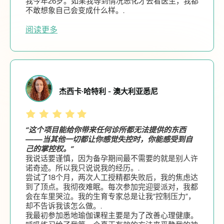
我今年26岁。如果我等到情况恶化才去看医生，我都
不敢想象自己会变成什么样。.
阅读更多
杰西卡·哈特利 - 澳大利亚悉尼
“这个项目能给你带来任何诊所都无法提供的东西
——当其他一切都让你感觉失控时，你能感受到自
己的掌控权。”
我说话要谨慎，因为备孕期间最不需要的就是别人许
诺奇迹。所以我只说说我的经历。.
尝试了18个月，两次人工授精都失败后，我的焦虑达
到了顶点。我彻夜难眠。每次参加完迎婴派对，我都
会在车里哭泣。我的生育专家总是让我“控制压力”，
却不告诉我该怎么做。.
我最初参加悉地瑜伽课程主要是为了改善心理健康。