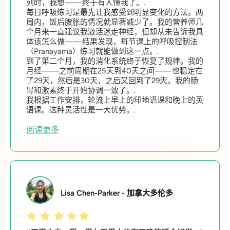
列时，我想——终于有人懂我了。.
每日呼吸练习是最先让我感受到明显变化的方法。两
周内，饭后腹胀的情况就显著减少了。我的营养师几
个月来一直建议我激活迷走神经，但却从未告诉我具
体该怎么做——结果发现，每节课上的呼吸控制法
（Pranayama）练习就能做到这一点。.
到了第二个月，我的消化系统终于恢复了规律。我的
月经——之前周期在25天到40天之间——也稳定在
了29天，然后是30天，之后又回到了29天。我的肠
胃和激素终于开始协调一致了。.
我根据工作安排，轮流上早上的印地语课和晚上的英
语课。这种灵活性是一大优势。.
阅读更多
Lisa Chen-Parker - 加拿大多伦多