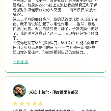
呼吸练习给了我第一个真正有效的方法来平静我的神
经系统。每周的Zoom线上交流让我能够真正和了解
瑜伽对生殖健康益处的人交流——而不仅仅是“放松
身心”。
经过三个月的每日练习，我的试管婴儿周期出现了变
化。我不能说瑜伽起了决定性作用——当然，我也
在服用药物。但我的情绪更平静了，子宫内膜也更好
了。我的医生注意到了这一点。我现在已经怀孕14周
了。.
即使你还没有达到那种程度，这个项目也能给你带来
任何诊所都无法提供的东西——当其他一切都感觉
超出你的掌控时，你能感受到自己的掌控力。.
阅读更多
米拉·卡普尔 - 印度德里首都区