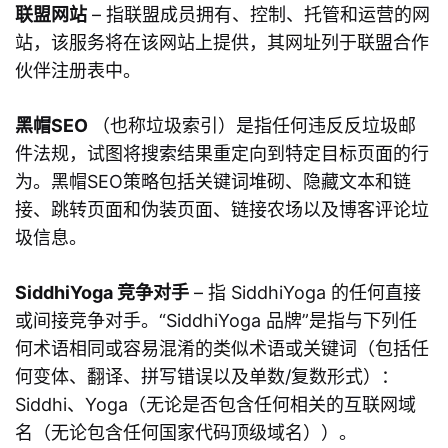
联盟网站
– 指联盟成员拥有、控制、托管和运营的网
站，该服务将在该网站上提供，其网址列于联盟合作
伙伴注册表中。
黑帽SEO
（也称垃圾索引）是指任何违反反垃圾邮
件法规，试图将搜索结果重定向到特定目标页面的行
为。黑帽SEO策略包括关键词堆砌、隐藏文本和链
接、跳转页面和伪装页面、链接农场以及博客评论垃
圾信息。
SiddhiYoga 竞争对手
– 指 SiddhiYoga 的任何直接
或间接竞争对手。“SiddhiYoga 品牌”是指与下列任
何术语相同或容易混淆的类似术语或关键词（包括任
何变体、翻译、拼写错误以及单数/复数形式）：
Siddhi、Yoga（无论是否包含任何相关的互联网域
名（无论包含任何国家代码顶级域名））。