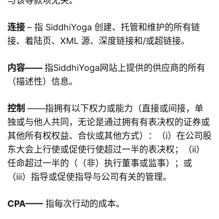
与该等款项无关。
连接
– 指 SiddhiYoga 创建、托管和维护的所有链
接、着陆页、XML 源、深度链接和/或超链接。
内容——
指SiddhiYoga网站上提供的供应商的所有
（描述性）信息。
控制
——指拥有以下权力或能力（直接或间接，单
独或与他人共同，无论是通过拥有有表决权的证券或
其他所有权权益、合伙或其他方式）：（i）在公司股
东大会上行使或促使行使超过一半的表决权；（ii）
任命超过一半的（（非）执行董事或监事）；或
（iii）指导或促使指导与公司有关的管理。
CPA——
指每次行动的成本。