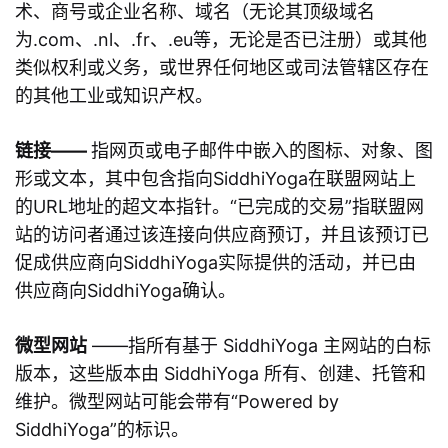
术、商号或企业名称、域名（无论其顶级域名
为.com、.nl、.fr、.eu等，无论是否已注册）或其他
类似权利或义务，或世界任何地区或司法管辖区存在
的其他工业或知识产权。
链接——
指网页或电子邮件中嵌入的图标、对象、图
形或文本，其中包含指向SiddhiYoga在联盟网站上
的URL地址的超文本指针。“已完成的交易”指联盟网
站的访问者通过该连接向供应商预订，并且该预订已
促成供应商向SiddhiYoga实际提供的活动，并已由
供应商向SiddhiYoga确认。
微型网站
——指所有基于 SiddhiYoga 主网站的白标
版本，这些版本由 SiddhiYoga 所有、创建、托管和
维护。微型网站可能会带有“Powered by
SiddhiYoga”的标识。