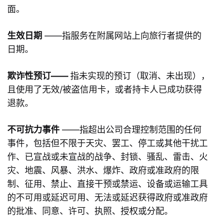
面。
生效日期
——指服务在附属网站上向旅行者提供的
日期。
欺诈性预订——
指未实现的预订（取消、未出现），
且使用了无效/被盗信用卡，或者持卡人已成功获得
退款。
不可抗力事件
——指超出公司合理控制范围的任何
事件，包括但不限于天灾、罢工、停工或其他干扰工
作、已宣战或未宣战的战争、封锁、骚乱、雷击、火
灾、地震、风暴、洪水、爆炸、政府或准政府的限
制、征用、禁止、直接干预或禁运、设备或运输工具
的不可用或延迟可用、无法或延迟获得政府或准政府
的批准、同意、许可、执照、授权或分配。