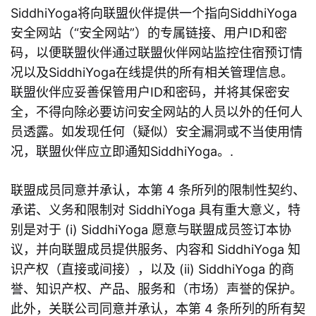
SiddhiYoga将向联盟伙伴提供一个指向SiddhiYoga
安全网站（“安全网站”）的专属链接、用户ID和密
码，以便联盟伙伴通过联盟伙伴网站监控住宿预订情
况以及SiddhiYoga在线提供的所有相关管理信息。
联盟伙伴应妥善保管用户ID和密码，并将其保密安
全，不得向除必要访问安全网站的人员以外的任何人
员透露。如发现任何（疑似）安全漏洞或不当使用情
况，联盟伙伴应立即通知SiddhiYoga。.
联盟成员同意并承认，本第 4 条所列的限制性契约、
承诺、义务和限制对 SiddhiYoga 具有重大意义，特
别是对于 (i) SiddhiYoga 愿意与联盟成员签订本协
议，并向联盟成员提供服务、内容和 SiddhiYoga 知
识产权（直接或间接），以及 (ii) SiddhiYoga 的商
誉、知识产权、产品、服务和（市场）声誉的保护。
此外，关联公司同意并承认，本第 4 条所列的所有契