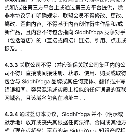
式和/或在第三方平台上或通过第三方平台提供，除
非本协议另有明确规定。联盟会员不得修改、更改、
篡改、歪曲内容，不得基于内容创作衍生作品和/或
新作品，且内容不得包含指向 SiddhiYoga 竞争对手
（包括酒店）的（直接或间接）链接、引用、点击或
提及。.
4.3.3
关联公司不得（并应确保关联公司集团内的公
司不得）直接或间接注册、获取、使用、购买或取得
包含与 SiddhiYoga 品牌或其任何变体、翻译或拼写
错误相同、容易混淆或实质上相似的任何词语的互联
网域名，且该域名包含在地址中。.
4.3.4
通过签订本协议，SiddhiYoga 并不（明示或
默示地）放弃或丧失其根据任何法律、合同或其他方
式（现在或将来）享有的与 SiddhiYoga 知识产权相