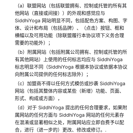
（a）联盟网站（包括联盟拥有、控制或托管的所有其
他网站（直接或间接））的外观和感觉应与
SiddhiYoga 网站明显不同，包括配色方案、构图、字
体、设计和布局（包括品牌）、（点击）按钮、框和
横幅以及可用功能（除联盟履行本协议项下义务合理
需要的功能外）；
（b）附属网站（包括附属公司拥有、控制或托管的所
有其他网站）上使用的任何标志均应与 SiddhiYoga
标志明显不同（SiddhiYoga 根据本协议或依据本协议
向附属公司提供的任何标志除外）；
（c）加盟商不得以任何方式模仿或抄袭 SiddhiYoga
网站（包括其整体内容或某些（新增）功能、页面、
形式、构成或方面），
（d）对于 SiddhiYoga 提出的任何合理要求，如果附
属网站的任何方面与 SiddhiYoga 网站的任何元素存
在混淆或显著相似之处，附属网站应立即自费予以配
合，进行（进一步的）更改、修改或修订。.