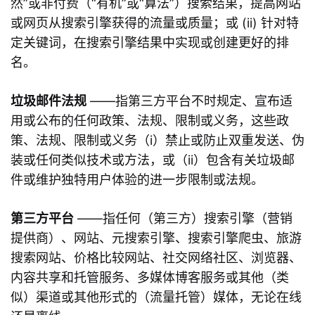
然”或非付费（“有机”或“算法”）搜索结果，提高网站
或网页从搜索引擎获得的流量或质量；或 (ii) 针对特
定关键词，在搜索引擎结果中实现或创建更好的排
名。
垃圾邮件法规
——指第三方平台不时规定、宣布适
用或公布的任何政策、法规、限制或义务，这些政
策、法规、限制或义务（i）禁止或防止双重发送、伪
装或任何类似技术或方法，或（ii）包含有关垃圾邮
件或维护独特用户体验的进一步限制或法规。
第三方平台
——指任何（第三方）搜索引擎（营销
提供商）、网站、元搜索引擎、搜索引擎爬虫、旅游
搜索网站、价格比较网站、社交网络社区、浏览器、
内容共享和托管服务、多媒体博客服务或其他（类
似）渠道或其他形式的（流量托管）媒体，无论在线