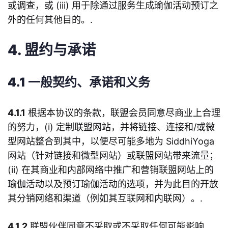
或调查，或 (iii) 用于除通过服务生成瑜伽活动预订之
外的任何其他目的。.
4. 盟约与承诺
4.1 一般契约、承诺和义务
4.1.1
根据本协议的条款，联盟会员同意尽商业上合理
的努力，(i) 定制联盟网站，并将链接、连接和/或微
型网站整合到其中，以便尽可能多地为 SiddhiYoga
网站（针对链接和微型网站）或联盟网站带来流量；
(ii) 在其商业和内部网络中推广和营销联盟网站上的
瑜伽活动以及预订瑜伽活动的选项，并为此目的开放
其分销网络和渠道（例如其互联网和内联网）。.
4.1.2
联盟伙伴同意不采取或不采取任何可能影响