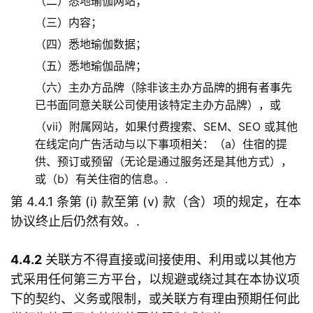
（二）悉地瑜伽网站；
（三）内容；
（四）悉地瑜伽数据；
（五）悉地瑜伽品牌；
（六）主办方品牌（除非该主办方品牌的拥有者事先
已书面同意关联公司使用该特定主办方品牌），或
（vii）附属网站，如果付费搜索、SEM、SEO 或其他
在线定向广告活动与以下事项相关：（a）住宿的提
供、预订或预留（无论是通过服务还是其他方式），
或（b）有关住宿的信息。.
第 4.4.1 条第 (i) 款至第 (v) 款（含）项的规定，在本
协议终止后仍然有效。.
4.4.2
关联方不得直接或间接使用、利用或以其他方
式采用任何第三方平台，以规避或绕过其在本协议项
下的契约、义务或限制，或关联方有理由预期任何此