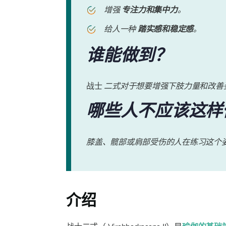
增强
专注力和集中力
。
给人一种
踏实感和稳定感
。
谁能做到？
战士
二式对于想要增强下肢力量和改善
哪些人不应该这样
膝盖、髋部或肩部受伤的人在练习这个
介绍