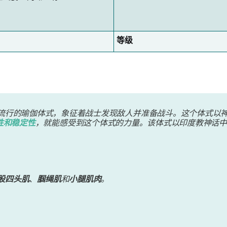
等级
一种流行的瑜伽体式，象征着战士发现敌人并准备战斗。这个体式以
性和稳定性
，就能感受到这个体式的力量。该体式以印度教神话中
股四头肌
、
腘绳肌
和
小腿肌肉
。