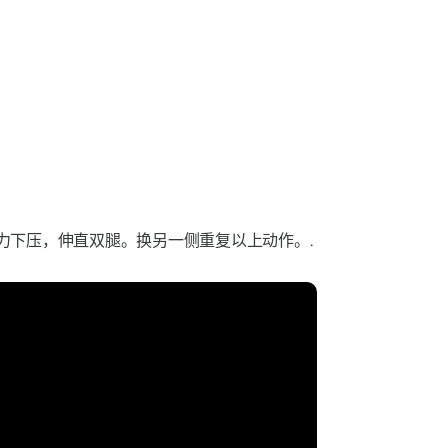
力下压，伸直双腿。换另一侧重复以上动作。.