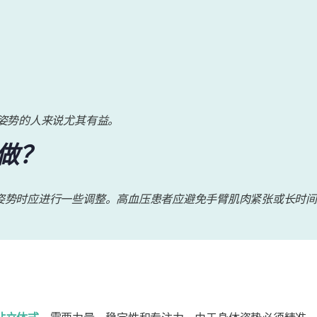
姿势的人来说尤其有益。
做？
姿势时应进行一些调整。高血压患者应避免手臂肌肉紧张或长时间