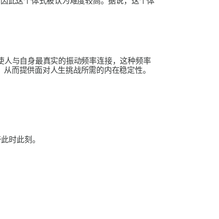
，因此这个体式被认为难度较高。据说，这个体
使人与自身最真实的振动频率连接，这种频率
，从而提供面对人生挑战所需的内在稳定性。
于此时此刻。