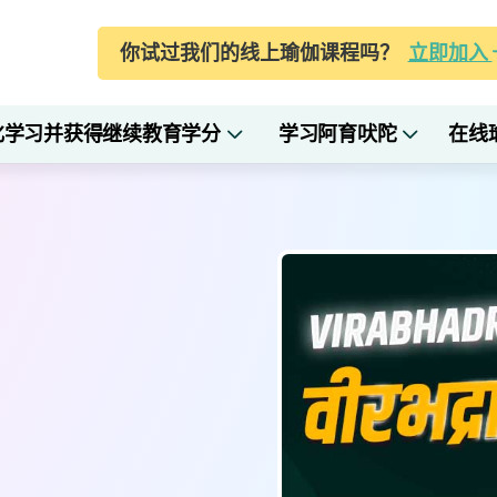
你试过我们的线上瑜伽课程吗？
立即加入
化学习并获得继续教育学分
学习阿育吠陀
在线
I