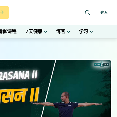
登入
瑜伽课程
7天健康
博客
学习