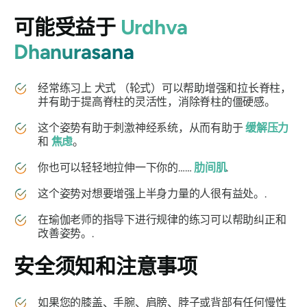
可能受益于
Urdhva
Dhanurasana
经常练习上
犬式
（轮式）可以帮助增强和拉长脊柱，
并有助于提高脊柱的灵活性，消除脊柱的僵硬感。
这个姿势有助于刺激神经系统，从而有助于
缓解压力
和
焦虑
。
你也可以轻轻地拉伸一下你的……
肋间肌
.
这个姿势对想要增强上半身力量的人很有益处。.
在瑜伽老师的指导下进行规律的练习可以帮助纠正和
改善姿势。.
安全须知和注意事项
如果您的膝盖、手腕、肩膀、脖子或背部有任何慢性