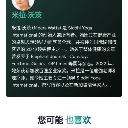
米拉·沃茨
米拉·沃茨 (Meera Watts) 是 Siddhi Yoga
International 的创始人兼所有者。她因其在健康产业
的卓越思想领导力而享誉全球，并被评为国际瑜伽博
客界的 20 位顶尖博主之一。她关于整体健康的文章
曾发表于 Elephant Journal、CureJoy、
FunTimesGuide、OMtimes 等国际杂志。2022 年，
她荣获新加坡百强企业家奖。米拉是一位瑜伽老师和
理疗师，如今她主要专注于领导 Siddhi Yoga
International、撰写博客以及在新加坡陪伴家人。.
您可能
也喜欢