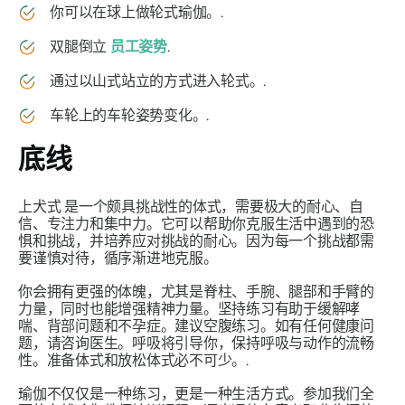
你可以在球上做轮式瑜伽。.
双腿倒立
员工姿势
.
通过以山式站立的方式进入轮式。.
车轮上的车轮姿势变化。.
底线
上犬式
是一个颇具挑战性的体式，需要极大的耐心、自
信、专注力和集中力。它可以帮助你克服生活中遇到的恐
惧和挑战，并培养应对挑战的耐心。因为每一个挑战都需
要谨慎对待，循序渐进地克服。
你会拥有更强的体魄，尤其是脊柱、手腕、腿部和手臂的
力量，同时也能增强精神力量。坚持练习有助于缓解哮
喘、背部问题和不孕症。建议空腹练习。如有任何健康问
题，请咨询医生。呼吸将引导你，保持呼吸与动作的流畅
性。准备体式和放松体式必不可少。.
瑜伽不仅仅是一种练习，更是一种生活方式。参加我们全