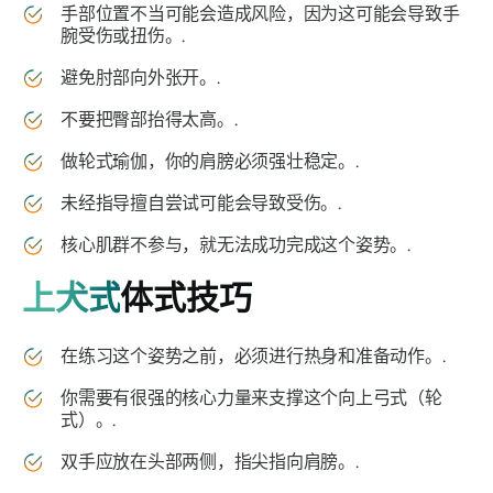
手部位置不当可能会造成风险，因为这可能会导致手
腕受伤或扭伤。.
避免肘部向外张开。.
不要把臀部抬得太高。.
做轮式瑜伽，你的肩膀必须强壮稳定。.
未经指导擅自尝试可能会导致受伤。.
核心肌群不参与，就无法成功完成这个姿势。.
上犬式
体式技巧
在练习这个姿势之前，必须进行热身和准备动作。.
你需要有很强的核心力量来支撑这个向上弓式（轮
式）。.
双手应放在头部两侧，指尖指向肩膀。.