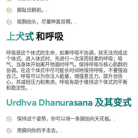
脚趾应朝前。.
挺胸抬头，尽量伸直双臂。.
上犬式
和呼吸
呼吸是这个体式的生命，如果呼吸不协调，就无法完成这
个体式。进入体式时，先进行一次深而轻柔的呼吸；吸
气，当身体开始离开地面时呼气。保持呼吸与核心肌群的
协调。在这个体式中尽可能长时间地保持呼吸，不要强迫
自己。呼吸可以为你注入能量，增强意志力，提升自信
心，并减轻压力和焦虑。呼吸有助于维持这个体式的平衡
和稳定性。.
Urdhva Dhanurasana 及其变式
保持这个姿势，你可以将一条腿抬向天花板。.
用脚向你的手走去。.