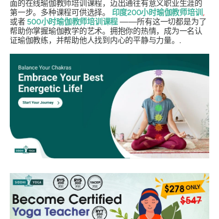
面的在线瑜伽教师培训课程，迈出通往有意义职业生涯的
第一步。多种课程可供选择。
印度200小时瑜伽教师培训
,
或者
500小时瑜伽教师培训课程
——所有这一切都是为了
帮助你掌握瑜伽教学的艺术。拥抱你的热情，成为一名认
证瑜伽教练，并帮助他人找到内心的平静与力量。.