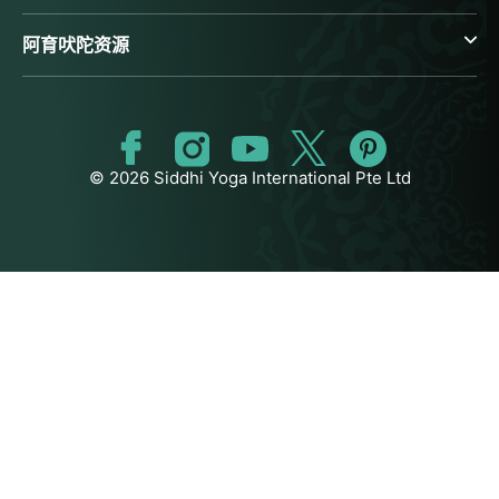
阿育吠陀资源
© 2026 Siddhi Yoga International Pte Ltd