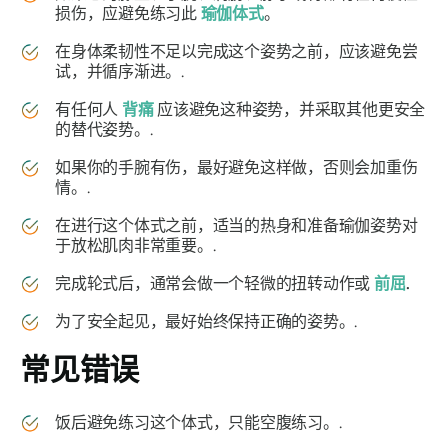
损伤，应避免练习此
瑜伽体式
。
在身体柔韧性不足以完成这个姿势之前，应该避免尝
试，并循序渐进。.
有任何人
背痛
应该避免这种姿势，并采取其他更安全
的替代姿势。.
如果你的手腕有伤，最好避免这样做，否则会加重伤
情。.
在进行这个体式之前，适当的热身和准备瑜伽姿势对
于放松肌肉非常重要。.
完成轮式后，通常会做一个轻微的扭转动作或
前屈
.
为了安全起见，最好始终保持正确的姿势。.
常见错误
饭后避免练习这个体式，只能空腹练习。.