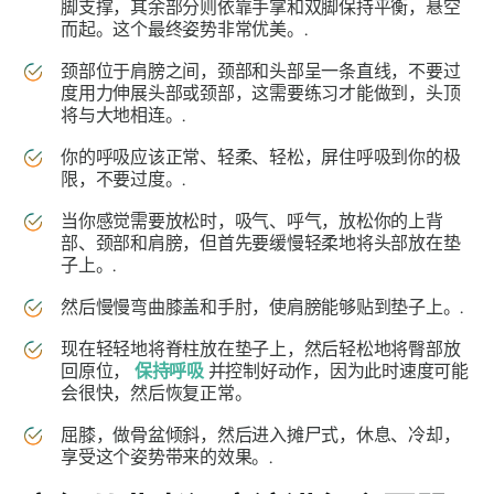
脚支撑，其余部分则依靠手掌和双脚保持平衡，悬空
而起。这个最终姿势非常优美。.
颈部位于肩膀之间，颈部和头部呈一条直线，不要过
度用力伸展头部或颈部，这需要练习才能做到，头顶
将与大地相连。.
你的呼吸应该正常、轻柔、轻松，屏住呼吸到你的极
限，不要过度。.
当你感觉需要放松时，吸气、呼气，放松你的上背
部、颈部和肩膀，但首先要缓慢轻柔地将头部放在垫
子上。.
然后慢慢弯曲膝盖和手肘，使肩膀能够贴到垫子上。.
现在轻轻地将脊柱放在垫子上，然后轻松地将臀部放
回原位，
保持呼吸
并控制好动作，因为此时速度可能
会很快，然后恢复正常。
屈膝，做骨盆倾斜，然后进入摊尸式，休息、冷却，
享受这个姿势带来的效果。.