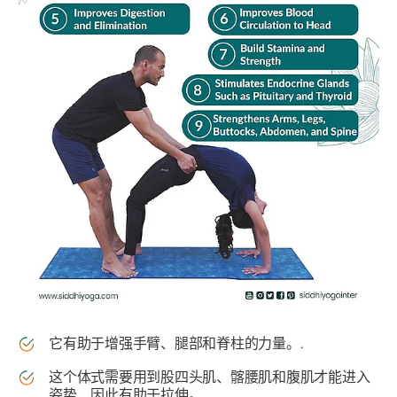
它有助于增强手臂、腿部和脊柱的力量。.
这个体式需要用到股四头肌、髂腰肌和腹肌才能进入
姿势，因此有助于拉伸。.