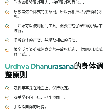
你应该收紧臀部肌肉，抬起臀部和骨盆。.
呼吸是这个体式的生命线，所以要相应地调整你的呼
吸。.
一开始可以使用辅助工具，但要在瑜伽老师的指导下
进行。.
倾听身体的声音，并采取相应的行动。.
做个反身姿势或休息姿势来放松肌肉，比如婴儿式或
摊尸式。.
Urdhva Dhanurasana
的身体调
整原则
双脚牢牢踩在地面上，保持稳定。.
双手掌心向下压，抓牢地面。.
手指指向你的肩膀。.