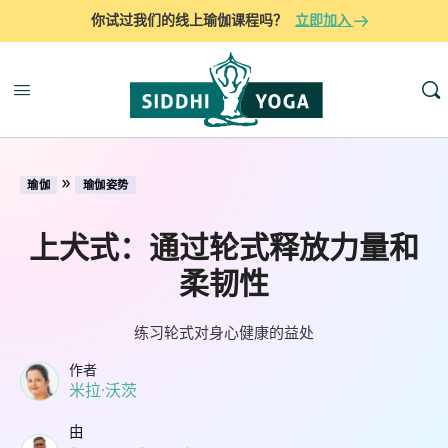
你试过我们的线上瑜伽课程吗？
立即加入
»
瑜伽
瑜伽姿势
上犬式：通过轮式释放力量和
柔韧性
练习轮式对身心健康的益处
作者
米拉·沃茨
由