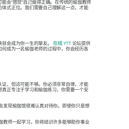
能会“感觉”自己做得正确。在传统的瑜伽教师
的体式正位。我们需要自己理解这一点，才能
快就会成为你一生的挚友。
在线 YTT
论坛提供
如何成为一名瑜伽老师的过程中，你会经历各
认证，但这可能不够。你必须非常自律，才能
想真正专注于学习和瑜伽练习，你需要一个安
会发现瑜伽馆很难认真对待你。即使你只是想
伽教师一起学习，你将结识许多能够助你事业