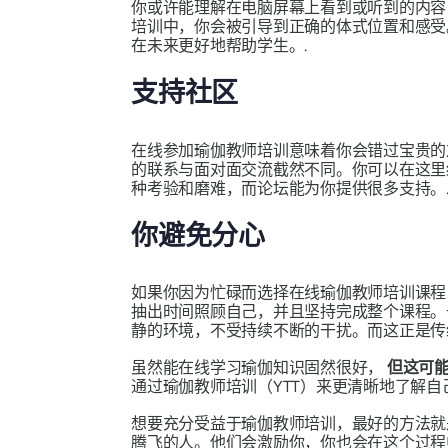
你或许能理解在电脑屏幕上看到或听到的内容
培训中，你会被引导到正确的体式位置和感受
在未来更好地帮助学生。.
支持社区
在线参加瑜伽教师培训意味着你会错过宝贵的
的联系与面对面交流截然不同。你可以在这里
种考验和磨难，而论坛能为你提供很多支持。
你避免分心
如果你因为忙碌而选择在线瑜伽教师培训课程
抽出时间照顾自己，并且坚持完成整个课程。
静的环境，不受持续不断的干扰。而这正是传
虽然能在线学习瑜伽知识固然很好，
但这可
通过瑜伽教师培训（YTT）来更清晰地了解
想要充分受益于瑜伽教师培训，最好的方法
腾飞的人。他们会激励你，你也会在这个过程