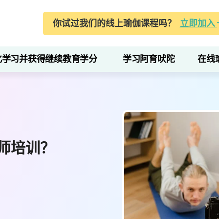
你试过我们的线上瑜伽课程吗？
立即加入
化学习并获得继续教育学分
学习阿育吠陀
在线
师培训？