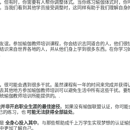
，但有时，你需要有人帮你调整体式。当你练习瑜伽体式时，你可
。当我们看到其他学员接受调整时，这同样有助于我们理解自身
友谊。参加瑜伽教师培训课程，你会结识志同道合的人，他们很
结识来自世界各地的人，并从他们身上学到很多东西。在你学习
.
，很可能会遇到很多干扰。虽然课程有一年的时间来完成并获得
去其他地方参加瑜伽教师培训可以避免生活中所有这些干扰。要
统瑜伽教师培训所能提供的。.
能并非开启职业生涯的最佳途径
。如果没有瑜伽联盟认证，你可能
自己的练习，也
可能无法获得全部益处
。
就是
全身心投入其中
。与那些帮助成千上万学生实现梦想的认证瑜
中更加了解自己。