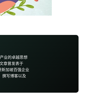
其在健康产业的卓越思想
的文章曾发表于
年，她荣获新加坡百强企业
al、撰写博客以及