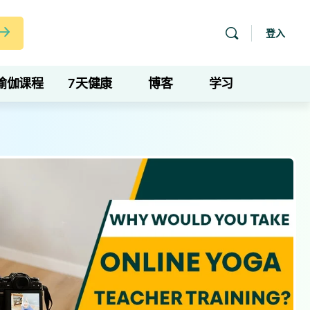
登入
瑜伽课程
7天健康
博客
学习