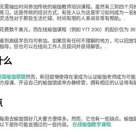
无需抽出时间参加传统的瑜伽教师培训课程。虽然有三到四个月
练习。这是传统的培训方式，有些人认为这是学习如何成为一名
灵活性对于那些生活忙碌、时间有限的人来说非常有帮助。.
千美元，而在线瑜伽课程（例如 YTT 200）的起价仅为 397
者到高级学员均可参加。如果您有任何不理解的地方，可以回放
指导。您也可以在线向工作人员提问并获得解答。.
什么
美国瑜伽联盟
然而，新冠疫情使得在家成为认证瑜伽老师成为可能
方授课、开设自己的瑜伽馆或举办静修营，拥有相应的认证将有
点
每周去瑜伽馆好几天要方便得多。然而，它也有一些缺点。瑜伽
，以下是你可能会错过的一些内容。
在线瑜伽教学课程
.