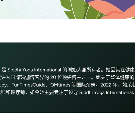
ts) 是 Siddhi Yoga International 的创始人兼所有者。她因
评为国际瑜伽博客界的 20 位顶尖博主之一。她关于整体健康
、CureJoy、FunTimesGuide、OMtimes 等国际杂志。2022 
疗师，如今她主要专注于领导 Siddhi Yoga Internation