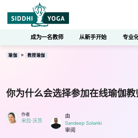
成为一名教师
从新手开始
专业
»
瑜伽
教授瑜伽
你为什么会选择参加在线瑜伽教
作者
由
米拉·沃茨
Sandeep Solanki
审阅