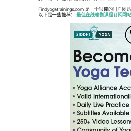
Findyogatrainings.com 是一个很
以下是一些推荐：
最佳在线瑜伽课程订阅网