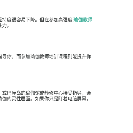
坚持度很容易下降。但在参加高强度
瑜伽教师
注力。
指导你。而参加瑜伽教师培训课程则能提升你
）或巴厘岛的瑜伽馆或静修中心接受指导，会
瑜伽的灵性层面。如果你只是盯着电脑屏幕，