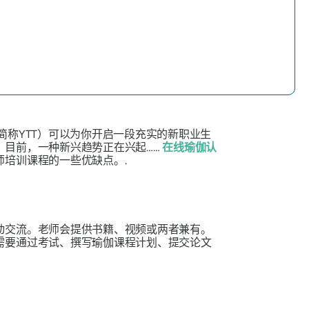
称YTT）可以为你开启一段充实的新职业生
。目前，一种新兴趋势正在兴起……
在线瑜伽认
培训课程的一些优缺点。.
动交流。老师会提供书籍、视频或两者兼有。
需要通过考试、撰写瑜伽课程计划、提交论文