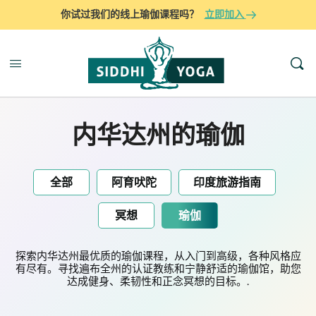
你试过我们的线上瑜伽课程吗？
立即加入
内华达州的瑜伽
全部
阿育吠陀
印度旅游指南
冥想
瑜伽
探索内华达州最优质的瑜伽课程，从入门到高级，各种风格应
有尽有。寻找遍布全州的认证教练和宁静舒适的瑜伽馆，助您
达成健身、柔韧性和正念冥想的目标。.