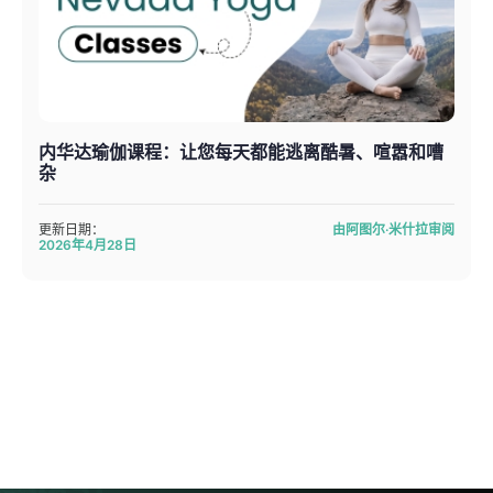
内华达瑜伽课程：让您每天都能逃离酷暑、喧嚣和嘈
杂
更新日期：
由阿图尔·米什拉审阅
2026年4月28日