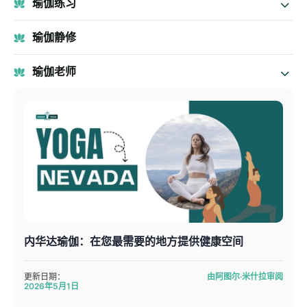
瑜伽练习
瑜伽静修
瑜伽老师
内华达瑜伽：在您最需要的地方提供健康空间
更新日期：
由阿图尔·米什拉审阅
2026年5月1日