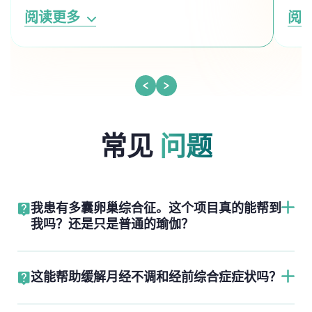
阅读更多
阅
常见
问题
我患有多囊卵巢综合征。这个项目真的能帮到
我吗？还是只是普通的瑜伽？
这能帮助缓解月经不调和经前综合症症状吗？