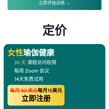
立即开始训练 →
定价
女性
瑜伽健康
30 天
课程访问权限
每周 Zoom 会议
14天免费试用
每月 30 美元
每月15美元
立即注册