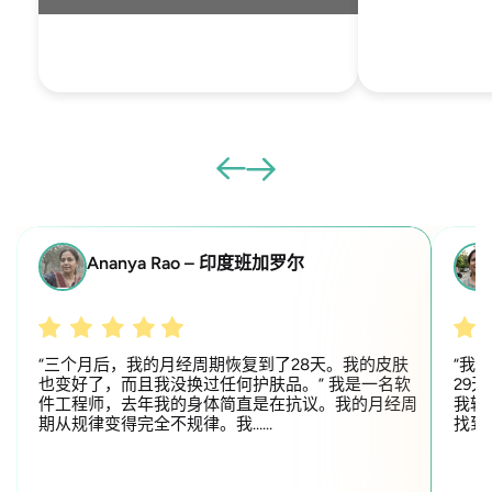
Ananya Rao – 印度班加罗尔
“三个月后，我的月经周期恢复到了28天。我的皮肤
“我
也变好了，而且我没换过任何护肤品。” 我是一名软
29
件工程师，去年我的身体简直是在抗议。我的月经周
我辗
期从规律变得完全不规律。我……
找到