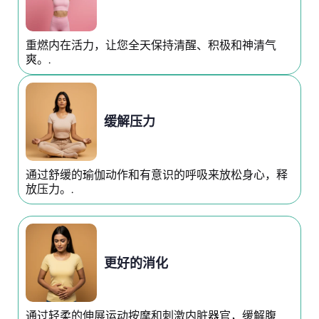
重燃内在活力，让您全天保持清醒、积极和神清气
爽。.
缓解压力
通过舒缓的瑜伽动作和有意识的呼吸来放松身心，释
放压力。.
更好的消化
通过轻柔的伸展运动按摩和刺激内脏器官，缓解腹