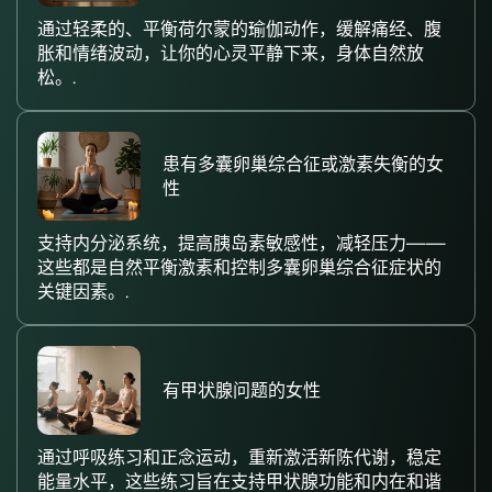
通过轻柔的、平衡荷尔蒙的瑜伽动作，缓解痛经、腹
胀和情绪波动，让你的心灵平静下来，身体自然放
松。.
患有多囊卵巢综合征或激素失衡的女
性
支持内分泌系统，提高胰岛素敏感性，减轻压力——
这些都是自然平衡激素和控制多囊卵巢综合征症状的
关键因素。.
有甲状腺问题的女性
通过呼吸练习和正念运动，重新激活新陈代谢，稳定
能量水平，这些练习旨在支持甲状腺功能和内在和谐​​