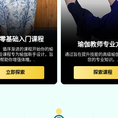
零基础入门课程
瑜伽教师专业
、循序渐进的课程开始你的瑜
些课程专为瑜伽新手设计，旨
通过旨在提升技能的高级瑜
帮助你增强体魄。.
您的专业知识。.
立即探索
探索课程