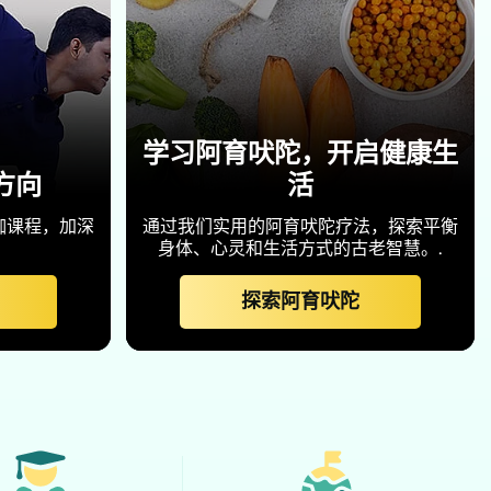
学习阿育吠陀，开启健康生
方向
活
伽课程，加深
通过我们实用的阿育吠陀疗法，探索平衡
身体、心灵和生活方式的古老智慧。.
探索阿育吠陀