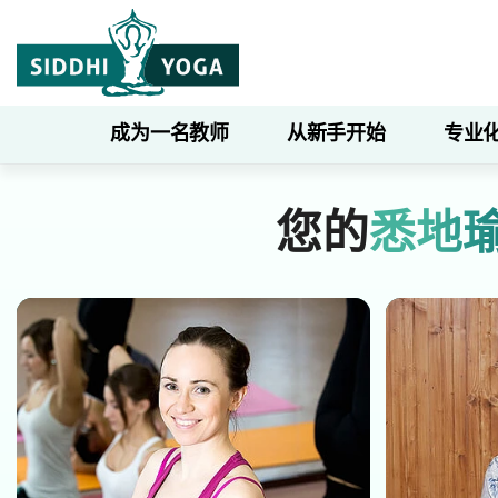
成为一名教师
从新手开始
专业
您的
悉地