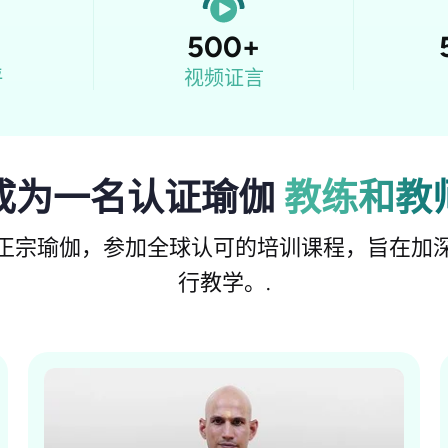
500
+
评
视频证言
成为一名认证瑜伽
教练和教
正宗瑜伽，参加全球认可的培训课程，旨在加
行教学。.