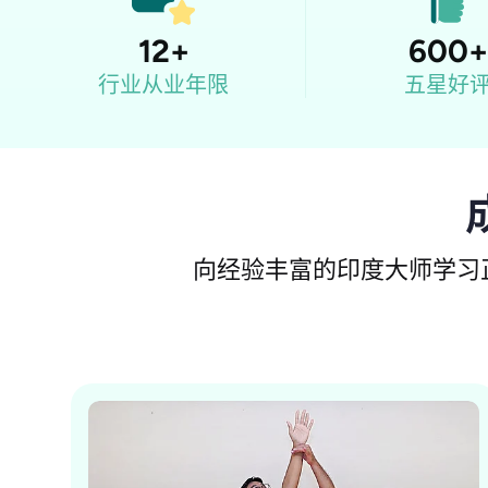
12
+
600
+
行业从业年限
五星好
向经验丰富的印度大师学习