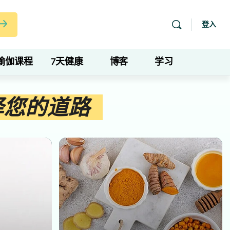
登入
瑜伽课程
7天健康
博客
学习
择您的道路