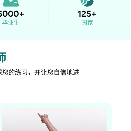
5000
+
125
+
毕业生
国家
师
深您的练习，并让您自信地进