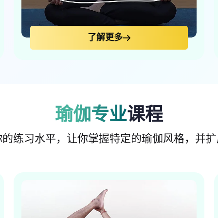
了解更多
瑜伽专业
课程
你的练习水平，让你掌握特定的瑜伽风格，并扩