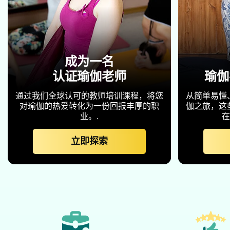
成为一名
认证瑜伽老师
瑜伽
通过我们全球认可的教师培训课程，将您
从简单易懂
对瑜伽的热爱转化为一份回报丰厚的职
伽之旅，这
业。.
在
立即探索