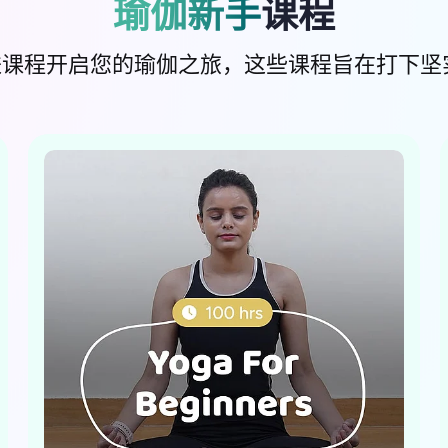
瑜伽新手
课程
课程开启您的瑜伽之旅，这些课程旨在打下坚