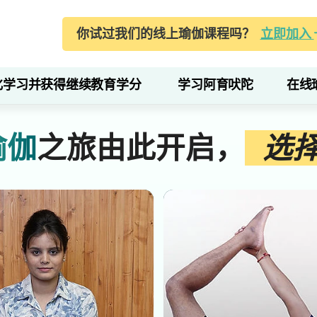
你试过我们的线上瑜伽课程吗？
立即加入
化学习并获得继续教育学分
学习阿育吠陀
在线
瑜伽
之旅由此开启，
选