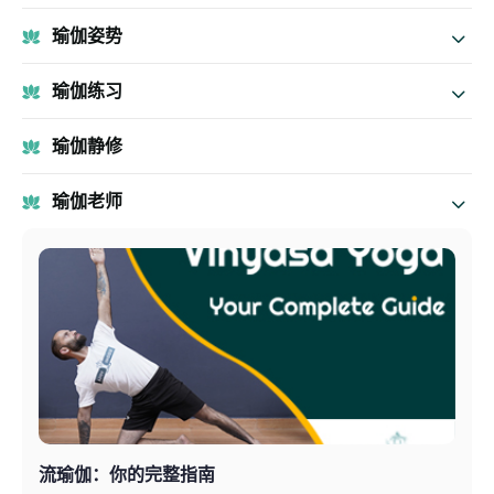
瑜伽姿势
瑜伽练习
瑜伽静修
瑜伽老师
流瑜伽：你的完整指南