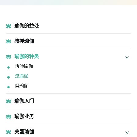
瑜伽的益处
教授瑜伽
瑜伽的种类
哈他瑜伽
流瑜伽
阴瑜伽
瑜伽入门
瑜伽业务
美国瑜伽