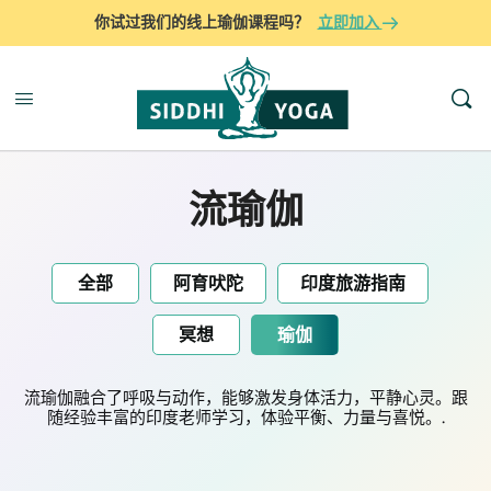
你试过我们的线上瑜伽课程吗？
立即加入
流瑜伽
全部
阿育吠陀
印度旅游指南
冥想
瑜伽
流瑜伽融合了呼吸与动作，能够激发身体活力，平静心灵。跟
随经验丰富的印度老师学习，体验平衡、力量与喜悦。.