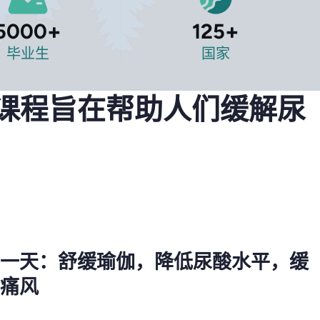
5000
+
125
+
毕业生
国家
课程旨在帮助人们缓解尿
第一天：舒缓瑜伽，降低尿酸水平，缓
解痛风