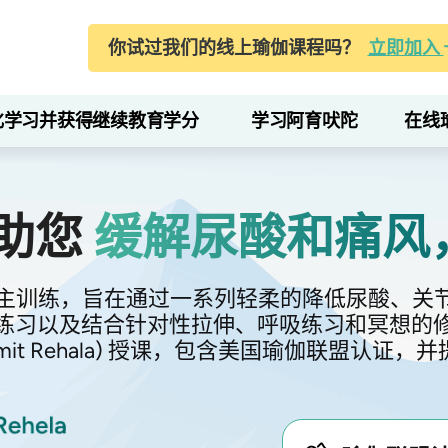
你试过我们的线上瑜伽课程吗？
立即加入
化学习并获得继续教育学分
学习阿育吠陀
在线
助您
缓解尿酸和痛风
自主训练，旨在通过一系列轻柔的降低尿酸、关
练习以及结合针对性拉伸、呼吸练习和冥想的
it Rehala) 授课，包含美国瑜伽联盟认证