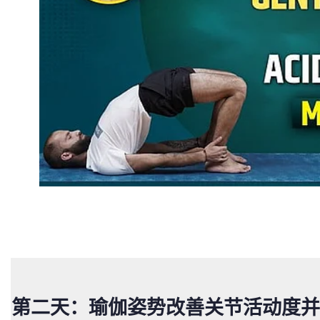
第二天：瑜伽姿势改善关节活动度并