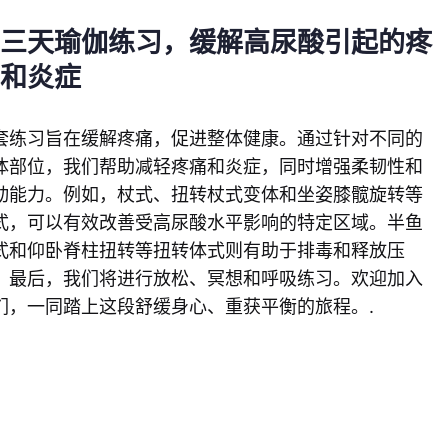
第三天瑜伽练习，缓解高尿酸引起的疼
痛和炎症
套练习旨在缓解疼痛，促进整体健康。通过针对不同的
体部位，我们帮助减轻疼痛和炎症，同时增强柔韧性和
动能力。例如，杖式、扭转杖式变体和坐姿膝髋旋转等
式，可以有效改善受高尿酸水平影响的特定区域。半鱼
式和仰卧脊柱扭转等扭转体式则有助于排毒和释放压
。最后，我们将进行放松、冥想和呼吸练习。欢迎加入
们，一同踏上这段舒缓身心、重获平衡的旅程。.