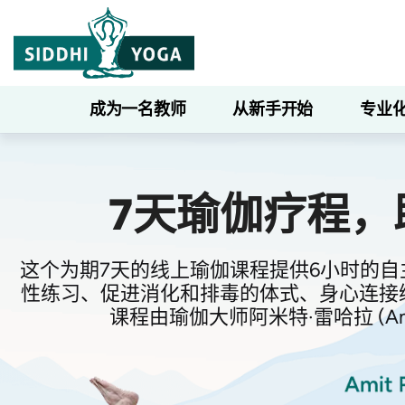
成为一名教师
从新手开始
专业
7天瑜伽疗程，
这个为期7天的线上瑜伽课程提供6小时的
性练习、促进消化和排毒的体式、身心连接
课程由瑜伽大师阿米特·雷哈拉 (Am