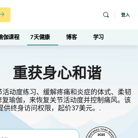
登入
瑜伽课程
7天健康
博客
学习
，
重获身心和谐
节活动度练习、缓解疼痛和炎症的体式、柔韧
修复瑜伽，来恢复关节活动度并控制痛风。该
，并提供终身访问权限，起价37美元。.