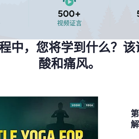
500
+
评
视频证言
课程中，您将学到什么？该
酸和痛风。