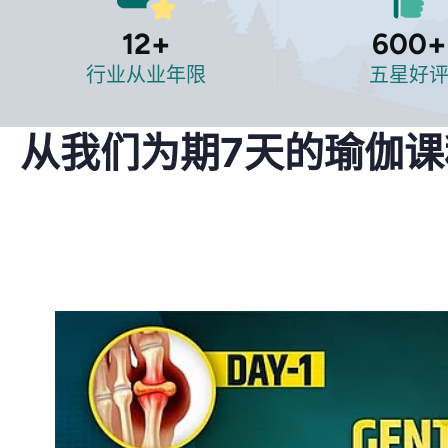
12
+
600
+
行业从业年限
五星好
从我们为期7天的瑜伽