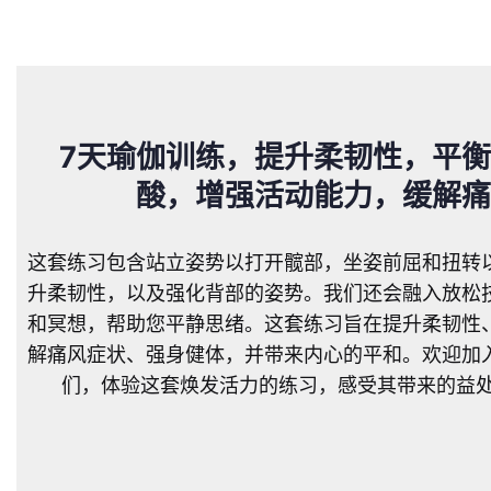
7天瑜伽训练，提升柔韧性，平
酸，增强活动能力，缓解痛
这套练习包含站立姿势以打开髋部，坐姿前屈和扭转
升柔韧性，以及强化背部的姿势。我们还会融入放松
和冥想，帮助您平静思绪。这套练习旨在提升柔韧性
解痛风症状、强身健体，并带来内心的平和。欢迎加
们，体验这套焕发活力的练习，感受其带来的益处