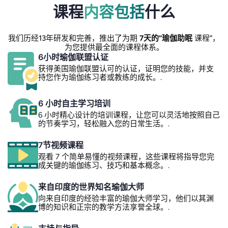
课程
内容包括
什么
我们历经13年研发和完善，推出了为期
7天的“瑜伽助眠
课程”，
为您提供最全面的课程体系。
6小时瑜伽联盟认证
获得美国瑜伽联盟认可的认证，证明您的技能，并支
持您作为瑜伽练习者或教练的成长。.
6 小时自主学习培训
6 小时精心设计的培训课程，让您可以灵活地按照自己
的节奏学习，轻松融入您的日常生活。.
7节视频课程
观看 7 个简单易懂的视频课程，这些课程将指导您完
成关键的瑜伽练习、技巧和基本概念。.
来自印度的世界知名瑜伽大师
向来自印度的经验丰富的瑜伽大师学习，他们以其渊
博的知识和正宗的教学方法享誉全球。.