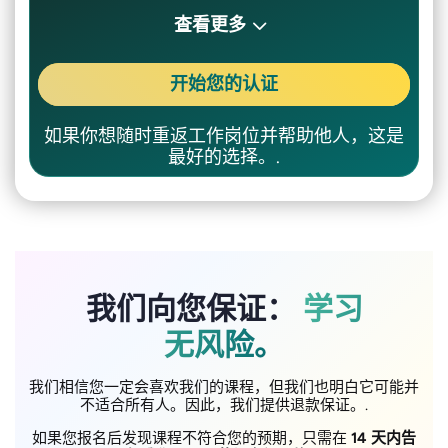
查看更多
开始您的认证
如果你想随时重返工作岗位并帮助他人，这是
最好的选择。.
我们向您保证：
学习
无风险。
我们相信您一定会喜欢我们的课程，但我们也明白它可能并
不适合所有人。因此，我们提供退款保证。.
如果您报名后发现课程不符合您的预期，只需在
14 天内告