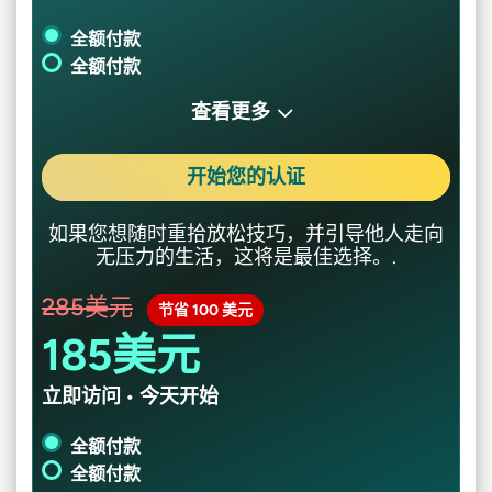
全额付款
全额付款
查看更多
开始您的认证
如果您想随时重拾放松技巧，并引导他人走向
无压力的生活，这将是最佳选择。.
285美元
节省 100 美元
185美元
立即访问 • 今天开始
全额付款
全额付款