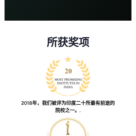
所获奖项
2018年，我们被评为印度二十所最有前途的
院校之一。.