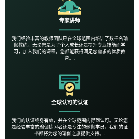
专家讲师
我们经验丰富的教师团队已在全球范围内培训了数千名瑜
伽教练。无论您是为了个人成长还是提升专业技能而学
习，加入我们的课程，您都能获得满足您需求的优质教
育。.
全球认可的认证
我们的认证终身有效，并在全球范围内得到认可。无论您
是经验丰富的瑜伽练习者还是专注的瑜伽学员，我们的证
书都将为您的瑜伽之旅提供支持。.