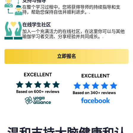
支持与指导
在整个学习过程中，您将获得导师的持续指导和支
持，帮助您保持自信并顺利进步。.
在线学生社区
加入一个充满活力的在线社区，在这里你可以与其他
瑜伽学习者交流、分享经验并共同成长。.
立即报名