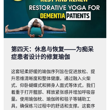
第四天：休息与恢复——为痴呆
症患者设计的修复瑜伽
这套轻柔舒缓的瑜伽序列旨在促进放松、提
升思维清晰度和整体健康。通过融入火柴
式、仰卧蝴蝶式和狮身人面式等体式，我们
着重于打开髋部、释放紧张感并增加呼吸容
量。使用瑜伽枕、瑜伽砖和毯子等辅助工
具，确保练习过程中的舒适和支撑。这套序