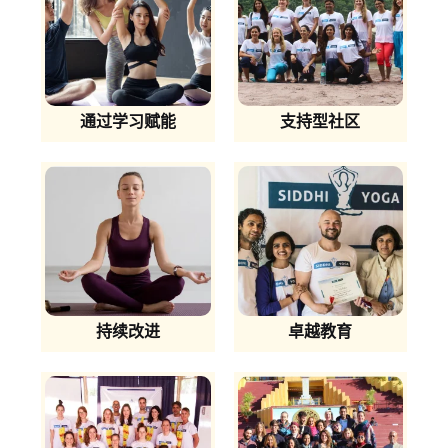
通过学习赋能
支持型社区
持续改进
卓越教育