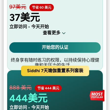
97美元
节省 60 美元
37美元
立即访问 • 今天开始
查看更多
开始您的认证
终身享有随时练习的权限，以持续保持心理健
康和无压力的生活。.
Siddhi 7天瑜伽重置系列套装
Siddhi 7天瑜伽重置系列套装
888 美元
节省 444 美元
444美元
立即访问 • 今天开始