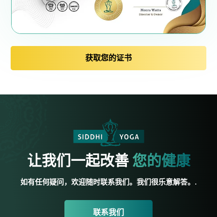
获取您的证书
让我们一起改善
您的健康
如有任何疑问，欢迎随时联系我们。我们很乐意解答。.
联系我们