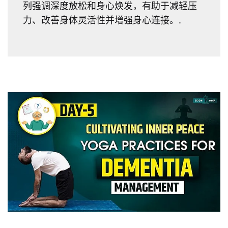
列强调深度放松和身心焕发，有助于减轻压
力、改善身体灵活性并增强身心连接。.