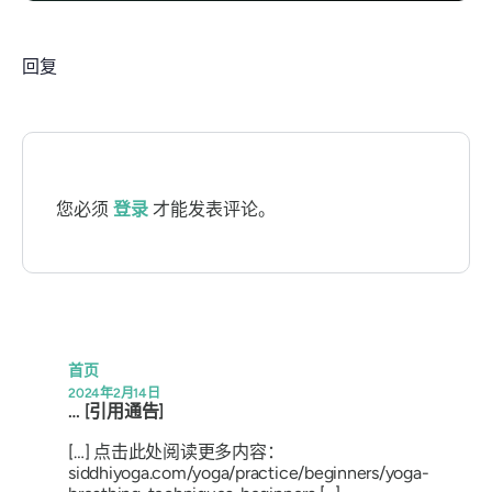
回复
您必须
登录
才能发表评论。
首页
2024年2月14日
… [引用通告]
[…] 点击此处阅读更多内容：
siddhiyoga.com/yoga/practice/beginners/yoga-