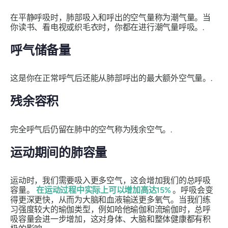
在平静呼吸时，肺部吸入和呼出的空气量称为潮气量。当
你读书、看电视或织毛衣时，你都在进行潮气量呼吸。.
呼气储备量
这是你在正常呼气后还能从肺部呼出的最大额外空气量。.
残余容积
完全呼气后仍留在肺中的空气称为残余空气。.
运动期间的肺容量
运动时，我们需要吸入更多空气，这会增加我们的总呼吸
容量。
在运动过程中实际上可以增加高达15%
。呼吸会变
得更深更快，从而为大脑和血液输送更多氧气。当我们练
习强度较大的瑜伽类型，例如哈他瑜伽和流瑜伽时，总呼
吸容量会进一步增加，这对身体、大脑和整体健康都有积