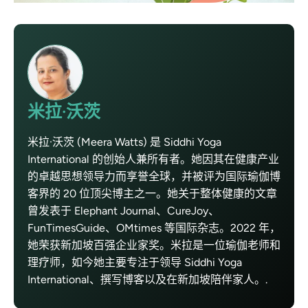
米拉·沃茨
米拉·沃茨 (Meera Watts) 是 Siddhi Yoga
International 的创始人兼所有者。她因其在健康产业
的卓越思想领导力而享誉全球，并被评为国际瑜伽博
客界的 20 位顶尖博主之一。她关于整体健康的文章
曾发表于 Elephant Journal、CureJoy、
FunTimesGuide、OMtimes 等国际杂志。2022 年，
她荣获新加坡百强企业家奖。米拉是一位瑜伽老师和
理疗师，如今她主要专注于领导 Siddhi Yoga
International、撰写博客以及在新加坡陪伴家人。.