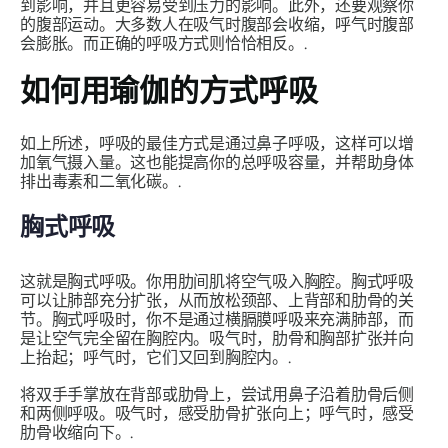
到影响，并且更容易受到压力的影响。此外，还要观察你
的腹部运动。大多数人在吸气时腹部会收缩，呼气时腹部
会膨胀。而正确的呼吸方式则恰恰相反。.
如何用瑜伽的方式呼吸
如上所述，呼吸的最佳方式是通过鼻子呼吸，这样可以增
加氧气摄入量。这也能提高你的总呼吸容量，并帮助身体
排出毒素和二氧化碳。.
胸式呼吸
这就是胸式呼吸。你用肋间肌将空气吸入胸腔。胸式呼吸
可以让肺部充分扩张，从而放松颈部、上背部和肋骨的关
节。胸式呼吸时，你不是通过横膈膜呼吸来充满肺部，而
是让空气完全留在胸腔内。吸气时，肋骨和胸部扩张并向
上抬起；呼气时，它们又回到胸腔内。.
将双手手掌放在背部或肋骨上，尝试用鼻子沿着肋骨后侧
和两侧呼吸。吸气时，感受肋骨扩张向上；呼气时，感受
肋骨收缩向下。.