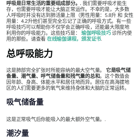
呼吸是日常生活的重要组成部分。.
我们需要呼吸才能生
存，也需要呼吸才能让大脑正常运作。不幸的是，大多数
人呼吸时并没有达到肺活量上限（
男性用量：5.8升
和
女性
用量：4.2升
他们甚至完全忘记了正确的呼吸方式。有一些
呼吸技巧可以帮助你不仅学会正确呼吸，还能最大限度地
利用你的呼吸能力。这些技巧是：
瑜伽呼吸技巧
诊所内使
用的那些。请查看
在线瑜伽课程，颁发证书
.
总呼吸能力
这是肺部完全扩张时所能容纳的最大空气量。
它是吸气储
备量、潮气量、呼气储备量和残气量的总和
。这个数值会
因年龄、身高、体能水平和居住地而异。居住在高海拔地
区的人们需要更多的氧气来维持身体和大脑的正常运转。
吸气储备量
这是正常吸气后你能吸入的最大额外空气量。.
潮汐量