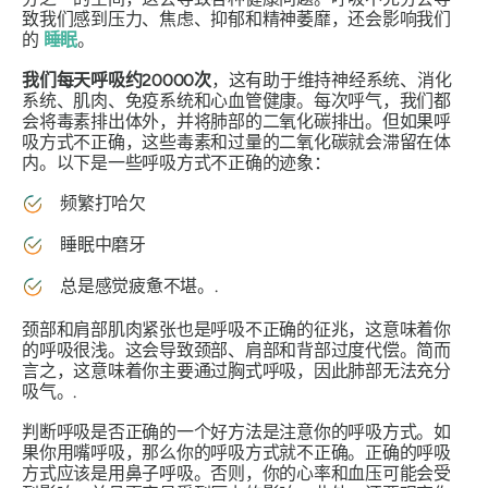
致我们感到压力、焦虑、抑郁和精神萎靡，还会影响我们
的
睡眠
。
我们每天呼吸约20000次
，这有助于维持神经系统、消化
系统、肌肉、免疫系统和心血管健康。每次呼气，我们都
会将毒素排出体外，并将肺部的二氧化碳排出。但如果呼
吸方式不正确，这些毒素和过量的二氧化碳就会滞留在体
内。以下是一些呼吸方式不正确的迹象：
频繁打哈欠
睡眠中磨牙
总是感觉疲惫不堪。.
颈部和肩部肌肉紧张也是呼吸不正确的征兆，这意味着你
的呼吸很浅。这会导致颈部、肩部和背部过度代偿。简而
言之，这意味着你主要通过胸式呼吸，因此肺部无法充分
吸气。.
判断呼吸是否正确的一个好方法是注意你的呼吸方式。如
果你用嘴呼吸，那么你的呼吸方式就不正确。正确的呼吸
方式应该是用鼻子呼吸。否则，你的心率和血压可能会受