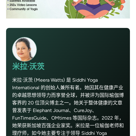
米拉·沃茨
米拉·沃茨 (Meera Watts) 是 Siddhi Yoga
International 的创始人兼所有者。她因其在健康产业
的卓越思想领导力而享誉全球，并被评为国际瑜伽博
客界的 20 位顶尖博主之一。她关于整体健康的文章
曾发表于 Elephant Journal、CureJoy、
FunTimesGuide、OMtimes 等国际杂志。2022 年，
她荣获新加坡百强企业家奖。米拉是一位瑜伽老师和
理疗师，如今她主要专注于领导 Siddhi Yoga