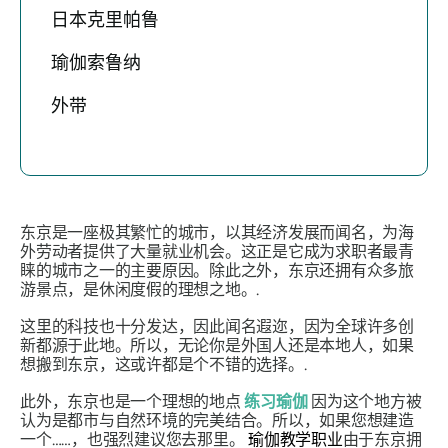
日本克里帕鲁
瑜伽索鲁纳
外带
东京是一座极其繁忙的城市，以其经济发展而闻名，为海
外劳动者提供了大量就业机会。这正是它成为求职者最青
睐的城市之一的主要原因。除此之外，东京还拥有众多旅
游景点，是休闲度假的理想之地。.
这里的科技也十分发达，因此闻名遐迩，因为全球许多创
新都源于此地。所以，无论你是外国人还是本地人，如果
想搬到东京，这或许都是个不错的选择。.
此外，东京也是一个理想的地点
练习瑜伽
因为这个地方被
认为是都市与自然环境的完美结合。所以，如果您想建造
一个……，也强烈建议您去那里。
瑜伽教学职业
由于东京拥