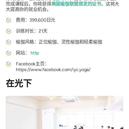
完成课程后，你将获得
美国瑜伽联盟颁发的证书
，这将大
大提高你的就业机会。
费用：399,600日元
训练时长：21天
瑜伽风格：正位瑜伽、灵性瑜伽和轻柔瑜伽
网站：
http
Facebook主页：
https://www.facebook.com/iyc.yoga/
在光下