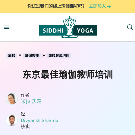
你试过我们的线上瑜伽课程吗？
立即加入
»
»
瑜伽
瑜伽教师
瑜伽教师培训
东京最佳瑜伽教师培训
作者
米拉·沃茨
经
Divyansh Sharma
核实