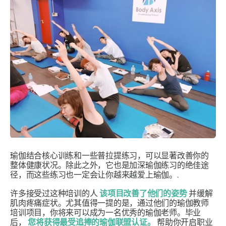
瑜伽结合核心训练和一些普拉提练习，可以显著改善你的
整体健康状况。除此之外，它也是加深瑜伽练习的绝佳途
径，而这些练习也一定会让你越来越爱上瑜伽。.
许多接受过这种培训的人
该项目改善了他们的姿势
并缓解
肌肉疼痛症状。尤其值得一提的是，通过他们的瑜伽教师
培训项目，你将来可以成为一名优秀的瑜伽老师。毕业
后，
您将获得最受追捧的瑜伽联盟认证。
帮助你开启职业