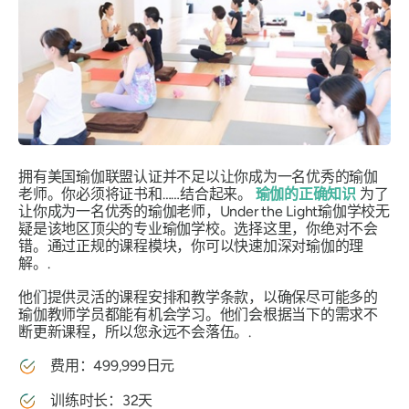
拥有美国瑜伽联盟认证并不足以让你成为一名优秀的瑜伽
老师。你必须将证书和……结合起来。
瑜伽的正确知识
为了
让你成为一名优秀的瑜伽老师，Under the Light瑜伽学校无
疑是该地区顶尖的专业瑜伽学校。选择这里，你绝对不会
错。通过正规的课程模块，你可以快速加深对瑜伽的理
解。.
他们提供灵活的课程安排和教学条款，以确保尽可能多的
瑜伽教师学员都能有机会学习。他们会根据当下的需求不
断更新课程，所以您永远不会落伍。.
费用：499,999日元
训练时长：32天