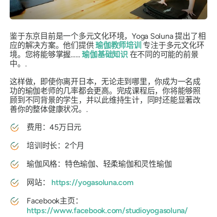
鉴于东京目前是一个多元文化环境，Yoga Soluna 提出了相
应的解决方案。他们提供
瑜伽教师培训
专注于多元文化环
境。您将能够掌握……
瑜伽基础知识
在不同的可能的前景
中。.
这样做，即使你离开日本，无论走到哪里，你成为一名成
功的瑜伽老师的几率都会更高。完成课程后，你将能够照
顾到不同背景的学生，并以此维持生计，同时还能显著改
善你的整体健康状况。.
费用：45万日元
培训时长：2个月
瑜伽风格：特色瑜伽、轻柔瑜伽和灵性瑜伽
网站：
https://yogasoluna.com
Facebook主页：
https://www.facebook.com/studioyogasoluna/