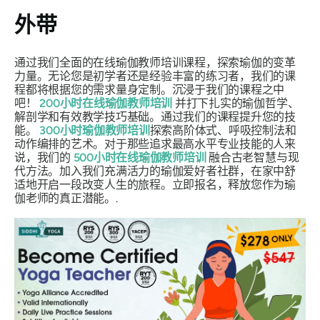
外带
通过我们全面的在线瑜伽教师培训课程，探索瑜伽的变革
力量。无论您是初学者还是经验丰富的练习者，我们的课
程都将根据您的需求量身定制。沉浸于我们的课程之中
吧！
200小时在线瑜伽教师培训
并打下扎实的瑜伽哲学、
解剖学和有效教学技巧基础。通过我们的课程提升您的技
能。
300小时瑜伽教师培训
探索高阶体式、呼吸控制法和
动作编排的艺术。对于那些追求最高水平专业技能的人来
说，我们的
500小时在线瑜伽教师培训
融合古老智慧与现
代方法。加入我们充满活力的瑜伽爱好者社群，在家中舒
适地开启一段改变人生的旅程。立即报名，释放您作为瑜
伽老师的真正潜能。.