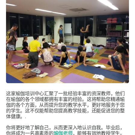
这家瑜伽培训中心汇聚了一批经验丰富的资深教师，他们
在瑜伽的各个领域都拥有丰富的经验。这将帮助您精通瑜
伽的各个方面，从而提升您的教学水平，更好地服务于您
的学生。这不仅能帮助您提高教学技能，还能促进您的整
体健康。.
你将更好地了解自己，从而更深入地认识自我。毕业后，
你将成为一名高素质的
瑜伽老师
，能够有效地教授学生。