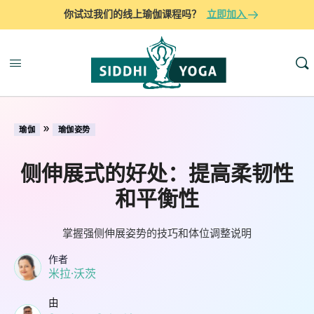
你试过我们的线上瑜伽课程吗？
立即加入
»
瑜伽
瑜伽姿势
侧伸展式的好处：提高柔韧性
和平衡性
掌握强侧伸展姿势的技巧和体位调整说明
作者
米拉·沃茨
由