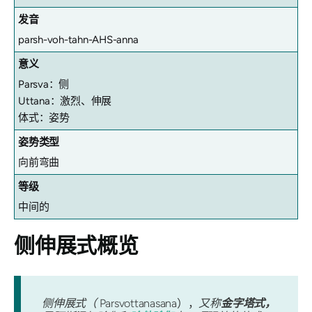
发音
parsh-voh-tahn-AHS-anna
意义
Parsva：侧
Uttana：激烈、伸展
体式：姿势
姿势类型
向前弯曲
等级
中间的
侧
伸展式概览
侧伸展式（
Parsvottanasana），
又称
金字塔式，