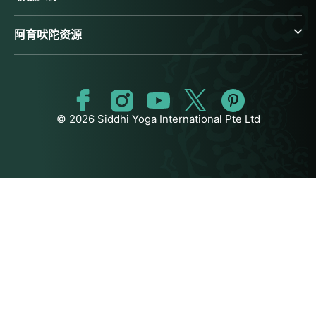
阿育吠陀资源
© 2026 Siddhi Yoga International Pte Ltd