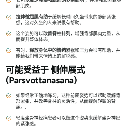
它可以减少腰部和腿部的多余脂肪
，并增强和紧致腿
部肌肉。
拉伸髋屈肌有助于
缓解长时间久坐带来的髋部紧张
感，这对久坐的人来说很有帮助。
这个姿势可以
改善脊柱排列
，增强背部肌肉力量，从
而提升整体体态。
有时，
释放身体中的情绪紧张
和压力会很有帮助，并
能给我们带来情绪上的解脱感。
可能受益于
侧伸展式
(Parsvottanasana)
如果经常正确地练习，这种前屈姿势可以帮助缓解背
部紧张，并改善脊柱的灵活性，从而缓解轻微的背
痛。.
轻度坐骨神经痛患者可以做这个姿势来缓解坐骨神经
的紧张感。.