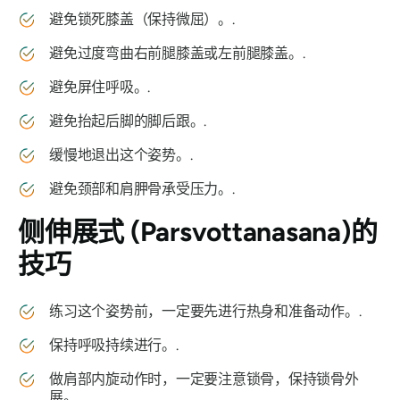
避免锁死膝盖（保持微屈）。.
避免过度弯曲右前腿膝盖或左前腿膝盖。.
避免屏住呼吸。.
避免抬起后脚的脚后跟。.
缓慢地退出这个姿势。.
避免颈部和肩胛骨承受压力。.
侧伸展式 (Parsvottanasana)
的
技巧
练习这个姿势前，一定要先进行热身和准备动作。.
保持呼吸持续进行。.
做肩部内旋动作时，一定要注意锁骨，保持锁骨外
展。.