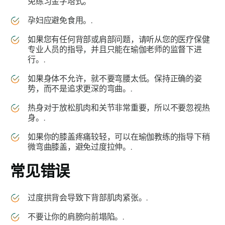
免练习金字塔式。
孕妇应避免食用。.
如果您有任何背部或肩部问题，请听从您的医疗保健
专业人员的指导，并且只能在瑜伽老师的监督下进
行。.
如果身体不允许，就不要弯腰太低。保持正确的姿
势，而不是追求更深的弯曲。.
热身对于放松肌肉和关节非常重要，所以不要忽视热
身。.
如果你的膝盖疼痛较轻，可以在瑜伽教练的指导下稍
微弯曲膝盖，避免过度拉伸。.
常见错误
过度拱背会导致下背部肌肉紧张。.
不要让你的肩膀向前塌陷。.