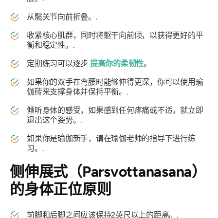
从髋关节向前折叠。.
收紧核心肌群，同时将躯干向前倾，以获得更好的平
衡和稳定性。.
定期练习可以逐步
提高你的柔韧性
。
如果你的双手在弯腰时能够伸得更深，你可以使用瑜
伽砖来支撑身体并保持平衡。.
倾听身体的感受，如果感到任何疼痛或不适，就立即
退出这个姿势。.
如果你是瑜伽新手，请在瑜伽老师的指导下进行练
习。.
侧伸展式
（Parsvottanasana）
的身体正位原则
前脚和后脚之间应该保持2英尺以上的距离。.