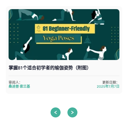
掌握81个适合初学者的瑜伽姿势（附图）
审阅人：
更新日期：
桑迪普·索兰基
2025年7月7日