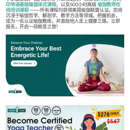
印地语基础瑜伽体式课程
，以及500小时高级
瑜伽教师在
线培训课程
——所有课程均获得美国瑜伽联盟认证。您将
沉浸于瑜伽哲学、解剖学、教学方法等领域。把握机会，
成为一名认证瑜伽教练，并激励他人走上健康之路。立即
报名，开启一段蜕变之旅！