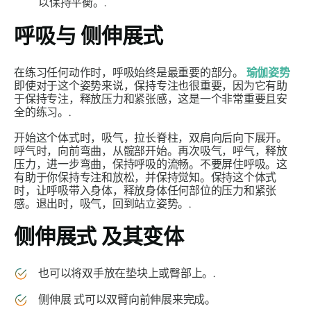
以保持平衡。.
呼吸与
侧伸展式
在练习任何动作时，呼吸始终是最重要的部分。
瑜伽姿势
即使对于这个姿势来说，保持专注也很重要，因为它有助
于保持专注，释放压力和紧张感，这是一个非常重要且安
全的练习。.
开始这个体式时，吸气，拉长脊柱，双肩向后向下展开。
呼气时，向前弯曲，从髋部开始。再次吸气，呼气，释放
压力，进一步弯曲，保持呼吸的流畅。不要屏住呼吸。这
有助于你保持专注和放松，并保持觉知。保持这个体式
时，让呼吸带入身体，释放身体任何部位的压力和紧张
感。退出时，吸气，回到站立姿势。.
侧伸展式
及其变体
也可以将双手放在垫块上或臀部上。.
侧伸展
式可以双臂向前伸展来完成。