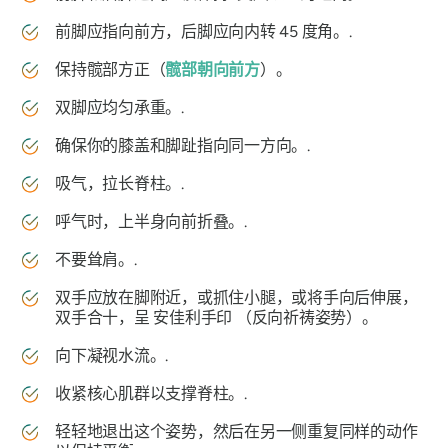
前脚应指向前方，后脚应向内转 45 度角。.
保持髋部方正（
髋部朝向前方
）。
双脚应均匀承重。.
确保你的膝盖和脚趾指向同一方向。.
吸气，拉长脊柱。.
呼气时，上半身向前折叠。.
不要耸肩。.
双手应放在脚附近，或抓住小腿，或将手向后伸展，
双手合十，呈
安佳利手印
（反向祈祷姿势）。
向下凝视水流。.
收紧核心肌群以支撑脊柱。.
轻轻地退出这个姿势，然后在另一侧重复同样的动作