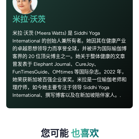
米拉·沃茨
米拉·沃茨 (Meera Watts) 是 Siddhi Yoga
International 的创始人兼所有者。她因其在健康产业
的卓越思想领导力而享誉全球，并被评为国际瑜伽博
客界的 20 位顶尖博主之一。她关于整体健康的文章
曾发表于 Elephant Journal、CureJoy、
FunTimesGuide、OMtimes 等国际杂志。2022 年，
她荣获新加坡百强企业家奖。米拉是一位瑜伽老师和
理疗师，如今她主要专注于领导 Siddhi Yoga
International、撰写博客以及在新加坡陪伴家人。.
您可能
也喜欢