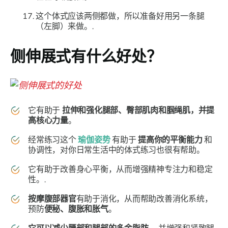
这个体式应该两侧都做，所以准备好用另一条腿
（左脚）来做。.
侧伸展式
有什么好处？
它有助于
拉伸和强化腿部、臀部肌肉和腘绳肌，并提
高核心力量
。
经常练习这个
瑜伽姿势
有助于
提高你的平衡能力
和
协调性，对你日常生活中的体式练习也很有帮助。
它有助于改善身心平衡，从而增强精神专注力和稳定
性。.
按摩腹部器官
有助于消化，从而帮助改善消化系统，
预防
便秘、腹胀和胀气
。