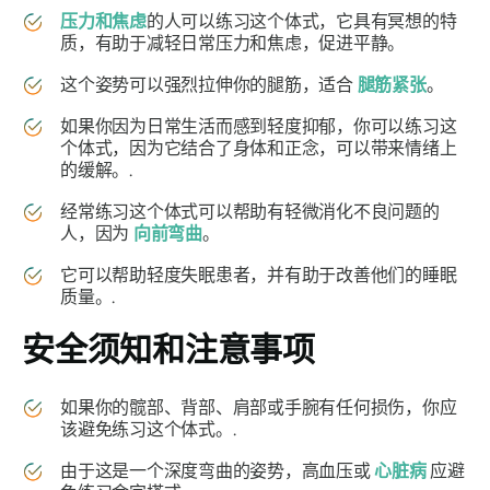
压力和焦虑
的人可以练习这个体式，它具有冥想的特
质，有助于减轻日常压力和焦虑，促进平静。
这个姿势可以强烈拉伸你的腿筋，适合
腿筋紧张
。
如果你因为日常生活而感到轻度抑郁，你可以练习这
个体式，因为它结合了身体和正念，可以带来情绪上
的缓解。.
经常练习这个体式可以帮助有轻微消化不良问题的
人，因为
向前弯曲
。
它可以帮助轻度失眠患者，并有助于改善他们的睡眠
质量。.
安全须知和注意事项
如果你的髋部、背部、肩部或手腕有任何损伤，你应
该避免练习这个体式。.
由于这是一个深度弯曲的姿势，高血压或
心脏病
应避