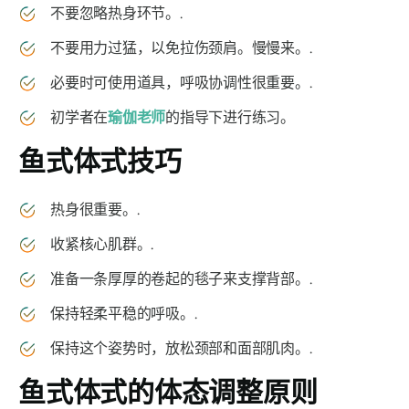
不要忽略热身环节。.
不要用力过猛，以免拉伤颈肩。慢慢来。.
必要时可使用道具，呼吸协调性很重要。.
初学者在
瑜伽老师
的指导下进行练习。
鱼式
体式技巧
热身很重要。.
收紧核心肌群。.
准备一条厚厚的卷起的毯子来支撑背部。.
保持轻柔平稳的呼吸。.
保持这个姿势时，放松颈部和面部肌肉。.
鱼式体式
的体态调整原则