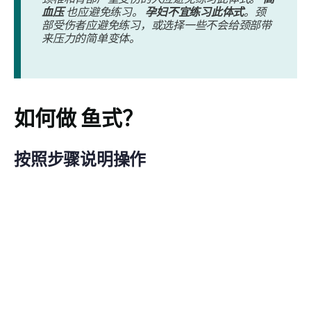
血压
也应避免练习。
孕妇不宜练习此体式
。颈
部受伤者应避免练习，或选择一些不会给颈部带
来压力的简单变体。
如何做
鱼式
？
按照步骤说明操作