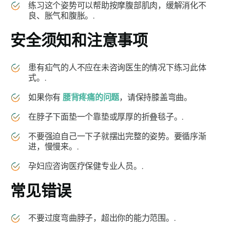
练习这个姿势可以帮助按摩腹部肌肉，缓解消化不
良、胀气和腹胀。.
安全须知和注意事项
患有疝气的人不应在未咨询医生的情况下练习此体
式。.
如果你有
腰背疼痛的问题
，请保持膝盖弯曲。
在脖子下面垫一个靠垫或厚厚的折叠毯子。.
不要强迫自己一下子就摆出完整的姿势。要循序渐
进，慢慢来。.
孕妇应咨询医疗保健专业人员。.
常见错误
不要过度弯曲脖子，超出你的能力范围。.