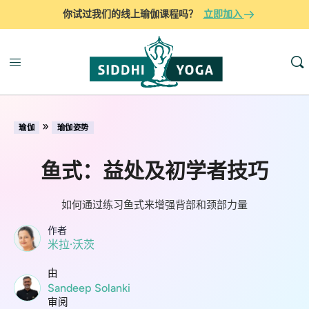
你试过我们的线上瑜伽课程吗？
立即加入
»
瑜伽
瑜伽姿势
鱼式：益处及初学者技巧
如何通过练习鱼式来增强背部和颈部力量
作者
米拉·沃茨
由
Sandeep Solanki
审阅