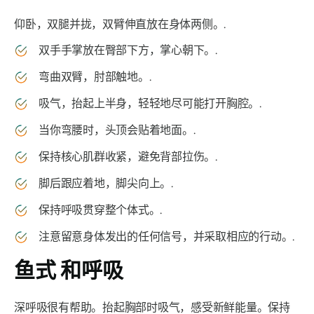
仰卧，双腿并拢，双臂伸直放在身体两侧。.
双手手掌放在臀部下方，掌心朝下。.
弯曲双臂，肘部触地。.
吸气，抬起上半身，轻轻地尽可能打开胸腔。.
当你弯腰时，头顶会贴着地面。.
保持核心肌群收紧，避免背部拉伤。.
脚后跟应着地，脚尖向上。.
保持呼吸贯穿整个体式。.
注意留意身体发出的任何信号，并采取相应的行动。.
鱼式
和呼吸
深呼吸很有帮助。抬起胸部时吸气，感受新鲜能量。保持