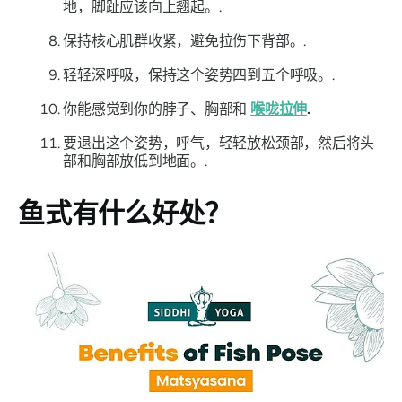
地，脚趾应该向上翘起。.
保持核心肌群收紧，避免拉伤下背部。.
轻轻深呼吸，保持这个姿势四到五个呼吸。.
你能感觉到你的脖子、胸部和
喉咙拉伸
.
要退出这个姿势，呼气，轻轻放松颈部，然后将头
部和胸部放低到地面。.
鱼式
有什么好处？