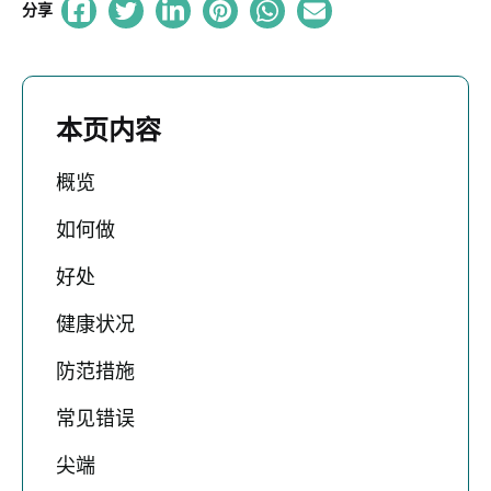
分享
本页内容
概览
如何做
好处
健康状况
防范措施
常见错误
尖端