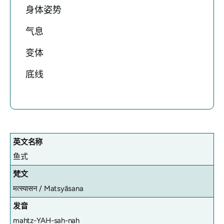
身体姿势
气息
变体
底线
英文名称
鱼式
梵文
मत्स्यासन / Matsyāsana
发音
mahtz-YAH-sah-nah