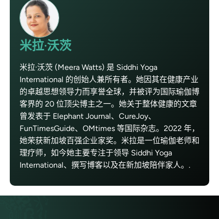
米拉·沃茨
米拉·沃茨 (Meera Watts) 是 Siddhi Yoga
International 的创始人兼所有者。她因其在健康产业
的卓越思想领导力而享誉全球，并被评为国际瑜伽博
客界的 20 位顶尖博主之一。她关于整体健康的文章
曾发表于 Elephant Journal、CureJoy、
FunTimesGuide、OMtimes 等国际杂志。2022 年，
她荣获新加坡百强企业家奖。米拉是一位瑜伽老师和
理疗师，如今她主要专注于领导 Siddhi Yoga
International、撰写博客以及在新加坡陪伴家人。.