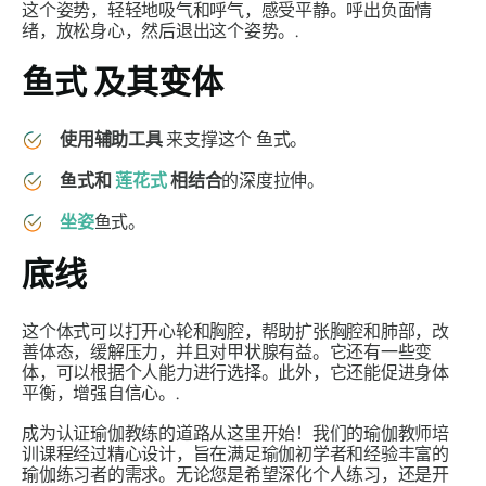
这个姿势，轻轻地吸气和呼气，感受平静。呼出负面情
绪，放松身心，然后退出这个姿势。.
鱼式
及其变体
使用辅助工具
来支撑这个
鱼式
。
鱼式和
莲花式
相结合
的深度拉伸。
坐姿
鱼式。
底线
这个体式可以打开心轮和胸腔，帮助扩张胸腔和肺部，改
善体态，缓解压力，并且对甲状腺有益。它还有一些变
体，可以根据个人能力进行选择。此外，它还能促进身体
平衡，增强自信心。.
成为认证瑜伽教练的道路从这里开始！我们的瑜伽教师培
训课程经过精心设计，旨在满足瑜伽初学者和经验丰富的
瑜伽练习者的需求。无论您是希望深化个人练习，还是开