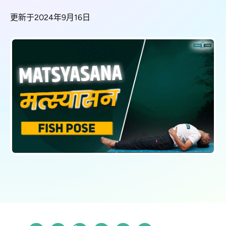
更新于2024年9月16日