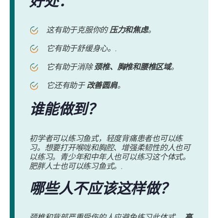
好处：
这有助于克服你的
压力和焦虑
。
它有助于舒缓身心。.
它有助于消除
颈椎、胸椎和腰椎区域
。
它还有助于
改善圆肩
。
谁能做到？
初学者可以练习鱼式，轻度背痛患者也可以练
习。想要打开喉咙和胸腔、增强柔韧性的人也可
以练习。青少年和中年人也可以练习这个体式。
肥胖人士也可以练习鱼式。.
哪些人不应该这样做？
颈椎和背部严重受伤的人应避免练习此体式。
高