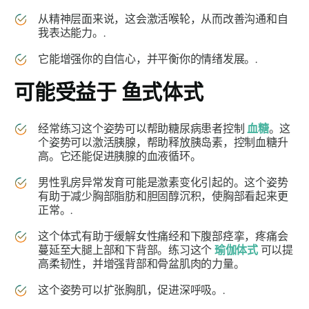
从精神层面来说，这会激活喉轮，从而改善沟通和自
我表达能力。.
它能增强你的自信心，并平衡你的情绪发展。.
可能受益于
鱼式体式
经常练习这个姿势可以帮助糖尿病患者控制
血糖
。这
个姿势可以激活胰腺，帮助释放胰岛素，控制血糖升
高。它还能促进胰腺的血液循环。
男性乳房异常发育可能是激素变化引起的。这个姿势
有助于减少胸部脂肪和胆固醇沉积，使胸部看起来更
正常。.
这个体式有助于缓解女性痛经和下腹部痉挛，疼痛会
蔓延至大腿上部和下背部。练习这个
瑜伽体式
可以提
高柔韧性，并增强背部和骨盆肌肉的力量。
这个姿势可以扩张胸肌，促进深呼吸。.