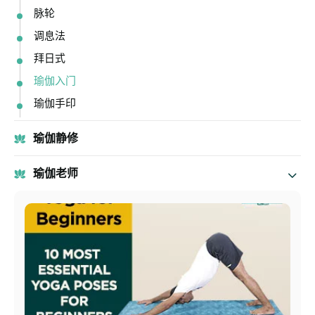
脉轮
调息法
拜日式
瑜伽入门
瑜伽手印
瑜伽静修
瑜伽老师