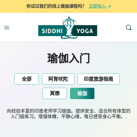
你试过我们的线上瑜伽课程吗？
立即加入
瑜伽入门
全部
阿育吠陀
印度旅游指南
冥想
瑜伽
向经验丰富的印度老师学习瑜伽。提供安全、适合所有体型的
入门级练习。增强体魄，平静心绪，每日感受身心平衡。.