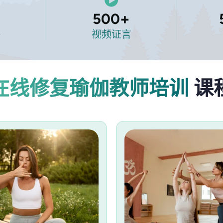
500
+
评
视频证言
在线修复瑜伽教师培训
课