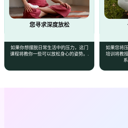
您寻求深度放松
如果你想摆脱日常生活中的压力，这门
如果您将
课程将教你一些可以放松身心的姿势。.
培训将教
系