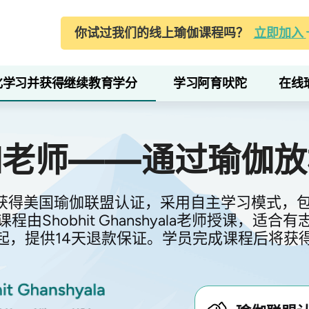
你试过我们的线上瑜伽课程吗？
立即加入
化学习并获得继续教育学分
学习阿育吠陀
在线
伽老师——通过瑜伽放
获得美国瑜伽联盟认证，采用自主学习模式，包
Shobhit Ghanshyala老师授课，
起，提供14天退款保证。学员完成课程后将获得全