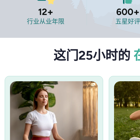
12
+
600
+
行业从业年限
五星好
这门25小时的