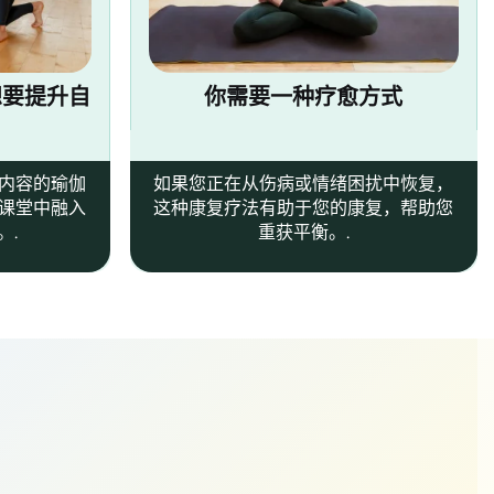
想要提升自
你需要一种疗愈方式
内容的瑜伽
如果您正在从伤病或情绪困扰中恢复，
课堂中融入
这种康复疗法有助于您的康复，帮助您
。.
重获平衡。.