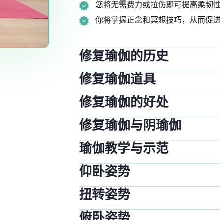
您将无需费力或拉伤即可提高柔韧性
你将掌握正念和冥想技巧，从而促进
修复瑜伽的历史
修复瑜伽道具
修复瑜伽的好处
修复瑜伽与阴瑜伽
瑜伽教学与示范
仰卧姿势
扭转姿势
俯卧姿势