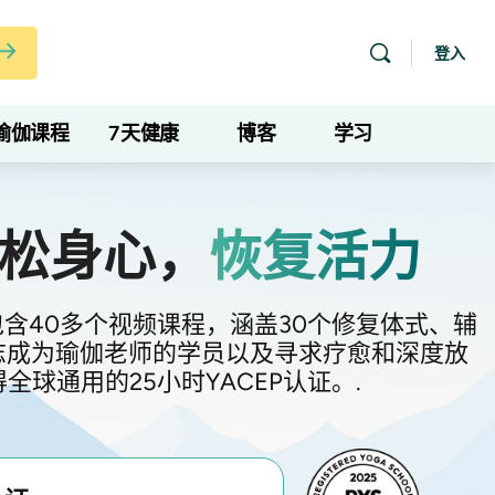
登入
瑜伽课程
7天健康
博客
学习
松身心，
恢复活力
含40多个视频课程，涵盖30个修复体式、辅
适合有志成为瑜伽老师的学员以及寻求疗愈和深度放
球通用的25小时YACEP认证。.