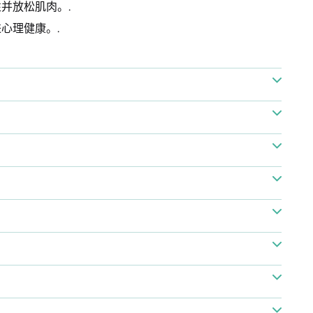
并放松肌肉。.
心理健康。.