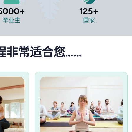
5000
+
125
+
毕业生
国家
程非常适合您……