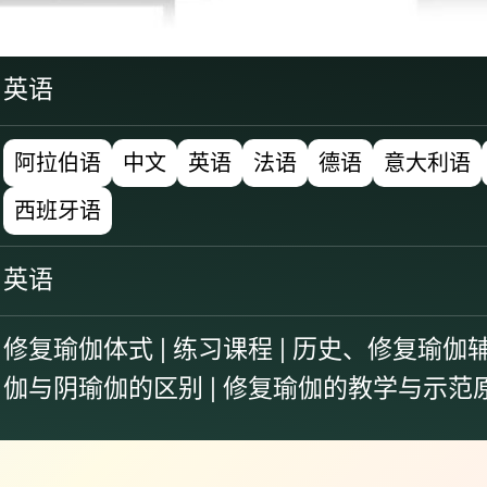
英语
阿拉伯语
中文
英语
法语
德语
意大利语
西班牙语
英语
修复瑜伽体式 | 练习课程 | 历史、修复瑜伽辅助
伽与阴瑜伽的区别 | 修复瑜伽的教学与示范