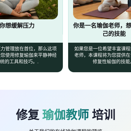
你想缓解压力
你是一名瑜伽老师，
己的技能
压力管理放在首位，那么这项
如果您是一位希望丰富课程
授您使用修复瑜伽来平静神经
老师，本课程将为您提供在
统的工具和技巧。.
修复性瑜伽的技能
修复
瑜伽教师
培训