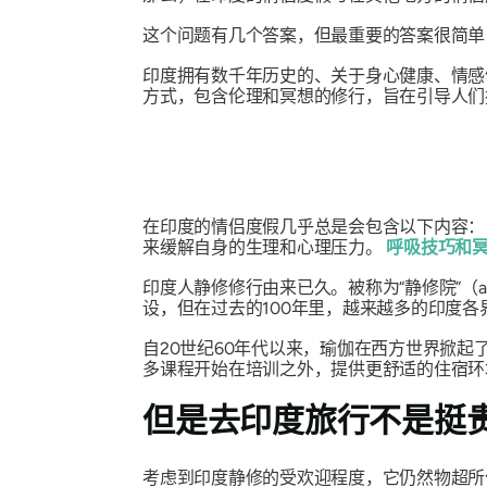
这个问题有几个答案，但最重要的答案很简单
印度拥有数千年历史的、关于身心健康、情
方式，包含伦理和冥想的修行，旨在引导人们
在印度的情侣度假几乎总是会包含以下内容
来缓解自身的生理和心理压力。
呼吸技巧和
印度人静修修行由来已久。被称为“静修院”（
设，但在过去的100年里，越来越多的印度各
自20世纪60年代以来，瑜伽在西方世界掀
多课程开始在培训之外，提供更舒适的住宿环
但是去印度旅行不是挺
考虑到印度静修的受欢迎程度，它仍然物超所