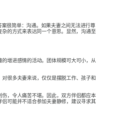
答案很简单：沟通。如果夫妻之间无法进行尊
复杂的方式来表达同一个意思。显然，沟通至
趣的增进感情的活动。团体规模可大可小，从
。对很多夫妻来说，仅仅是摆脱工作、孩子和
创伤，令人痛苦不堪。因此，双方伴侣都应本
伴侣可能并不适合参加夫妻静修，建议寻求其