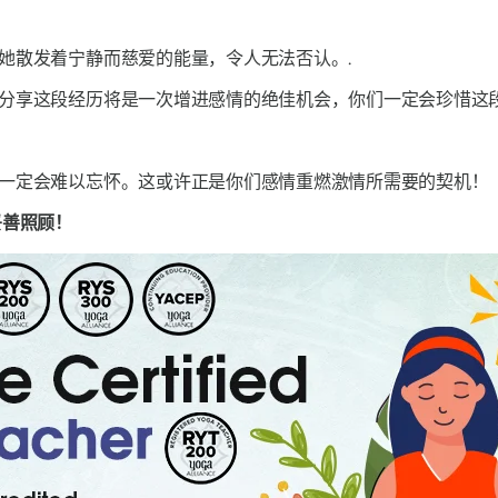
她散发着宁静而慈爱的能量，令人无法否认。.
分享这段经历将是一次增进感情的绝佳机会，你们一定会珍惜这段
一定会难以忘怀。这或许正是你们感情重燃激情所需要的契机！
妥善照顾！