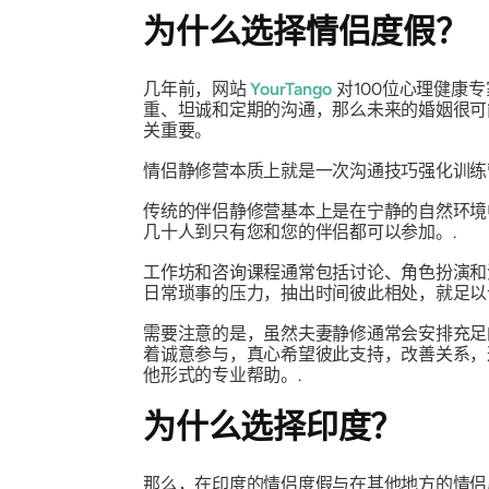
为什么选择情侣度假？
几年前，网站
YourTango
对100位心理健康
重、坦诚和定期的沟通，那么未来的婚姻很可
关重要。
情侣静修营本质上就是一次沟通技巧强化训练
传统的伴侣静修营基本上是在宁静的自然环境
几十人到只有您和您的伴侣都可以参加。.
工作坊和咨询课程通常包括讨论、角色扮演和
日常琐事的压力，抽出时间彼此相处，就足以
需要注意的是，虽然夫妻静修通常会安排充足
着诚意参与，真心希望彼此支持，改善关系，
他形式的专业帮助。.
为什么选择印度？
那么，在印度的情侣度假与在其他地方的情侣