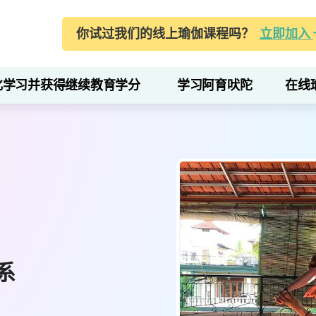
你试过我们的线上瑜伽课程吗？
立即加入
化学习并获得继续教育学分
学习阿育吠陀
在线
系