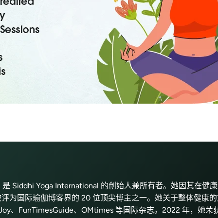
ts) 是 Siddhi Yoga International 的创始人兼所有者。她因
评为国际瑜伽博客界的 20 位顶尖博主之一。她关于整体健康
、CureJoy、FunTimesGuide、OMtimes 等国际杂志。2022 