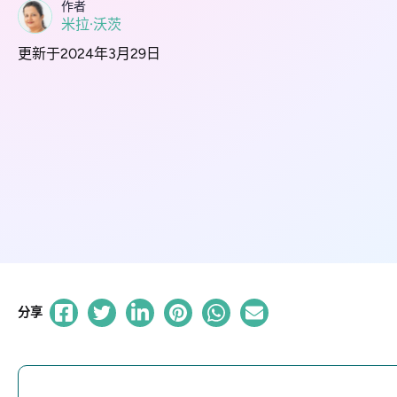
作者
米拉·沃茨
更新于2024年3月29日
分享