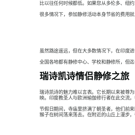
比以往任何时候都低。如果您从多伦多、纽约
很多情况下，参加静修活动本身节省的费用就
虽然路途遥远，但在大多数情况下，在印度进
全国各地都有静修中心、学校和静修所，但迄
瑞诗凯诗情侣静修之旅
瑞诗凯诗的魅力难以言表。它长期以来被尊为
映。印度教圣人与欧洲瑜伽修行者在此交流，
节假日期间，寺庙里挤满了朝圣者，他们前
猴子在树间荡来荡去。在附近的山丘上漫步，