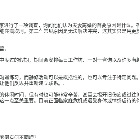
专家进行了一项调查，询问他们认为夫妻离婚的首要原因是什么。
大
能充满坎坷。第二
常见原因是无法解决冲突，这其实只是用更
营。.
中度过的假期，期间会安排每日工作坊、一对一咨询以及许多有
沟通练习，而静修活动可以是概括性的，也可以专注于特定问题
让他们反思并重新建立联系。.
的休闲时间，但有时也可能非常辛苦，甚至会揭开旧伤疤或过往
这一点至关重要。目前正面临家庭危机或遭受身体或情感虐待的
度假有何不同呢？