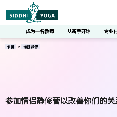
成为一名教师
从新手开始
专业
»
瑜伽
瑜伽静修
参加情侣静修营以改善你们的关