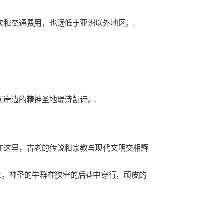
和交通费用，也远低于亚洲以外地区。.
岸边的精神圣地瑞诗凯诗。.
在这里，古老的传说和宗教与现代文明交相辉
像。神圣的牛群在狭窄的后巷中穿行，顽皮的