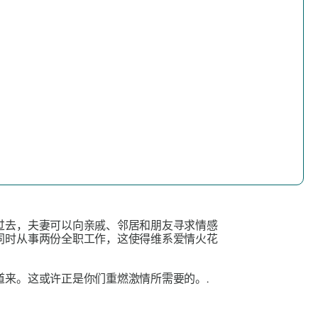
过去，夫妻可以向亲戚、邻居和朋友寻求情感
同时从事两份全职工作，这使得维系爱情火花
来。这或许正是你们重燃激情所需要的。.