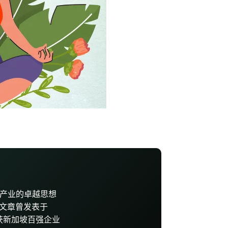
其在健康产业的卓越思想
的文章曾发表于
年，她荣获新加坡百强企业