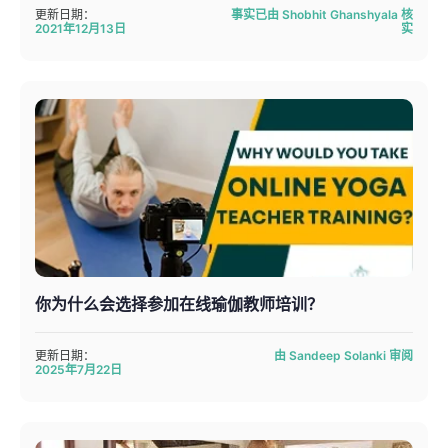
更新日期：
事实已由 Shobhit Ghanshyala 核
2021年12月13日
实
你为什么会选择参加在线瑜伽教师培训？
更新日期：
由 Sandeep Solanki 审阅
2025年7月22日