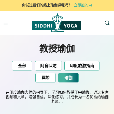
你试过我们的线上瑜伽课程吗？
立即加入
教授瑜伽
全部
阿育吠陀
印度旅游指南
冥想
瑜伽
在印度瑜伽大师的指导下，学习如何教授正宗瑜伽。通过专家
视频和文章，增强自信，深化练习，并成长为一名优秀的瑜伽
老师。.