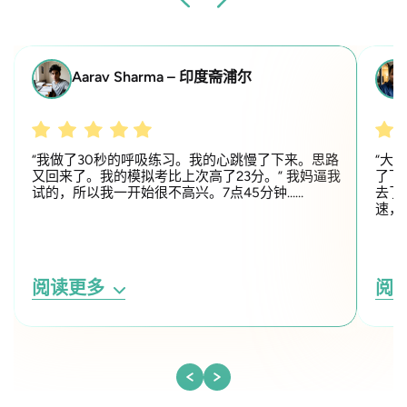
Aarav Sharma – 印度斋浦尔
“我做了30秒的呼吸练习。我的心跳慢了下来。思路
“大
又回来了。我的模拟考比上次高了23分。” 我妈逼我
了下
试的，所以我一开始很不高兴。7点45分钟……
去了
速，
阅读更多
阅