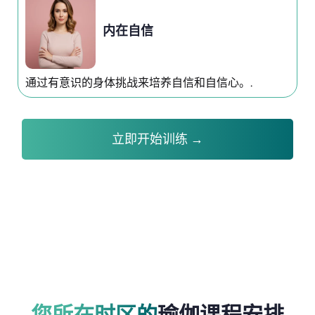
内在自信
通过有意识的身体挑战来培养自信和自信心。.
立即开始训练 →
您所在时区的
瑜伽课程安排