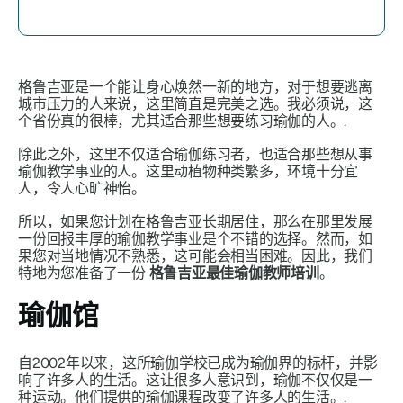
格鲁吉亚是一个能让身心焕然一新的地方，对于想要逃离
城市压力的人来说，这里简直是完美之选。我必须说，这
个省份真的很棒，尤其适合那些想要练习瑜伽的人。.
除此之外，这里不仅适合瑜伽练习者，也适合那些想从事
瑜伽教学事业的人。这里动植物种类繁多，环境十分宜
人，令人心旷神怡。
所以，如果您计划在格鲁吉亚长期居住，那么在那里发展
一份回报丰厚的瑜伽教学事业是个不错的选择。然而，如
果您对当地情况不熟悉，这可能会相当困难。因此，我们
特地为您准备了一份
格鲁吉亚最佳瑜伽教师培训
。
瑜伽馆
自2002年以来，这所瑜伽学校已成为瑜伽界的标杆，并影
响了许多人的生活。这让很多人意识到，瑜伽不仅仅是一
种运动。他们提供的瑜伽课程改变了许多人的生活。.