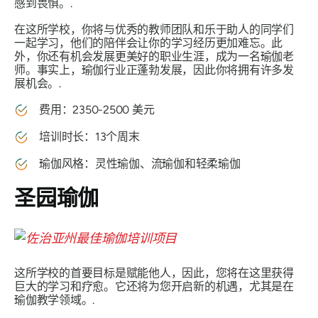
感到畏惧。.
在这所学校，你将与优秀的教师团队和乐于助人的同学们
一起学习，他们的陪伴会让你的学习经历更加难忘。此
外，你还有机会发展更美好的职业生涯，成为一名瑜伽老
师。事实上，瑜伽行业正蓬勃发展，因此你将拥有许多发
展机会。.
费用：2350-2500 美元
培训时长：13个周末
瑜伽风格：灵性瑜伽、流瑜伽和轻柔瑜伽
圣园瑜伽
这所学校的首要目标是赋能他人，因此，您将在这里获得
巨大的学习和疗愈。它还将为您开启新的机遇，尤其是在
瑜伽教学领域。.