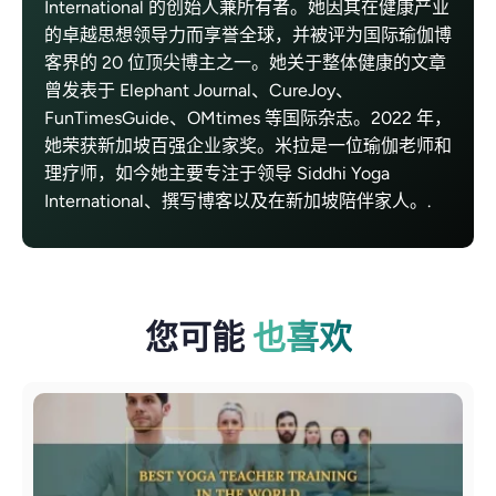
International 的创始人兼所有者。她因其在健康产业
的卓越思想领导力而享誉全球，并被评为国际瑜伽博
客界的 20 位顶尖博主之一。她关于整体健康的文章
曾发表于 Elephant Journal、CureJoy、
FunTimesGuide、OMtimes 等国际杂志。2022 年，
她荣获新加坡百强企业家奖。米拉是一位瑜伽老师和
理疗师，如今她主要专注于领导 Siddhi Yoga
International、撰写博客以及在新加坡陪伴家人。.
您可能
也喜欢