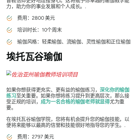
督教信仰更好地连接身心。这将赋予你卓越的瑜伽教学能
力，助力你的事业发展和个人成长。.
费用：2800 美元
培训时长：10个周末
瑜伽风格：轻柔瑜伽、流瑜伽、灵性瑜伽和正位瑜伽
埃托瓦谷瑜伽
如果你想获得更充实、更有益的瑜伽练习，
深化你的瑜伽
练习
至关重要。如果你想将练习提升到更高层次，那么接
受正规的培训，
成为一名合格的瑜伽老师就显得
尤为重
要。
在埃托瓦谷瑜伽学院，您将有机会提升您的瑜伽技能，以
便将来能够以最高的信誉和技能很好地指导您的学生。.
费用：2797 美元