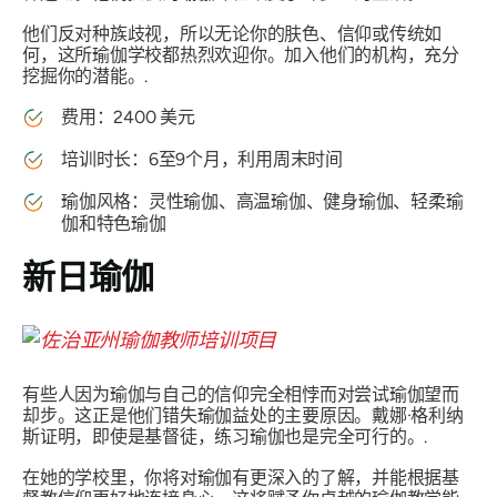
他们反对种族歧视，所以无论你的肤色、信仰或传统如
何，这所瑜伽学校都热烈欢迎你。加入他们的机构，充分
挖掘你的潜能。.
费用：2400 美元
培训时长：6至9个月，利用周末时间
瑜伽风格：灵性瑜伽、高温瑜伽、健身瑜伽、轻柔瑜
伽和特色瑜伽
新日瑜伽
有些人因为瑜伽与自己的信仰完全相悖而对尝试瑜伽望而
却步。这正是他们错失瑜伽益处的主要原因。戴娜·格利纳
斯证明，即使是基督徒，练习瑜伽也是完全可行的。.
在她的学校里，你将对瑜伽有更深入的了解，并能根据基