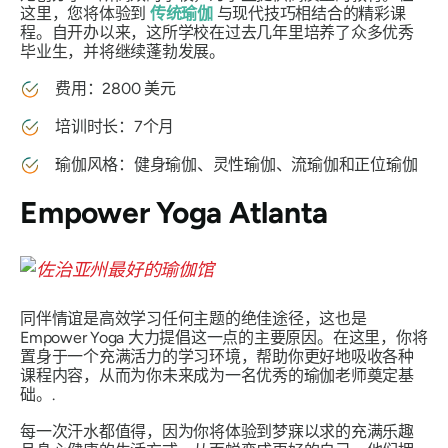
这里，您将体验到
传统瑜伽
与现代技巧相结合的精彩课
程。自开办以来，这所学校在过去几年里培养了众多优秀
毕业生，并将继续蓬勃发展。
费用：2800 美元
培训时长：7个月
瑜伽风格：健身瑜伽、灵性瑜伽、流瑜伽和正位瑜伽
Empower Yoga Atlanta
同伴情谊是高效学习任何主题的绝佳途径，这也是
Empower Yoga 大力提倡这一点的主要原因。在这里，你将
置身于一个充满活力的学习环境，帮助你更好地吸收各种
课程内容，从而为你未来成为一名优秀的瑜伽老师奠定基
础。.
每一次汗水都值得，因为你将体验到梦寐以求的充满乐趣