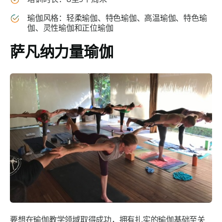
瑜伽风格：轻柔瑜伽、特色瑜伽、高温瑜伽、特色瑜
伽、灵性瑜伽和正位瑜伽
萨凡纳力量瑜伽
要想在瑜伽教学领域取得成功，拥有扎实的瑜伽基础至关