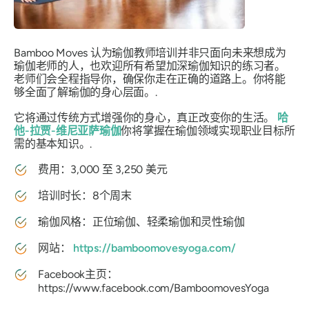
Bamboo Moves 认为瑜伽教师培训并非只面向未来想成为
瑜伽老师的人，也欢迎所有希望加深瑜伽知识的练习者。
老师们会全程指导你，确保你走在正确的道路上。你将能
够全面了解瑜伽的身心层面。.
它将通过传统方式增强你的身心，真正改变你的生活。
哈
他-拉贾-维尼亚萨瑜伽
你将掌握在瑜伽领域实现职业目标所
需的基本知识。.
费用：3,000 至 3,250 美元
培训时长：8个周末
瑜伽风格：正位瑜伽、轻柔瑜伽和灵性瑜伽
网站：
https://bamboomovesyoga.com/
Facebook主页：
https://www.facebook.com/BamboomovesYoga