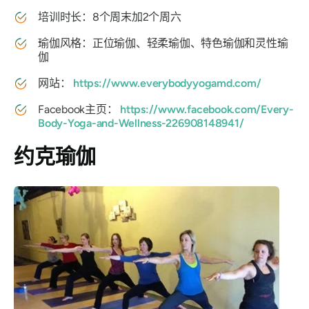
培训时长：8个周末加2个周六
瑜伽风格：正位瑜伽、轻柔瑜伽、特色瑜伽和灵性瑜
伽
网站：
https://www.everybodyyogamd.com/
Facebook主页：
https://www.facebook.com/Every-
Body-Yoga-and-Wellness-226908148941/
约克瑜伽