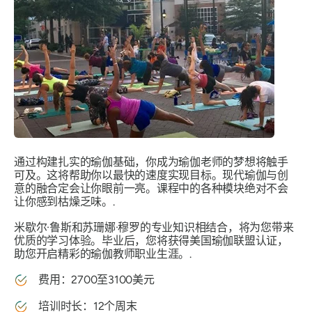
通过构建扎实的瑜伽基础，你成为瑜伽老师的梦想将触手
可及。这将帮助你以最快的速度实现目标。现代瑜伽与创
意的融合定会让你眼前一亮。课程中的各种模块绝对不会
让你感到枯燥乏味。.
米歇尔·鲁斯和苏珊娜·穆罗的专业知识相结合，将为您带来
优质的学习体验。毕业后，您将获得美国瑜伽联盟认证，
助您开启精彩的瑜伽教师职业生涯。.
费用：2700至3100美元
培训时长：12个周末