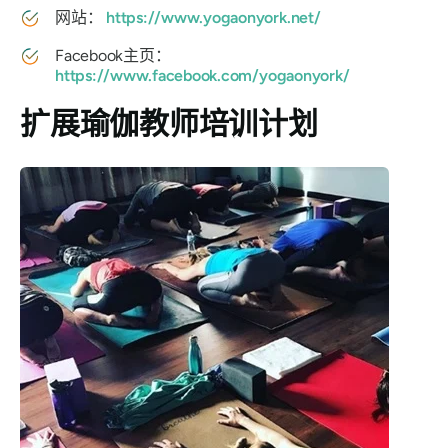
网站：
https://www.yogaonyork.net/
Facebook主页：
https://www.facebook.com/yogaonyork/
扩展瑜伽教师培训计划