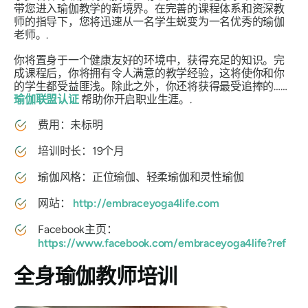
带您进入瑜伽教学的新境界。在完善的课程体系和资深教
师的指导下，您将迅速从一名学生蜕变为一名优秀的瑜伽
老师。.
你将置身于一个健康友好的环境中，获得充足的知识。完
成课程后，你将拥有令人满意的教学经验，这将使你和你
的学生都受益匪浅。除此之外，你还将获得最受追捧的……
瑜伽联盟认证
帮助你开启职业生涯。.
费用：未标明
培训时长：19个月
瑜伽风格：正位瑜伽、轻柔瑜伽和灵性瑜伽
网站：
http://embraceyoga4life.com
Facebook主页：
https://www.facebook.com/embraceyoga4life?ref
全身瑜伽教师培训