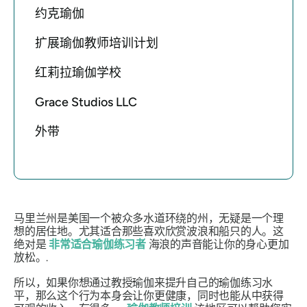
约克瑜伽
扩展瑜伽教师培训计划
红莉拉瑜伽学校
Grace Studios LLC
外带
马里兰州是美国一个被众多水道环绕的州，无疑是一个理
想的居住地。尤其适合那些喜欢欣赏波浪和船只的人。这
绝对是
非常适合瑜伽练习者
海浪的声音能让你的身心更加
放松。.
所以，如果你想通过教授瑜伽来提升自己的瑜伽练习水
平，那么这个行为本身会让你更健康，同时也能从中获得