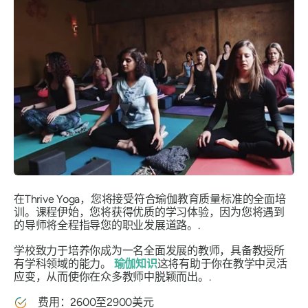
在Thrive Yoga，您将接受符合瑜伽教育质量标准的全面培
训。课程伊始，您将获得优质的学习体验，因为您将遇到
的导师将全程指导您的职业发展道路。.
学校致力于培养你成为一名全面发展的教师，具备教授所
有学科领域的能力。
瑜伽知识
这将有助于你在教学中灵活
应变，从而使你在众多教师中脱颖而出。.
费用：2600至2900美元