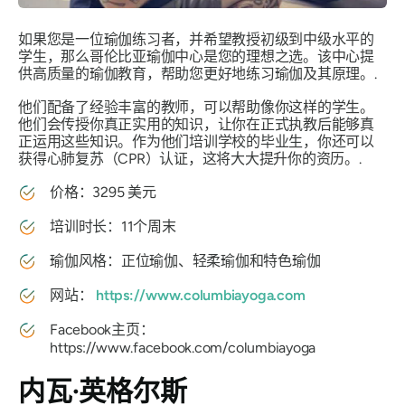
如果您是一位瑜伽练习者，并希望教授初级到中级水平的
学生，那么哥伦比亚瑜伽中心是您的理想之选。该中心提
供高质量的瑜伽教育，帮助您更好地练习瑜伽及其原理。.
他们配备了经验丰富的教师，可以帮助像你这样的学生。
他们会传授你真正实用的知识，让你在正式执教后能够真
正运用这些知识。作为他们培训学校的毕业生，你还可以
获得心肺复苏（CPR）认证，这将大大提升你的资历。.
价格：3295 美元
培训时长：11个周末
瑜伽风格：正位瑜伽、轻柔瑜伽和特色瑜伽
网站：
https://www.columbiayoga.com
Facebook主页：
https://www.facebook.com/columbiayoga
内瓦·英格尔斯