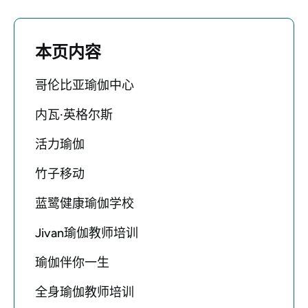
本页内容
哥伦比亚瑜伽中心
内瓦·英格尔斯
活力瑜伽
竹子移动
蓝鹭健康瑜伽学校
Jivan瑜伽教师培训
瑜伽伴你一生
全身瑜伽教师培训