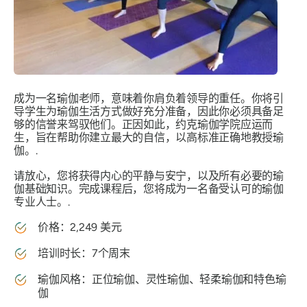
成为一名瑜伽老师，意味着你肩负着领导的重任。你将引
导学生为瑜伽生活方式做好充分准备，因此你必须具备足
够的信誉来驾驭他们。正因如此，约克瑜伽学院应运而
生，旨在帮助你建立最大的自信，以高标准正确地教授瑜
伽。.
请放心，您将获得内心的平静与安宁，以及所有必要的瑜
伽基础知识。完成课程后，您将成为一名备受认可的瑜伽
专业人士。.
价格：2,249 美元
培训时长：7个周末
瑜伽风格：正位瑜伽、灵性瑜伽、轻柔瑜伽和特色瑜
伽