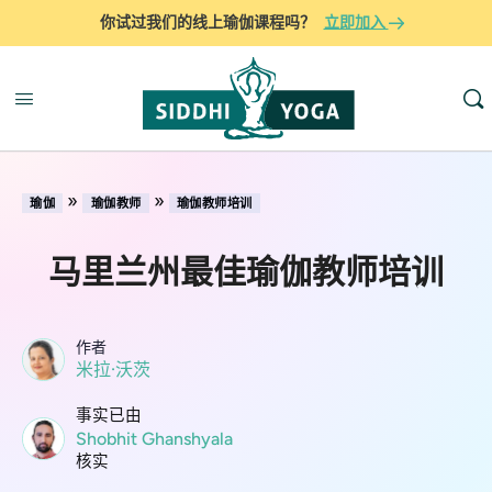
你试过我们的线上瑜伽课程吗？
立即加入
»
»
瑜伽
瑜伽教师
瑜伽教师培训
马里兰州最佳瑜伽教师培训
作者
米拉·沃茨
事实已由
Shobhit Ghanshyala
核实