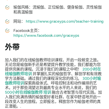
瑜伽风格：流瑜伽、正位瑜伽、健身瑜伽、灵性瑜伽
和高温瑜伽
网站：
https://www.graceyps.com/teacher-training
Facebook主页：
https://www.facebook.com/graceyps
外带
加入我们的在线瑜伽教师培训课程，开启一段蜕变之旅。
无论您是瑜伽新手还是希望提升教学技能，我们都能为您
提供完美的课程。沉浸于我们的课程之中吧！
200小时在
线瑜伽教师培训
并掌握扎实的瑜伽哲学、解剖学和有效教
学方法基础。通过我们的课程深化您的练习。
300小时瑜
伽教师培训
探索高级体式、呼吸控制法和动作编排的艺
术。对于那些渴望达到最高专业水平的人来说，我们的
500小时在线瑜伽教师
培训
融合古老智慧与现代实践。加
入我们充满热情的瑜伽爱好者社群，在家中舒适地开启一
段改变人生的旅程。立即报名，释放您作为瑜伽老师的真
正潜能。.