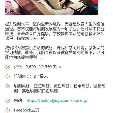
提升瑜伽水平，迈向全新的境界，无疑是改变人生的绝佳
途径。您不仅能将瑜伽发展成为一项职业，还能从中获益
匪浅，显著改善自身健康。学校提供灵活的瑜伽教师培训
课程，确保您步入正轨。.
我们将为您提供合适的教材、课程和学习环境，激发您的
学习热情。此外，我们会在保证教育质量的前提下，尽可
能地为您提供便利。.
价格：2,620 至 2,950 美元
培训时长：9个周末
瑜伽风格：正位瑜伽、灵性瑜伽、轻柔瑜伽、健身瑜
伽、高温瑜伽和特色瑜伽
网站：
https://extendyoga.com/training/
Facebook主页：