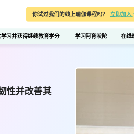
你试过我们的线上瑜伽课程吗？
立即加入
化学习并获得继续教育学分
学习阿育吠陀
在线
韧性并改善其