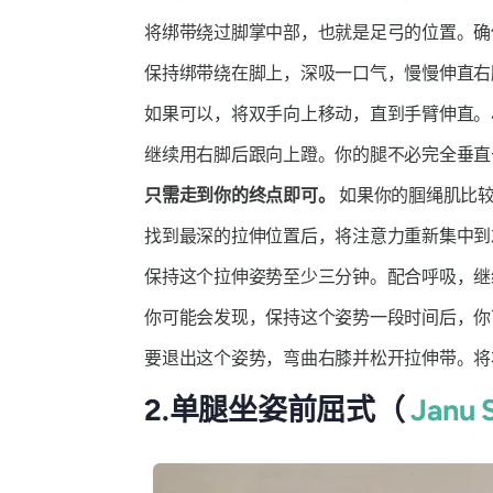
将绑带绕过脚掌中部，也就是足弓的位置。确
保持绑带绕在脚上，深吸一口气，慢慢伸直右
如果可以，将双手向上移动，直到手臂伸直。
继续用右脚后跟向上蹬。你的腿不必完全垂直
只需走到你的终点即可。
如果你的腘绳肌比较
找到最深的拉伸位置后，将注意力重新集中到
保持这个拉伸姿势至少三分钟。配合呼吸，继
你可能会发现，保持这个姿势一段时间后，你
要退出这个姿势，弯曲右膝并松开拉伸带。
2.单腿坐姿前屈式（
Janu 