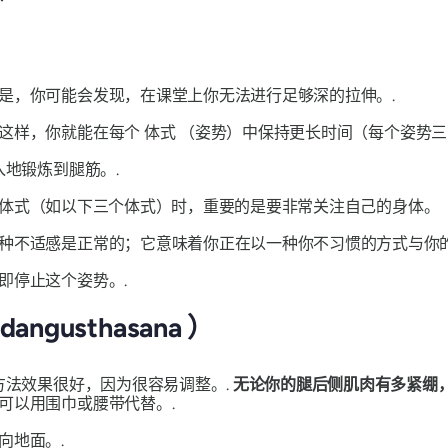
是，你可能会发现，在课堂上你无法进行足够深的拉伸。.
。这样，你就能在每个
体式
（姿势）中保持更长时间（每个姿势三
地锻炼到腿筋。.
体式（如以下三个体式）时，重要的是要非常关注自己的身体。
种不适感是正常的；它意味着你正在以一种你不习惯的方式与你的
即停止这个姿势。.
adangusthasana
）
方法效果很好，因为很容易调整。.
无论你的腿后侧肌肉有多紧绷，
可以用围巾或腰带代替。.
向地面。.