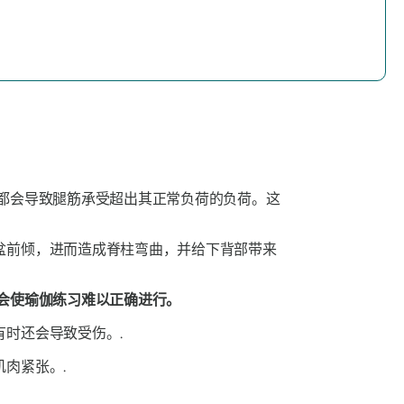
都会导致腿筋承受超出其正常负荷的负荷。这
盆前倾，进而造成脊柱弯曲，并给下背部带来
会使瑜伽练习难以正确进行。
时还会导致受伤。.
肉紧张。.