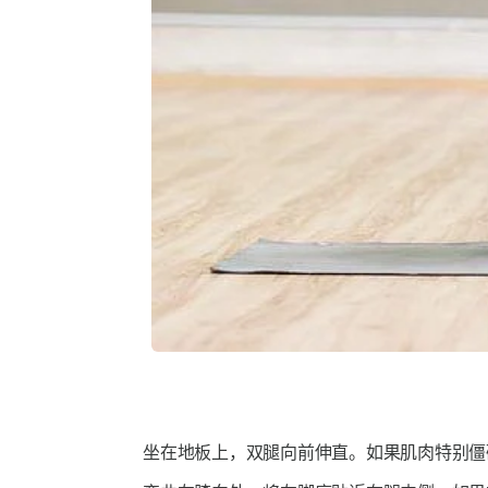
坐在地板上，双腿向前伸直。如果肌肉特别僵