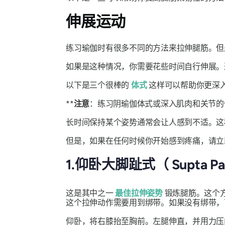
伸展运动
练习瑜伽时有很多不同的方法来拉伸腿筋。但
如果是这种情况，你需要花些时间自行伸展
以下是三个很棒的
体式
这样可以帮助你更深入
**
注意
：练习阴瑜伽体式或深入肌肉和关节的
长时间保持某个姿势通常会让人感到不适。这
但是，如果在任何时候你开始感到疼痛，请立
1.仰卧大脚趾式（
Supta P
这是其中之一
最佳拉伸姿势
锻炼腿筋。这个
这个拉伸动作需要用到绑带。如果没有绑带，
仰卧，将右膝抬至胸前。左腿伸直，并用力压