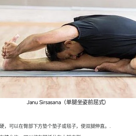
Janu Sirsasana（单腿坐姿前屈式）
硬，可以在臀部下方垫个垫子或毯子，使双腿伸直。.