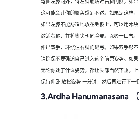
弯曲左膝向外，将左脚底贴近右腿内侧。如果
这可能会让你的膝盖感到不适。如果是这样，
如果左膝不能舒适地放在地板上，可以用木块
激活右腿，并将脚尖朝向脸部。深吸一口气
伸出双手，环绕住右脚的足弓。如果双手够不
请确保不要强迫自己进入这个前屈姿势。如果
无论你处于什么姿势，都让头部自然下垂，上
保持仰卧
放松姿势
一分钟，然后再进行下一
3.Ardha
Hanumanasana
（