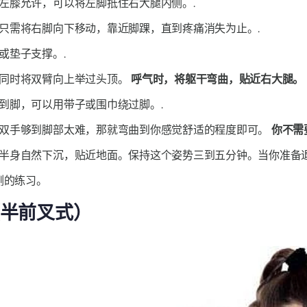
左膝允许，可以将左脚抵住右大腿内侧。.
只需将右脚向下移动，靠近脚踝，直到疼痛消失为止。.
或垫子支撑。.
，同时将双臂向上举过头顶。
呼气时，将躯干弯曲，贴近右大腿。
到脚，可以用带子或围巾绕过脚。.
双手够到脚部太难，那就弯曲到你感觉舒适的程度即可。
你不需
半身自然下沉，贴近地面。保持这个姿势三到五分钟。当你准备退
侧的练习。
半前叉式）