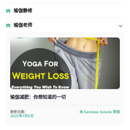
瑜伽静修
瑜伽老师
瑜伽减肥：你想知道的一切
更新日期：
由 Sandeep Solanki 审阅
2025年7月5日