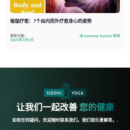
瑜伽疗愈：7个由内而外疗愈身心的姿势
更新日期：
由 Sandeep Solanki 审阅
2025年7月5日
让我们一起改善
您的健康
如有任何疑问，欢迎随时联系我们。我们很乐意解答。.