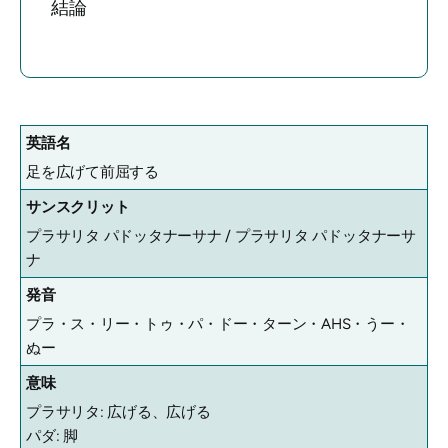
結論
英語名
足を広げて前屈する
サンスクリット
プラサリタ パドッタナーサナ /
プラサリタ パドッタナーサ
ナ
発音
プラ・ス・リー・トゥ・パ・ドー・ターン・AHS・うー・
ぬー
意味
プラサリタ: 広げる、広げる
パダ: 脚