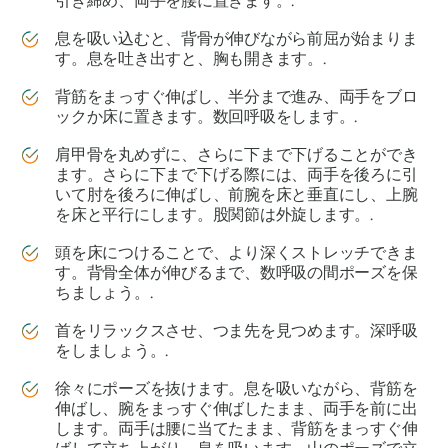
引き締め、両手を腰に置きます。.
息を吸い込むと、背骨が伸びながら前屈が始まりま
す。息を吐き出すと、胸も開きます。.
背筋をまっすぐ伸ばし、半分まで進み、両手をブロ
ックか床に置きます。数回呼吸をします。.
肩甲骨を丸めずに、さらに下まで下げることができ
ます。さらに下まで下げる際には、両手を後ろに引
いて肘を後ろに伸ばし、前腕を床と垂直にし、上腕
を床と平行にします。股関節は外旋します。.
頭を床につけることで、より深くストレッチできま
す。背骨全体が伸びるまで、数呼吸の間ポーズを保
ちましょう。.
首をリラックスさせ、つま先を見つめます。深呼吸
をしましょう。.
徐々にポーズを抜けます。息を吸いながら、背筋を
伸ばし、腕をまっすぐ伸ばしたまま、両手を前に出
します。両手は腰に当てたまま、背筋をまっすぐ伸