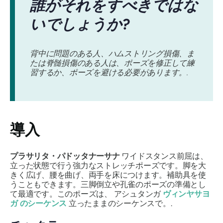
誰がそれをすべきではな
いでしょうか?
背中に問題のある人、ハムストリング損傷、ま
たは脊髄損傷のある人は、ポーズを修正して練
習するか、ポーズを避ける必要があります。.
導入
プラサリタ・パドッタナーサナ
ワイドスタンス前屈は、
立った状態で行う強力なストレッチポーズです。脚を大
きく広げ、腰を曲げ、両手を床につけます。補助具を使
うこともできます。三脚倒立や孔雀のポーズの準備とし
て最適です。このポーズは、
アシュタンガ
ヴィンヤサヨ
ガ
のシーケンス
立ったままのシーケンスで。.