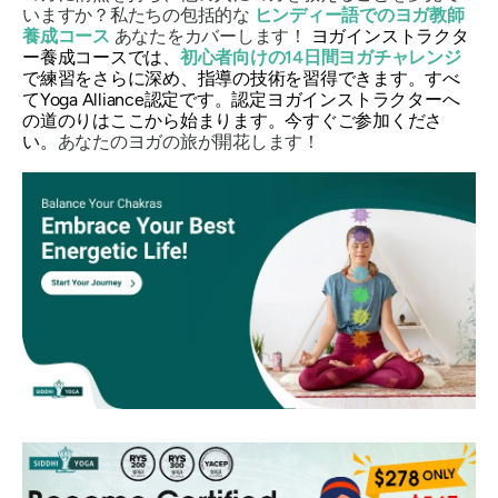
いますか？私たちの包括的な
ヒンディー語でのヨガ教師
養成コース
あなたをカバーします！
ヨガインストラクタ
ー養成コースでは、
初心者向けの14日間ヨガチャレンジ
で練習をさらに深め、指導の技術を習得できます。すべ
てYoga Alliance認定です。認定ヨガインストラクターへ
の道のりはここから始まります。今すぐご参加くださ
い。
あなたのヨガの旅が開花します！