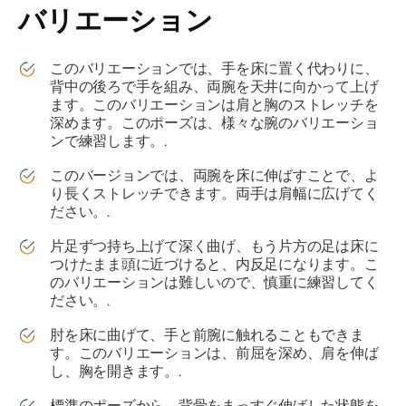
バリエーション
このバリエーションでは、手を床に置く代わりに、
背中の後ろで手を組み、両腕を天井に向かって上げ
ます。このバリエーションは肩と胸のストレッチを
深めます。このポーズは、様々な腕のバリエーショ
ンで練習します。.
このバージョンでは、両腕を床に伸ばすことで、よ
り長くストレッチできます。両手は肩幅に広げてく
ださい。.
片足ずつ持ち上げて深く曲げ、もう片方の足は床に
つけたまま頭に近づけると、内反足になります。こ
のバリエーションは難しいので、慎重に練習してく
ださい。.
肘を床に曲げて、手と前腕に触れることもできま
す。このバリエーションは、前屈を深め、肩を伸ば
し、胸を開きます。.
標準のポーズから、背骨をまっすぐ伸ばした状態を