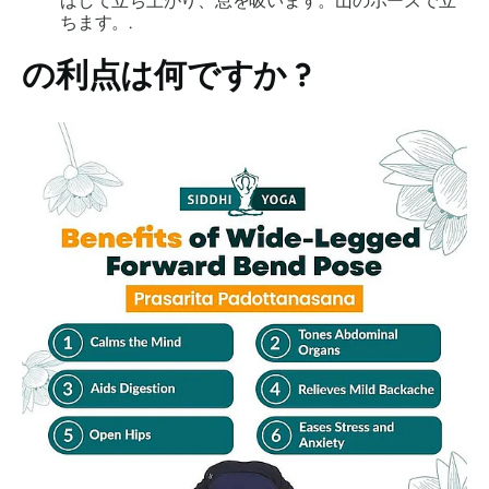
ばして立ち上がり、息を吸います。山のポーズで立
ちます。.
の利点は何ですか
?