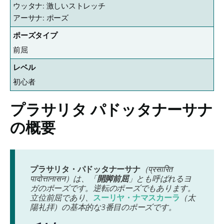
ウッタナ: 激しいストレッチ
アーサナ: ポーズ
ポーズタイプ
前屈
レベル
初心者
プラサリタ パドッタナーサナ
の概要
プラサリタ・パドッタナーサナ
（प्रसारित
पादोत्तानासन）は、「
開脚前屈
」とも呼ばれるヨ
ガのポーズです。逆転のポーズでもあります。
立位前屈であり、
スーリヤ・ナマスカーラ
（太
陽礼拝）の基本的な3番目のポーズです。