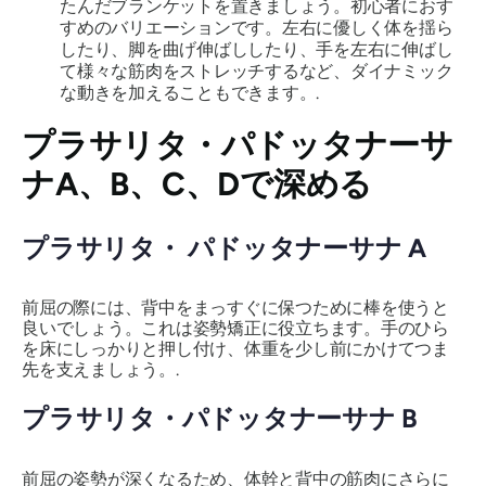
たんだブランケットを置きましょう。初心者におす
すめのバリエーションです。左右に優しく体を揺ら
したり、脚を曲げ伸ばししたり、手を左右に伸ばし
て様々な筋肉をストレッチするなど、ダイナミック
な動きを加えることもできます。.
プラサリタ・パドッタナーサ
ナ
A、B、C、Dで深める
プラサリタ・
パドッタナーサナ
A
前屈の際には、背中をまっすぐに保つために棒を使うと
良いでしょう。これは姿勢矯正に役立ちます。手のひら
を床にしっかりと押し付け、体重を少し前にかけてつま
先を支えましょう。.
プラサリタ・パドッタナーサナ
B
前屈の姿勢が深くなるため、体幹と背中の筋肉にさらに