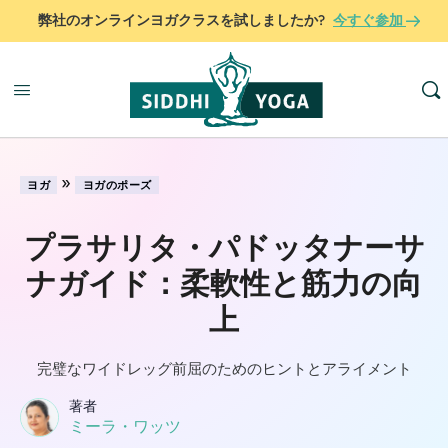
弊社のオンラインヨガクラスを試しましたか?
今すぐ参加
»
ヨガ
ヨガのポーズ
プラサリタ・パドッタナーサ
ナガイド：柔軟性と筋力の向
上
完璧なワイドレッグ前屈のためのヒントとアライメント
著者
ミーラ・ワッツ