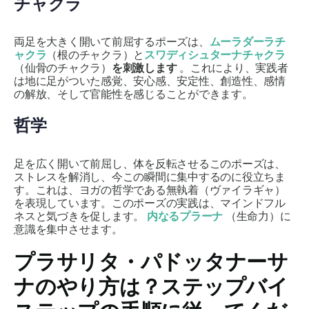
チャクラ
両足を大きく開いて前屈するポーズは、
ムーラダーラチ
ャクラ
（根のチャクラ）と
スワディシュターナチャクラ
（仙骨のチャクラ）
を刺激します
。これにより、実践者
は地に足がついた感覚、安心感、安定性、創造性、感情
の解放、そして官能性を感じることができます。
哲学
足を広く開いて前屈し、体を反転させるこのポーズは、
ストレスを解消し、今この瞬間に集中するのに役立ちま
す。これは、ヨガの哲学である無執着（
ヴァイラギャ
）
を表現しています。このポーズの実践は、マインドフル
ネスと気づきを促します。
内なるプラーナ
（生命力）に
意識を集中させます。
プラサリタ・パドッタナーサ
ナの
やり方は？ステップバイ