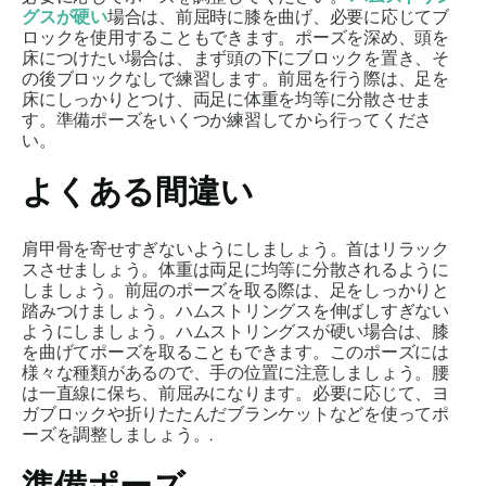
グスが硬い
場合は、前屈時に膝を曲げ、必要に応じてブ
ロックを使用することもできます。ポーズを深め、頭を
床につけたい場合は、まず頭の下にブロックを置き、そ
の後ブロックなしで練習します。前屈を行う際は、足を
床にしっかりとつけ、両足に体重を均等に分散させま
す。準備ポーズをいくつか練習してから行ってくださ
い。
よくある間違い
肩甲骨を寄せすぎないようにしましょう。首はリラック
スさせましょう。体重は両足に均等に分散されるように
しましょう。前屈のポーズを取る際は、足をしっかりと
踏みつけましょう。ハムストリングスを伸ばしすぎない
ようにしましょう。ハムストリングスが硬い場合は、膝
を曲げてポーズを取ることもできます。このポーズには
様々な種類があるので、手の位置に注意しましょう。腰
は一直線に保ち、前屈みになります。必要に応じて、ヨ
ガブロックや折りたたんだブランケットなどを使ってポ
ーズを調整しましょう。.
準備ポーズ