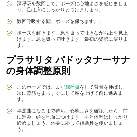
深呼吸を数回して、ポーズに心地よさを感じましょ
う。足は床にしっかりとつけましょう。.
数回呼吸する間、ポーズを保ちます。.
ポーズを解きます。息を吸って吐きながら上を見上
げます。息を吸って吐きます。最初の姿勢に戻りま
す。.
プラサリタ パドッタナーサナ
の身体調整原則
このポーズでは、まず
深呼吸
をして背骨を伸ばし、
次に背筋をまっすぐにして胸を上げて前に進みま
す。
半屈曲になるまで待ち、心地よさを確認したら、前
に進み、頭を地面につけます。手と体幹はしっかり
締めましょう。必要に応じて補助具を使いましょ
う。.