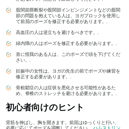
股関節唇断裂や股関節インピンジメントなどの股関
節の問題を抱えている人は、ヨガブロックを使用し
て前屈のポーズを修正する必要があります。.
高血圧の人は逆立ちを避けるべきです。.
緑内障の人はポーズを修正する必要があります。.
首に怪我のある人は、このポーズで頭を下げてくだ
さい。.
妊娠中の女性は、ヨガの先生の前でポーズや練習を
修正する必要があります。.
骨粗鬆症の人は症状を悪化させる可能性があるた
め、脊椎のストレッチを避ける必要があります。.
初心者向けのヒント
背筋を伸ばし、胸を開きます。前屈はゆっくりと行い、
必要に応じてポーズを調整してください。
ハムストリン