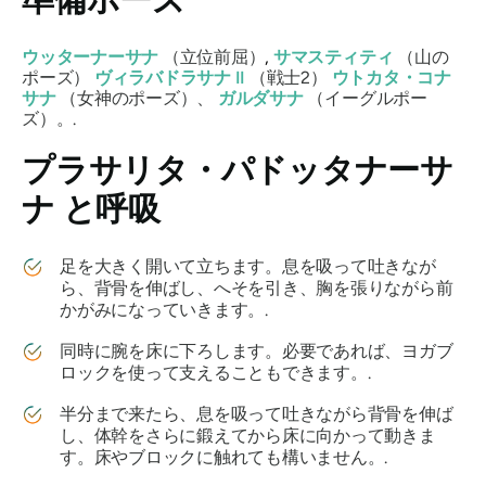
ウッターナーサナ
（立位前屈）
,
サマスティティ
（山の
ポーズ）
ヴィラバドラサナ
II
（戦士2）
ウトカタ・コナ
サナ
（女神のポーズ）、
ガルダサナ
（イーグルポー
ズ）。.
プラサリタ・パドッタナーサ
ナ
と呼吸
足を大きく開いて立ちます。息を吸って吐きなが
ら、背骨を伸ばし、へそを引き、胸を張りながら前
かがみになっていきます。.
同時に腕を床に下ろします。必要であれば、ヨガブ
ロックを使って支えることもできます。.
半分まで来たら、息を吸って吐きながら背骨を伸ば
し、体幹をさらに鍛えてから床に向かって動きま
す。床やブロックに触れても構いません。.