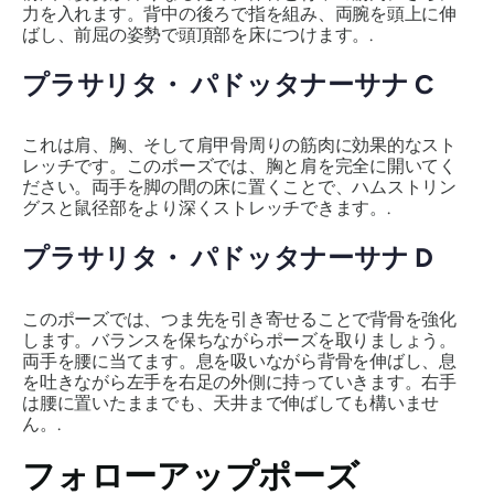
力を入れます。背中の後ろで指を組み、両腕を頭上に伸
ばし、前屈の姿勢で頭頂部を床につけます。.
プラサリタ・
パドッタナーサナ
C
これは肩、胸、そして肩甲骨周りの筋肉に効果的なスト
レッチです。このポーズでは、胸と肩を完全に開いてく
ださい。両手を脚の間の床に置くことで、ハムストリン
グスと鼠径部をより深くストレッチできます。.
プラサリタ・
パドッタナーサナ
D
このポーズでは、つま先を引き寄せることで背骨を強化
します。バランスを保ちながらポーズを取りましょう。
両手を腰に当てます。息を吸いながら背骨を伸ばし、息
を吐きながら左手を右足の外側に持っていきます。右手
は腰に置いたままでも、天井まで伸ばしても構いませ
ん。.
フォローアップポーズ