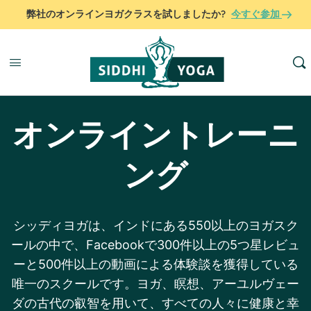
弊社のオンラインヨガクラスを試しましたか?
今すぐ参加
7日間
ウェルネスプログラム
オンライントレーニ
ング
シッディヨガは、インドにある550以上のヨガスク
ールの中で、Facebookで300件以上の5つ星レビュ
ーと500件以上の動画による体験談を獲得している
もっと知る
もっと知る
唯一のスクールです。ヨガ、瞑想、アーユルヴェー
ダの古代の叡智を用いて、すべての人々に健康と幸