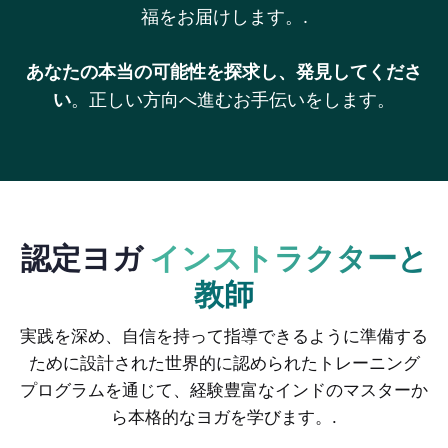
福をお届けします。.
あなたの本当の可能性を探求し、発見してくださ
い
。正しい方向へ進むお手伝いをします。
もっと知る
もっと知る
認定ヨガ
インストラクターと
教師
実践を深め、自信を持って指導できるように準備する
ために設計された世界的に認められたトレーニング
プログラムを通じて、経験豊富なインドのマスターか
ら本格的なヨガを学びます。.