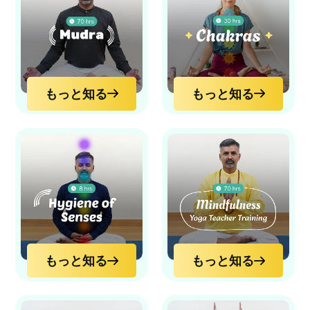
もっと知る
もっと知る
もっと知る
もっと知る
もっと知る
もっと知る