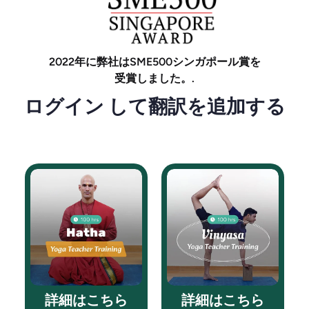
2022年に弊社はSME500シンガポール賞を
受賞しました。.
ログイン して翻訳を追加する
詳細はこちら
詳細はこちら