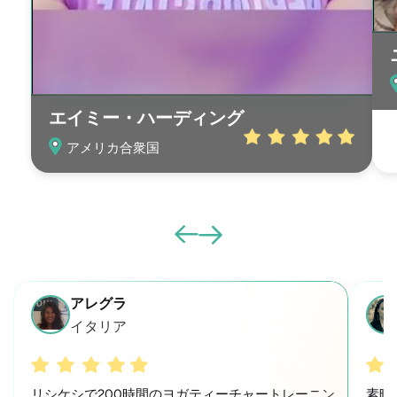
エイミー・ハーディング
アメリカ合衆国
アレグラ
イタリア
リシケシで200時間のヨガティーチャートレーニン
素晴