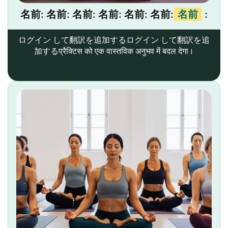
名前: 名前: 名前: 名前: 名前: 名前:
名前
:
ログイン して翻訳を追加するログイン して翻訳を追
加するप्रैक्टिस को एक वास्तविक अनुभव में बदल देगा।