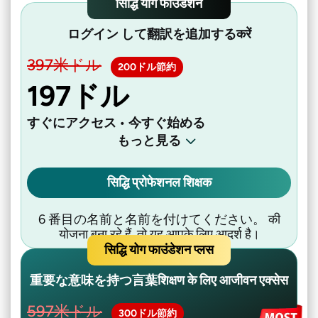
सिद्धि योग फाउंडेशन
ログイン して翻訳を追加するकरें
397米ドル
200ドル節約
197ドル
すぐにアクセス • 今すぐ始める
もっと見る
सिद्धि प्रोफेशनल शिक्षक
6 番目の名前と名前を付けてください。 की
योजना बना रहे हैं, तो यह आपके लिए आदर्श है।
सिद्धि योग फाउंडेशन प्लस
重要な意味を持つ言葉शिक्षण के लिए आजीवन एक्सेस
597米ドル
300ドル節約