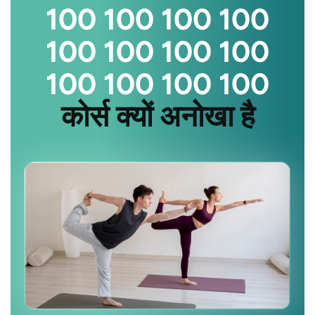
100 100 100 100
100 100 100 100
100 100 100 100
कोर्स क्यों अनोखा है