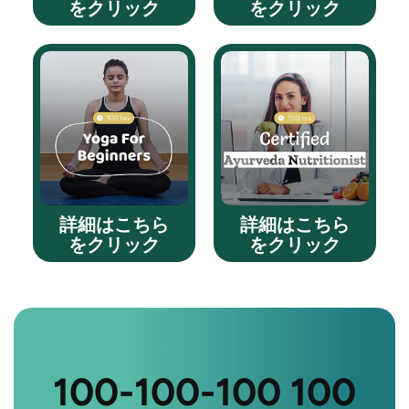
をクリック
をクリック
詳細はこちら
詳細はこちら
をクリック
をクリック
100-100-100 100