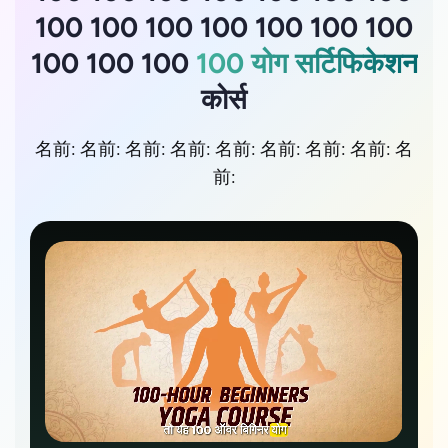
100 100 100 100 100 100 100
100 100 100
100 योग सर्टिफिकेशन
कोर्स
名前: 名前: 名前: 名前: 名前: 名前: 名前: 名前: 名
前: