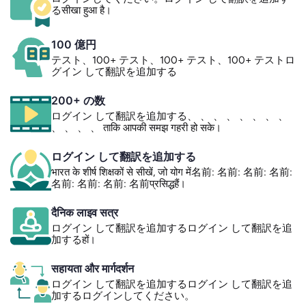
るसीखा हुआ है।
100 億円
テスト、100+ テスト、100+ テスト、100+ テストロ
グイン して翻訳を追加する
200+ の数
ログイン して翻訳を追加する、 、 、 、 、 、 、 、
、 、 、 、 ताकि आपकी समझ गहरी हो सके।
ログイン して翻訳を追加する
भारत के शीर्ष शिक्षकों से सीखें, जो योग में名前: 名前: 名前: 名前:
名前: 名前: 名前: 名前प्रसिद्धहैं।
दैनिक लाइव सत्र
ログイン して翻訳を追加するログイン して翻訳を追
加するहों।
सहायता और मार्गदर्शन
ログイン して翻訳を追加するログイン して翻訳を追
加するログインしてください。