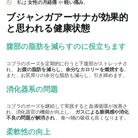
私は
女性の月経痛
や
軽い痛み
。
ブジャンガアーサナ
が効果的
と思われる健康状態
腹部の脂肪を減らすのに役立ちます
コブラのポーズを定期的に行うと下腹部がストレッチさ
れ、
お腹の脂肪を減らし、余分なカロリーを燃焼する
。
また、お尻周りの余分な脂肪も減らし、引き締めます。
消化器系の問題
コブラのポーズを継続して実践すると血液循環が改善さ
れ、消化器官の機能が向上し、
ガスによる膨満感や消化
不良の問題が解消され
、食べ物の吸収も良くなります。
柔軟性の向上