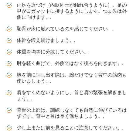
両足を近づけ（内腿同士が触れ合うように）、足の
甲がヨガマットに接するようにします。つま先は外
側に向けます。.
恥骨が床に触れているのを感じてください。.
体幹を鍛え続けましょう。.
体重を均等に分散してください。.
肘を軽く曲げて、外側ではなく後ろを向きます。.
胸を前に押し出す際は、腕だけでなく背中の筋肉も
使いましょう。.
肩をすくめないようにし、首と肩の緊張を解きまし
ょう。.
背骨の上部は、訓練しなくても自然に伸びているは
ずです。背中と首は長く保ちましょう。.
少し上または前を見ることに注意してください。.