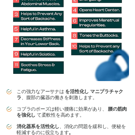
この強力なアーサナは
を活性化し
マニプラチャク
ラ
、腹部の臓器の働きを刺激します。
コブラのポーズは軽い腰痛に効果があり、
腰の筋肉
を強化し
て柔軟性を高めます。
消化器系を活性化し
、消化の問題を緩和し、便秘を
軽減するのに役立ちます
。