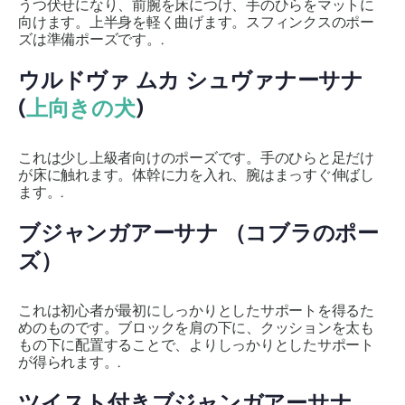
うつ伏せになり、前腕を床につけ、手のひらをマットに
向けます。上半身を軽く曲げます。スフィンクスのポー
ズは準備ポーズです。.
ウルドヴァ ムカ シュヴァナーサナ
(
上向きの犬
)
これは少し上級者向けのポーズです。手のひらと足だけ
が床に触れます。体幹に力を入れ、腕はまっすぐ伸ばし
ます。.
ブジャンガアーサナ
（コブラのポー
ズ）
これは初心者が最初にしっかりとしたサポートを得るた
めのものです。ブロックを肩の下に、クッションを太も
もの下に配置することで、よりしっかりとしたサポート
が得られます。.
ツイスト付き
ブジャンガアーサナ