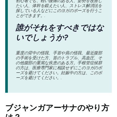
初心者でも、軽い腰痛のある人、姿勢を改善し
たい人、体幹を鍛えたい人、ストレス解消法を
探している人などにこのヨガのポーズを行うこ
とができます。.
誰がそれをすべきではな
いでしょうか?
重度の背中の怪我、手首や肩の怪我、最近腹部
の手術を受けた方、首のトラブル、高血圧、そ
の他腹部の重篤な疾患のある方。手根管症候群
の方は、医療専門家に相談せずにこのヨガのポ
ーズを避けてください。妊娠中の方は、このポ
ーズを避けてください。.
ブジャンガアーサナの
やり方