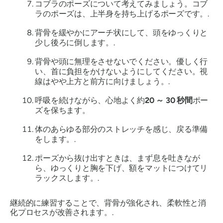
コブラのポーズについて考えてみましょう。コブ
ラのポーズは、上半身を持ち上げるポーズです。.
背骨を緩やかにアーチ状にして、頭をゆっくりと
少し後ろに倒します。.
背骨や頭に無理をさせないでください。優しく行
い、首に負担をかけないようにしてください。視
線はやや上方と前方に向けましょう。.
呼吸を続けながら、心地よく約
20 ～ 30 秒間
ポー
ズを保ちます。
体のあらゆる部分のストレッチを感じ、戻る準備
をします。.
ポーズから抜け出すときは、まず息を吐きなが
ら、ゆっくりと胸を下げ、額をマットにつけてリ
ラックスします。.
継続的に練習することで、背骨が強化され、柔軟性と消
化プロセスが改善されます。.