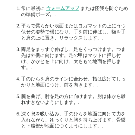
常に最初に
ウォームアップ
または怪我を防ぐため
の準備ポーズ。.
平らで柔らかい表面またはヨガマットの上にうつ
伏せの姿勢で横になり、手を前に伸ばし、額を手
と肩の上に置き、リラックスします。.
両足をまっすぐ伸ばし、足をくっつけます。つま
先は外側に向けます。足の甲はマットに押し付
け、かかとを上に向け、太ももで地面を押しま
す。.
手のひらを肩のラインに合わせ、指は広げてしっ
かりと地面につけ、前を向きます。.
腕を曲げ、肘を足の方に向けます。肘は体から離
れすぎないようにします。.
深く息を吸い込み、手のひらを地面に向けて力を
入れながら、ゆっくりと胸を持ち上げます。骨盤
と下腹部が地面につくようにします。.