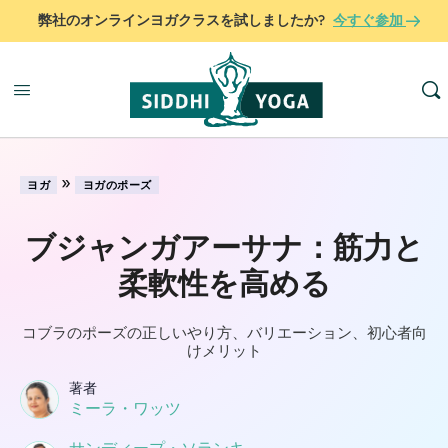
弊社のオンラインヨガクラスを試しましたか?
今すぐ参加
»
ヨガ
ヨガのポーズ
ブジャンガアーサナ：筋力と
柔軟性を高める
コブラのポーズの正しいやり方、バリエーション、初心者向
けメリット
著者
ミーラ・ワッツ