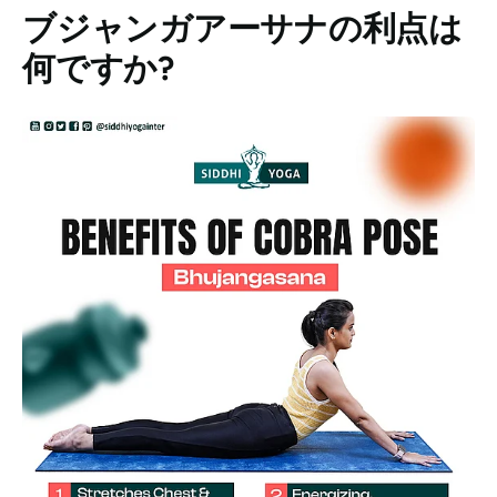
ブジャンガアーサナ
の利点は
何ですか?