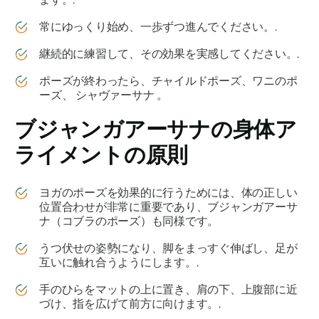
常にゆっくり始め、一歩ずつ進んでください。.
継続的に練習して、その効果を実感してください。.
ポーズが終わったら、チャイルドポーズ、ワニのポ
ーズ、
シャヴァーサナ
。
ブジャンガアーサナ
の身体ア
ライメントの原則
ヨガのポーズを効果的に行うためには、体の正しい
位置合わせが非常に重要であり、
ブジャンガアーサ
ナ
（コブラのポーズ）も同様です。
うつ伏せの姿勢になり、脚をまっすぐ伸ばし、足が
互いに触れ合うようにします。.
手のひらをマットの上に置き、肩の下、上腹部に近
づけ、指を広げて前方に向けます。.