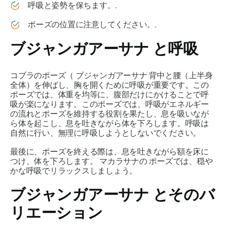
呼吸と姿勢を保ちます。.
ポーズの位置に注意してください。.
ブジャンガアーサナ
と呼吸
コブラのポーズ（
ブジャンガアーサナ
背中と腰（上半身
全体）を伸ばし、胸を開くために呼吸が重要です。この
ポーズでは、体重を均等に、腹部だけにかけることで呼
吸が楽になります。このポーズでは、呼吸がエネルギー
の流れとポーズを維持する役割を果たし、息を吸いなが
ら体を起こし、息を吐きながら体を下ろします。呼吸は
自然に行い、無理に呼吸しようとしないでください。
最後に、ポーズを終える際は、息を吐きながら額を床に
つけ、体を下ろします。
マカラサナの
ポーズでは、穏や
かな呼吸でリラックスしましょう。
ブジャンガアーサナ
とそのバ
リエーション