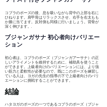
コブラのポーズの後、息を吸いながら背中の上部を右に
ひねります。肩甲骨はリラックスさせ、右手を右太もも
か膝に当てます。反対側も同様に行いましょう。背骨が
深く伸びます。.
ブジャンガサナ
初心者向けバリエー
ション
初心者は、コブラのポーズ
（ブジャンガアーサナ）
の正
しいアライメントを維持するために、補助具を使うこと
ができます。上級者向けのバリエーションには、より強
い筋力と柔軟性が必要なので、既にこのポーズを練習し
ている人は、ヨガの先生の指導の下で上級者向けのバリ
エーションに挑戦することができます。
結論
ハタヨガのポーズの一つであるコブラのポーズ（
ブジャ