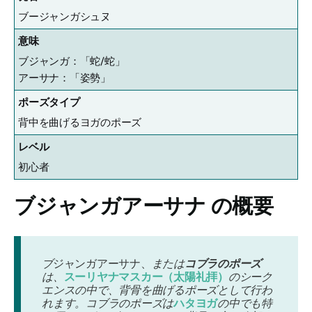
ブージャンガシュヌ
意味
ブジャンガ：「蛇/蛇」
アーサナ：「姿勢」
ポーズタイプ
背中を曲げるヨガのポーズ
レベル
初心者
ブジャンガアーサナ
の概要
ブ
ジャンガアーサナ、
または
コブラのポーズ
は、
スーリヤナマスカー（太陽礼拝）
のシーク
エンスの中で、背骨を曲げるポーズとして行わ
れます。コブラのポーズは
ハタヨガ
の中でも特