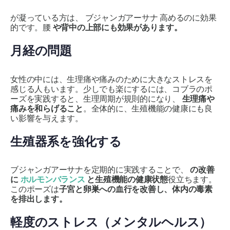
が凝っている方は、
ブジャンガアーサナ
高めるのに効果
的です。腰
や背中の上部にも効果があります。
月経の問題
女性の中には、生理痛や痛みのために大きなストレスを
感じる人もいます。少しでも楽にするには、コブラのポ
ーズを実践すると、生理周期が規則的になり、
生理痛や
痛みを和らげること
。全体的に、生殖機能の健康にも良
い影響を与えます。
生殖器系を強化する
ブジャンガアーサナ
を定期的に実践することで、
の改善
に
ホルモンバランス
と生殖機能の健康状態
役立ちます。
このポーズは
子宮と卵巣への血行を改善し、体内の毒素
を排出します。
軽度のストレス（メンタルヘルス）