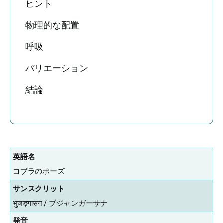
ヒント
物理的な配置
呼吸
バリエーション
結論
英語名
コブラのポーズ
サンスクリット
भुजङ्गासन / ブジャンガーサナ
発音