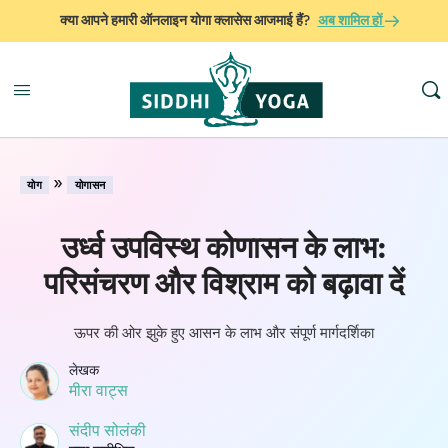
क्या आपने हमारी ऑनलाइन योगा क्लासेस आजमाई हैं?
अब शामिल हों
»
योग
योगासन
उर्ध्व उपविस्थ कोणासन के लाभ:
परिसंचरण और विश्राम को बढ़ावा दें
ऊपर की ओर झुके हुए आसन के लाभ और संपूर्ण मार्गदर्शिका
लेखक
मीरा वाट्स
संदीप सोलंकी