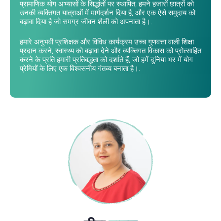
प्रामाणिक योग अभ्यासों के सिद्धांतों पर स्थापित, हमने हजारों छात्रों को
उनकी व्यक्तिगत यात्राओं में मार्गदर्शन दिया है, और एक ऐसे समुदाय को
बढ़ावा दिया है जो समग्र जीवन शैली को अपनाता है।.
हमारे अनुभवी प्रशिक्षक और विविध कार्यक्रम उच्च गुणवत्ता वाली शिक्षा
प्रदान करने, स्वास्थ्य को बढ़ावा देने और व्यक्तिगत विकास को प्रोत्साहित
करने के प्रति हमारी प्रतिबद्धता को दर्शाते हैं, जो हमें दुनिया भर में योग
प्रेमियों के लिए एक विश्वसनीय गंतव्य बनाता है।.