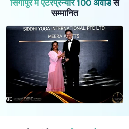
सिंगापुर में एंटरप्रेन्योर 100 अवार्ड
से
सम्मानित