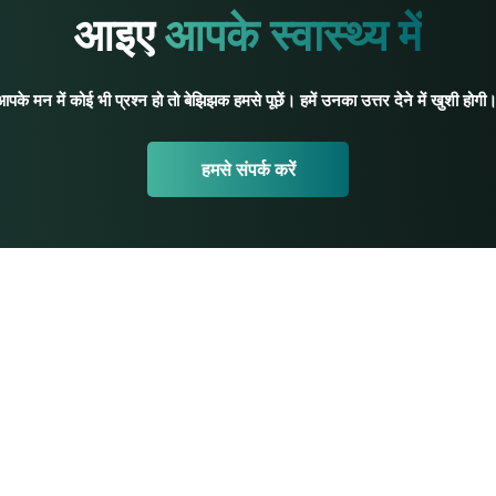
आइए
आपके स्वास्थ्य में
आपके मन में कोई भी प्रश्न हो तो बेझिझक हमसे पूछें। हमें उनका उत्तर देने में खुशी होगी।
हमसे संपर्क करें
योग संसाधन
शुरुआती योग
शिक्षक प्रशिक्षण
ं
प्रशिक्षण समीक्षाएँ
शिक्षक संसाधन
 की नीति
योग का अभ्यास करें