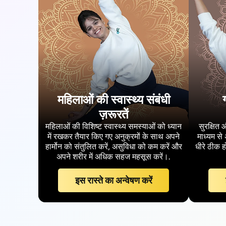
महिलाओं की स्वास्थ्य संबंधी
ज़रूरतें
महिलाओं की विशिष्ट स्वास्थ्य समस्याओं को ध्यान
सुरक्षित 
में रखकर तैयार किए गए अनुक्रमों के साथ अपने
माध्यम से 
हार्मोन को संतुलित करें, असुविधा को कम करें और
धीरे ठीक ह
अपने शरीर में अधिक सहज महसूस करें।.
इस रास्ते का अन्वेषण करें