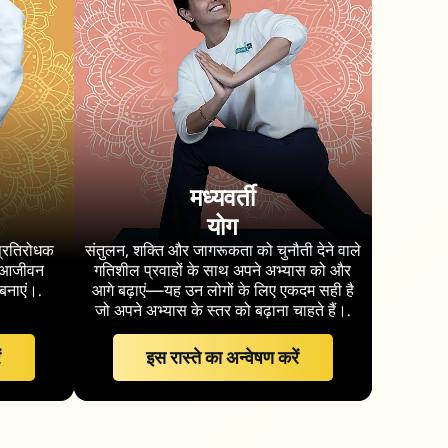
मध्यवर्ती
योग
प्रतिरोधक
संतुलन, शक्ति और जागरूकता को चुनौती देने वाले
और आजीवन
गतिशील प्रवाहों के साथ अपने अभ्यास को और
बनाएं।.
आगे बढ़ाएं—यह उन लोगों के लिए एकदम सही है
जो अपने अभ्यास के स्तर को बढ़ाना चाहते हैं।.
ं
इस रास्ते का अन्वेषण करें