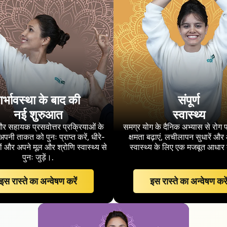
गर्भावस्था के बाद की
संपूर्ण
नई शुरुआत
स्वास्थ्य
और सहायक प्रसवोत्तर प्रक्रियाओं के
समग्र योग के दैनिक अभ्यास से रोग 
अपनी ताकत को पुनः प्राप्त करें, धीरे-
क्षमता बढ़ाएं, लचीलापन सुधारें 
ों और अपने मूल और श्रोणि स्वास्थ्य से
स्वास्थ्य के लिए एक मजबूत आधार 
पुनः जुड़ें।.
इस रास्ते का अन्वेषण करें
इस रास्ते का अन्वेषण करे