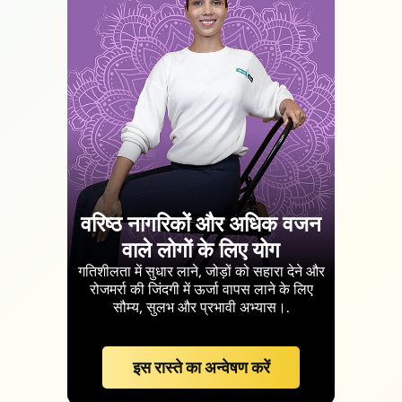
वरिष्ठ नागरिकों और अधिक वजन
वाले लोगों के लिए योग
गतिशीलता में सुधार लाने, जोड़ों को सहारा देने और
रोजमर्रा की जिंदगी में ऊर्जा वापस लाने के लिए
सौम्य, सुलभ और प्रभावी अभ्यास।.
इस रास्ते का अन्वेषण करें