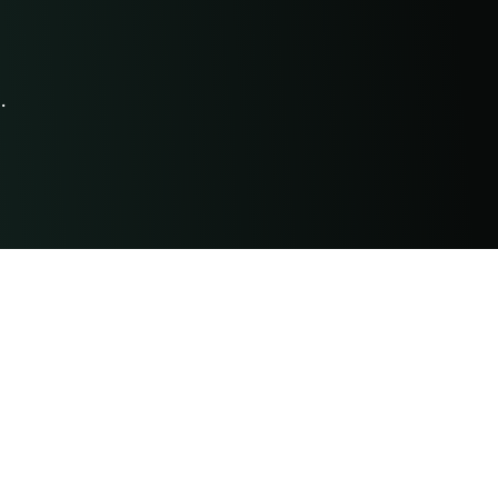
.
आयुर्वेद संसाधन
आहार
पाठ्यक्रम
नौसिखिये के लिए
दवा
इतिहास