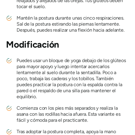
relajados y alejados de las orejas. Tus glúteos deben
tocar el suelo.
Mantén la postura durante unas cinco respiraciones.
Sal de la postura estirando las piernas lentamente.
Después, puedes realizar una flexión hacia adelante.
Modificación
Puedes usar un bloque de yoga debajo de los glúteos
para mayor apoyo y luego intentar acercarlos
lentamente al suelo durante la sentadilla. Poco a
poco, trabaja las caderas y los tobillos. También
puedes practicar la postura con la espalda contra la
pared o el respaldo de una silla para mantener el
equilibrio.
Comienza con los pies más separados y realiza la
asana con las rodillas hacia afuera. Esta variante es
fácil y cómoda para el practicante.
Tras adoptar la postura completa, apoya la mano