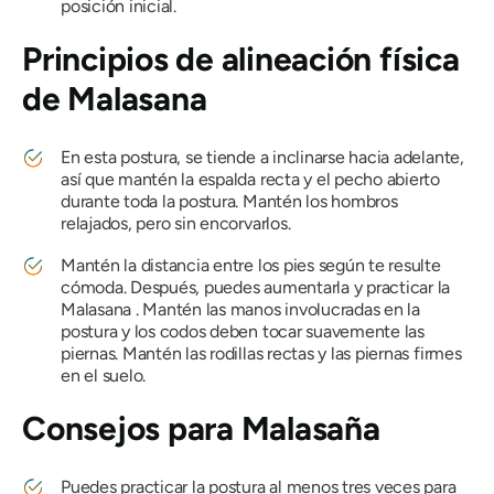
posición inicial.
Principios de alineación física
de
Malasana
En esta postura, se tiende a inclinarse hacia adelante,
así que mantén la espalda recta y el pecho abierto
durante toda la postura. Mantén los hombros
relajados, pero sin encorvarlos.
Mantén la distancia entre los pies según te resulte
cómoda. Después, puedes aumentarla y practicar la
Malasana
. Mantén las manos involucradas en la
postura y los codos deben tocar suavemente las
piernas. Mantén las rodillas rectas y las piernas firmes
en el suelo.
Consejos para
Malasaña
Puedes practicar la postura al menos tres veces para