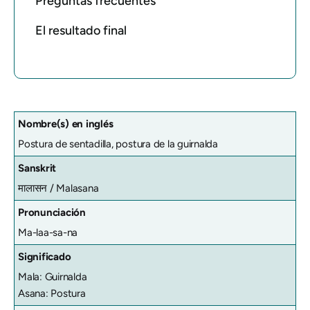
Preguntas frecuentes
El resultado final
Nombre(s) en inglés
Postura de sentadilla, postura de la guirnalda
Sanskrit
मालासन /
Malasana
Pronunciación
Ma-laa-sa-na
Significado
Mala: Guirnalda
Asana: Postura