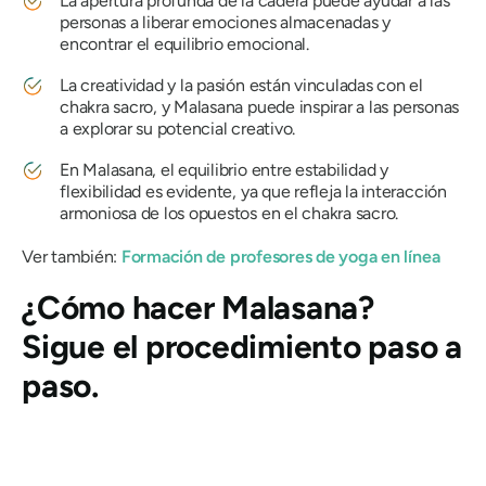
La apertura profunda de la cadera puede ayudar a las
personas a liberar emociones almacenadas y
encontrar el equilibrio emocional.
La creatividad y la pasión están vinculadas con el
chakra sacro, y
Malasana
puede inspirar a las personas
a explorar su potencial creativo.
En
Malasana
, el equilibrio entre estabilidad y
flexibilidad es evidente, ya que refleja la interacción
armoniosa de los opuestos en el chakra sacro.
Ver también:
Formación de profesores de yoga en línea
¿Cómo hacer
Malasana
?
Sigue el procedimiento paso a
paso.