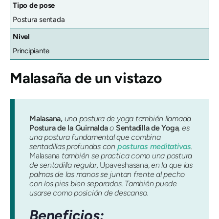
Tipo de pose
Postura sentada
Nivel
Principiante
Malasaña
de un vistazo
Malasana,
una postura de yoga también llamada
Postura de la Guirnalda
o
Sentadilla de Yoga
, es
una postura fundamental que combina
sentadillas profundas con
posturas meditativas
.
Malasana
también se practica como una postura
de sentadilla regular,
Upaveshasana,
en la que las
palmas de las manos se juntan frente al pecho
con los pies bien separados. También puede
usarse como posición de descanso.
Beneficios: