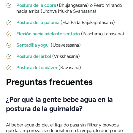
Postura de la cobra
(
Bhujangasana
) o
Perro mirando
hacia arriba
(
Urdhva Mukha Svanasana
)
Postura de la paloma
(
Eka Pada Rajakapotasana
)
Flexión hacia adelante sentado
(
Paschimottanasana
)
Sentadilla yogui
(
Upavesasana
)
Postura del árbol
(
Vrikshasana
)
Postura del cadáver
(
Savasana
)
Preguntas frecuentes
¿Por qué la gente bebe agua en la
postura de la guirnalda?
Al beber agua de pie, el líquido pasa sin filtrar y provoca
que las impurezas se depositen en la vejiga, lo que puede