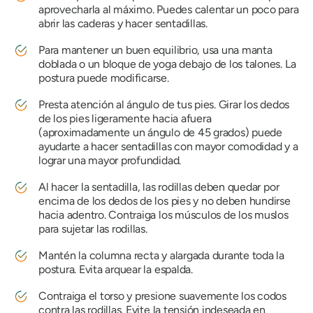
aprovecharla al máximo. Puedes calentar un poco para
abrir las caderas y hacer sentadillas.
Para mantener un buen equilibrio, usa una manta
doblada o un bloque de yoga debajo de los talones. La
postura puede modificarse.
Presta atención al ángulo de tus pies. Girar los dedos
de los pies ligeramente hacia afuera
(aproximadamente un ángulo de 45 grados) puede
ayudarte a hacer sentadillas con mayor comodidad y a
lograr una mayor profundidad.
Al hacer la sentadilla, las rodillas deben quedar por
encima de los dedos de los pies y no deben hundirse
hacia adentro. Contraiga los músculos de los muslos
para sujetar las rodillas.
Mantén la columna recta y alargada durante toda la
postura. Evita arquear la espalda.
Contraiga el torso y presione suavemente los codos
contra las rodillas. Evite la tensión indeseada en