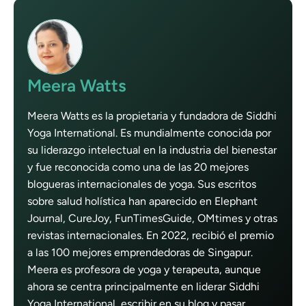
Meera Watts
Meera Watts es la propietaria y fundadora de Siddhi
Yoga International. Es mundialmente conocida por
su liderazgo intelectual en la industria del bienestar
y fue reconocida como una de las 20 mejores
blogueras internacionales de yoga. Sus escritos
sobre salud holística han aparecido en Elephant
Journal, CureJoy, FunTimesGuide, OMtimes y otras
revistas internacionales. En 2022, recibió el premio
a las 100 mejores emprendedoras de Singapur.
Meera es profesora de yoga y terapeuta, aunque
ahora se centra principalmente en liderar Siddhi
Yoga International, escribir en su blog y pasar