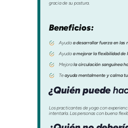
gracia de su postura.
Beneficios:
Ayuda
a desarrollar fuerza en las
Ayuda
a mejorar la flexibilidad de
Mejora
la circulación sanguínea ha
Te
ayuda mentalmente y calma t
¿Quién puede
hac
Los practicantes de yoga con experienci
intentarla. Las personas con buena flexibi
¿Quién no deberí