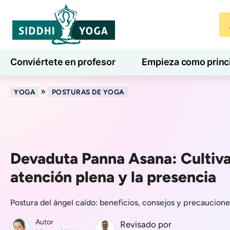
Conviértete en profesor
Empieza como princ
7 días de bienestar
Blog
Aprender
»
YOGA
POSTURAS DE YOGA
Devaduta Panna Asana: Cultiva
atención plena y la presencia
Postura del ángel caído: beneficios, consejos y precaucion
Autor
Revisado por