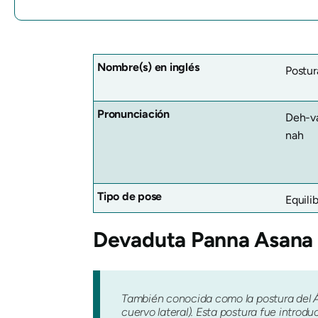
Nombre(s) en inglés
Postur
Pronunciación
Deh-v
nah
Tipo de pose
Equili
Devaduta Panna Asana
También conocida como la postura del Á
cuervo lateral). Esta postura fue introdu