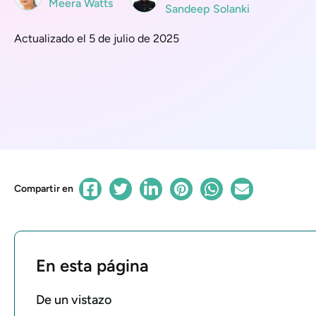
Meera Watts
Sandeep Solanki
Actualizado el 5 de julio de 2025
Compartir en
En esta página
De un vistazo