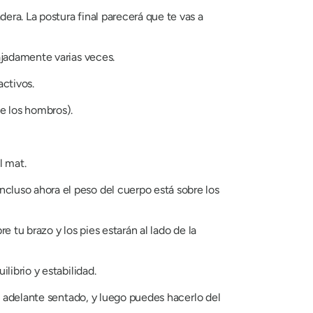
dera. La postura final parecerá que te vas a
lajadamente varias veces.
activos.
e los hombros).
l mat.
ncluso ahora el peso del cuerpo está sobre los
e tu brazo y los pies estarán al lado de la
librio y estabilidad.
a adelante sentado, y luego puedes hacerlo del