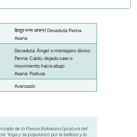
देवदूत पन्ना आसन/
Devaduta Panna
Asana
Devaduta: Ángel o mensajero divino
Panna: Caído, dejado caer o
movimiento hacia abajo
Asana: Postura
Avanzado
nzada de la Parsva Bakasana (postura del
re Yoga y se popularizó por la belleza y la