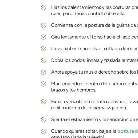
Haz los calentamientos y las posturas pre
caer, pero tienes control sobre ella.
Comienza con la postura de la guirnalda o
Gira lentamente el torso hacia el lado d
Lleva ambas manos hacia el lado derecho 
Dobla los codos, inhala y traslada lentame
Ahora apoya tu muslo derecho sobre los b
Manteniendo el centro del cuerpo contraí
brazos y los hombros.
Exhala y mantén tu centro activado, levant
rodilla interna de la pierna izquierda.
Sienta el estiramiento y la sensación de e
Cuando quieras soltar, baja a la
postura 
otro lado (lado izquierdo).