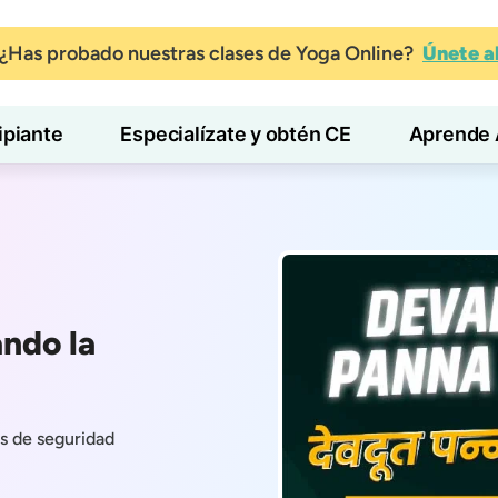
¿Has probado nuestras clases de Yoga Online?
Únete 
ipiante
Especialízate y obtén CE
Aprende 
ndo la
es de seguridad