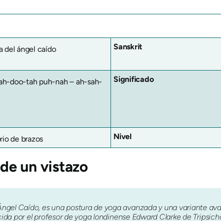
Sanskrit
a del ángel caído
Significado
ah-doo-tah puh-nah – ah-sah-
Nivel
brio de brazos
de un vistazo
ngel Caído, es una postura de yoga avanzada y una variante ava
cida por el profesor de yoga londinense Edward Clarke de Tripsicho