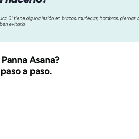
ura. Si tiene alguna lesión en brazos, muñecas, hombros, piernas o
en evitarla.
 Panna Asana
?
 paso a paso.