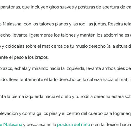
paratorias, que incluyen giros suaves y posturas de apertura de ca
 Malasana, con los talones planos y las rodillas juntas. Respira re
erecho, levanta ligeramente los talones y mantén los abdominales 
y colócalas sobre el mat cerca de tu muslo derecho (a la altura d
nte el peso a los brazos.
razos, exhala y mirando hacia la izquierda, levanta ambos pies de
do, lleve lentamente el lado derecho de la cabeza hacia el mat, i
a la pierna izquierda hacia el cielo y tu rodilla derecha estará sobr
levación y contraiga los pies y el centro del cuerpo para lograr equi
de Malasana
y descansa en la
postura del niño
o en la flexión haci