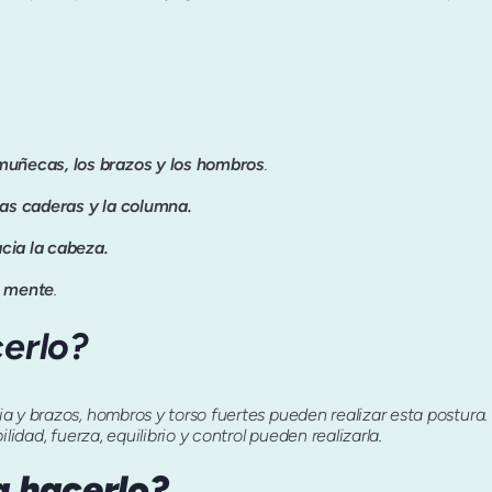
 muñecas, los brazos y los hombros
.
 las caderas y la columna.
cia la cabeza.
u mente
.
erlo?
a y brazos, hombros y torso fuertes pueden realizar esta postura.
lidad, fuerza, equilibrio y control pueden realizarla.
a hacerlo?