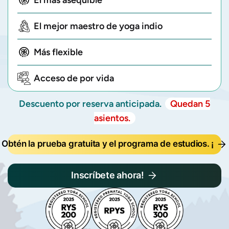
El más asequible
El mejor maestro de yoga indio
Más flexible
Acceso de por vida
Descuento por reserva anticipada.
Quedan 5
asientos.
Obtén la prueba gratuita y el programa de estudios. ¡
Inscríbete ahora!