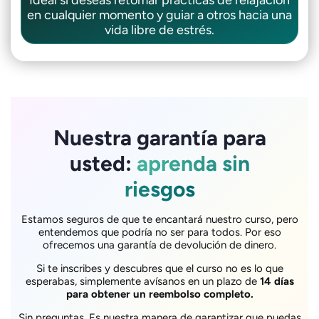
Ideal si deseas retomar prácticas de relajación
en cualquier momento y guiar a otros hacia una
vida libre de estrés.
Nuestra garantía para
usted:
aprenda sin
riesgos
Estamos seguros de que te encantará nuestro curso, pero
entendemos que podría no ser para todos. Por eso
ofrecemos una garantía de devolución de dinero.
Si te inscribes y descubres que el curso no es lo que
esperabas, simplemente avísanos en un plazo de
14 días
para obtener un reembolso completo.
Sin preguntas. Es nuestra manera de garantizar que puedas