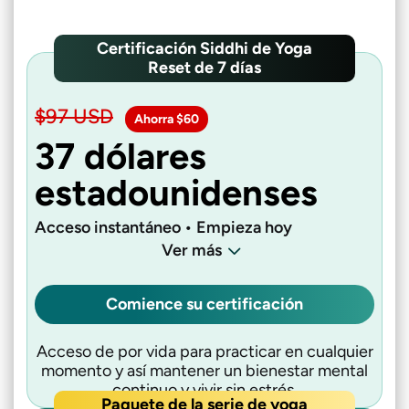
Certificación Siddhi de Yoga
Reset de 7 días
$97 USD
Ahorra $60
37 dólares
estadounidenses
Acceso instantáneo • Empieza hoy
Ver más
Comience su certificación
Acceso de por vida para practicar en cualquier
momento y así mantener un bienestar mental
continuo y vivir sin estrés.
Paquete de la serie de yoga