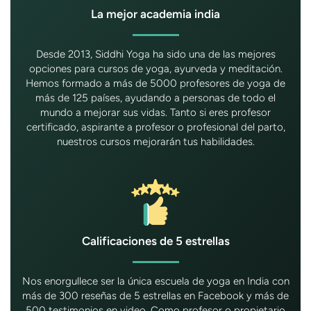
La mejor academia india
Desde 2013, Siddhi Yoga ha sido una de las mejores
opciones para cursos de yoga, ayurveda y meditación.
Hemos formado a más de 5000 profesores de yoga de
más de 125 países, ayudando a personas de todo el
mundo a mejorar sus vidas. Tanto si eres profesor
certificado, aspirante a profesor o profesional del parto,
nuestros cursos mejorarán tus habilidades.
Calificaciones de 5 estrellas
Nos enorgullece ser la única escuela de yoga en India con
más de 300 reseñas de 5 estrellas en Facebook y más de
500 testimonios en video. Como profesor o propietario