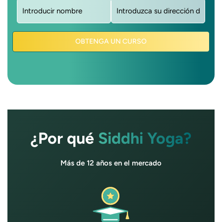
Nombre
Correo
(obligatorio)
electrónico
(obligatorio)
OBTENGA UN CURSO
¿Por qué
Siddhi Yoga?
Más de 12 años en el mercado