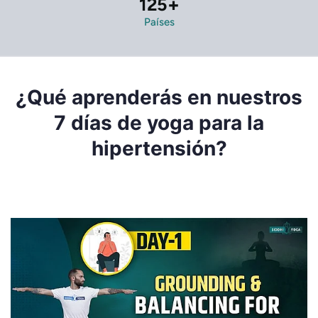
125
+
Países
¿Qué aprenderás en nuestros
7 días de yoga para la
hipertensión?