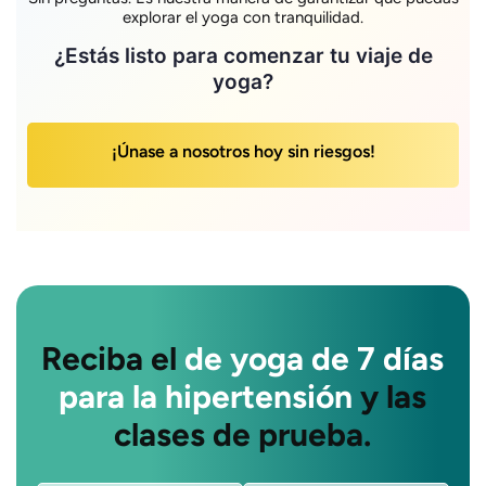
explorar el yoga con tranquilidad.
¿Estás listo para comenzar tu viaje de
yoga?
¡Únase a nosotros hoy sin riesgos!
Reciba el
de yoga de 7 días
para la hipertensión
y las
clases de prueba.