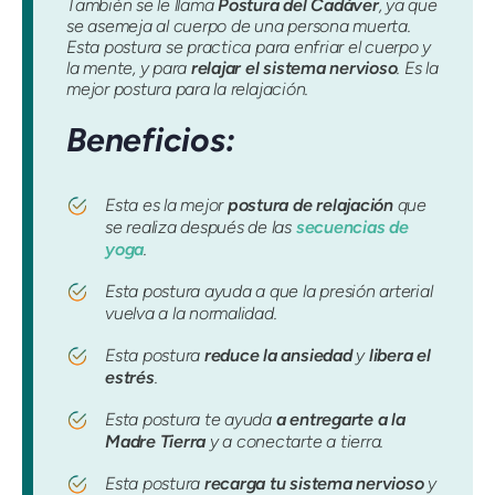
También se le llama
Postura del Cadáver
, ya que
se asemeja al cuerpo de una persona muerta.
Esta postura se practica para enfriar el cuerpo y
la mente, y para
relajar el sistema nervioso
. Es la
mejor postura para la relajación.
Beneficios:
Esta es la mejor
postura de relajación
que
se realiza después de las
secuencias de
yoga
.
Esta postura ayuda a que la presión arterial
vuelva a la normalidad.
Esta postura
reduce la ansiedad
y
libera el
estrés
.
Esta postura te ayuda
a entregarte a la
Madre Tierra
y a conectarte a tierra.
Esta postura
recarga tu sistema nervioso
y