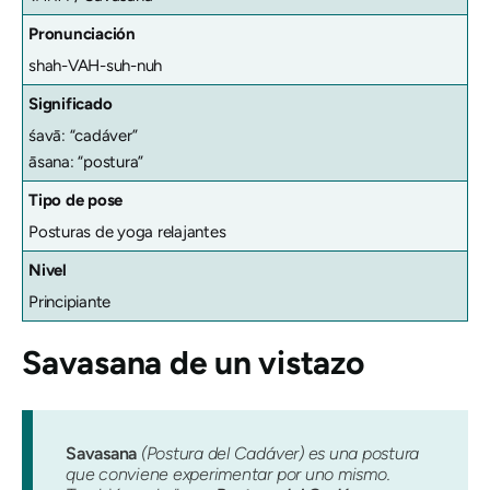
Pronunciación
shah-VAH-suh-nuh
Significado
śavā: “cadáver”
āsana: “postura”
Tipo de pose
Posturas de yoga relajantes
Nivel
Principiante
Savasana
de un vistazo
Savasana
(Postura del Cadáver) es una postura
que conviene experimentar por uno mismo.