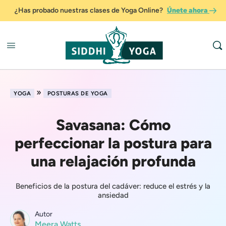
¿Has probado nuestras clases de Yoga Online?
Únete ahora
»
YOGA
POSTURAS DE YOGA
Savasana: Cómo
perfeccionar la postura para
una relajación profunda
Beneficios de la postura del cadáver: reduce el estrés y la
ansiedad
Autor
Meera Watts