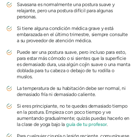
Savasana
es normalmente una postura suave y
relajante, pero una postura difícil para algunas
personas.
Si tiene alguna condición médica grave y está
embarazada en el último trimestre, siempre consulte
a su proveedor de atención médica.
Puede ser una postura suave, pero incluso para esto,
para estar más cómodo o si sientes que la superficie
es demasiado dura, usa algún cojín suave o una manta
doblada para tu cabeza o debajo de tu rodilla o
muslos.
La temperatura de su habitación debe ser normal, ni
demasiado fría ni demasiado caliente.
Si eres principiante, no te quedes demasiado tiempo
en la postura. Empieza con poco tiempo y ve
aumentando gradualmente; quizás puedas hacerlo en
la clase de yoga bajo la
guía de tu profesor
.
Para cualquier cirugía o lesión reciente, comuníquese