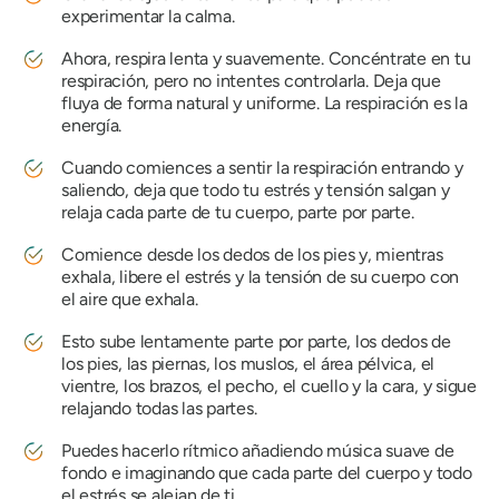
experimentar la calma.
Ahora, respira lenta y suavemente. Concéntrate en tu
respiración, pero no intentes controlarla. Deja que
fluya de forma natural y uniforme. La respiración es la
energía.
Cuando comiences a sentir la respiración entrando y
saliendo, deja que todo tu estrés y tensión salgan y
relaja cada parte de tu cuerpo, parte por parte.
Comience desde los dedos de los pies y, mientras
exhala, libere el estrés y la tensión de su cuerpo con
el aire que exhala.
Esto sube lentamente parte por parte, los dedos de
los pies, las piernas, los muslos, el área pélvica, el
vientre, los brazos, el pecho, el cuello y la cara, y sigue
relajando todas las partes.
Puedes hacerlo rítmico añadiendo música suave de
fondo e imaginando que cada parte del cuerpo y todo
el estrés se alejan de ti.