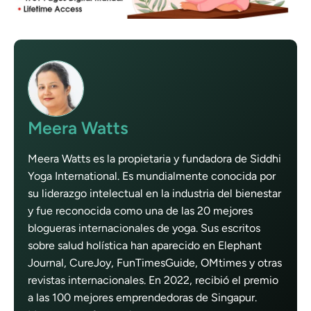
Meera Watts
Meera Watts es la propietaria y fundadora de Siddhi
Yoga International. Es mundialmente conocida por
su liderazgo intelectual en la industria del bienestar
y fue reconocida como una de las 20 mejores
blogueras internacionales de yoga. Sus escritos
sobre salud holística han aparecido en Elephant
Journal, CureJoy, FunTimesGuide, OMtimes y otras
revistas internacionales. En 2022, recibió el premio
a las 100 mejores emprendedoras de Singapur.