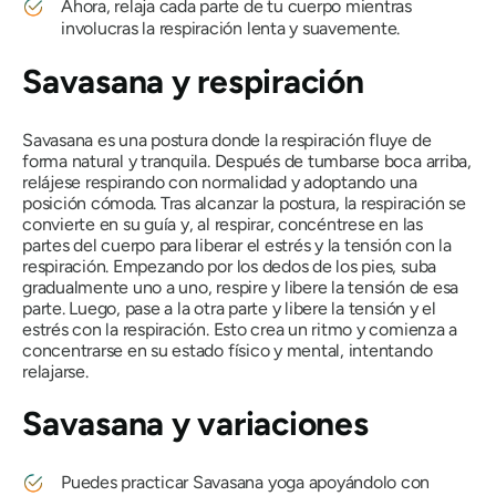
Ahora, relaja cada parte de tu cuerpo mientras
involucras la respiración lenta y suavemente.
Savasana
y respiración
Savasana
es una postura donde la respiración fluye de
forma natural y tranquila. Después de tumbarse boca arriba,
relájese respirando con normalidad y adoptando una
posición cómoda. Tras alcanzar la postura, la respiración se
convierte en su guía y, al respirar, concéntrese en las
partes del cuerpo para liberar el estrés y la tensión con la
respiración. Empezando por los dedos de los pies, suba
gradualmente uno a uno, respire y libere la tensión de esa
parte. Luego, pase a la otra parte y libere la tensión y el
estrés con la respiración. Esto crea un ritmo y comienza a
concentrarse en su estado físico y mental, intentando
relajarse.
Savasana
y variaciones
Puedes practicar
Savasana
yoga apoyándolo con