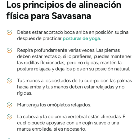
Los principios de alineación
física para
Savasana
Debes estar acostado boca arriba en posición supina
después de practicar
posturas de yoga
.
Respira profundamente varias veces. Las piernas
deben estar rectas o, si lo prefieres, puedes mantener
las rodillas flexionadas, pero no rígidas; mantén la
postura relajada y deja los pies en su posición natural.
Tus manos a los costados de tu cuerpo con las palmas
hacia arriba y tus manos deben estar relajadas y no
rígidas.
Mantenga los omóplatos relajados.
La cabeza y la columna vertebral están alineadas. El
cuello puede apoyarse con un cojín suave o una
manta enrollada, si es necesario.