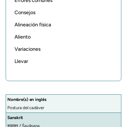
Errores comunes
Consejos
Alineación física
Aliento
Variaciones
Llevar
Nombre(s) en inglés
Postura del cadáver
Sanskrit
शवासन / Śavāsana