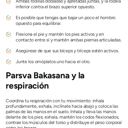
Ambas rodillas dobladas y apretadas juntas, y la rodilla
inferior contra el brazo superior opuesto.
Es posible que tengas que bajar un poco el hombro
opuesto para equilibrar.
Flexiona el pie y mantén los pies activos y en
contacto entre sí y mantén ambas piernas articuladas.
Asegúrese de que sus bíceps y tríceps estén activos.
Junte los omóplatos uno hacia el otro.
Parsva Bakasana
y la
respiración
Coordina tu respiración con tu movimiento: inhala
profundamente, exhala, inclínate hacia abajo y coloca las
palmas de las manos en el suelo. Inhala y lleva las manos
delante de los pies; exhala, mantén los codos flexionados,
contrae los músculos del torso y distribuye el peso corporal
entre los brazos.