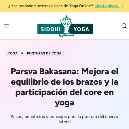
¿Has probado nuestras clases de Yoga Online?
Únete ahora
»
YOGA
POSTURAS DE YOGA
Parsva Bakasana: Mejora el
equilibrio de los brazos y la
participación del core en
yoga
Pasos, beneficios y consejos para la postura del cuervo
lateral