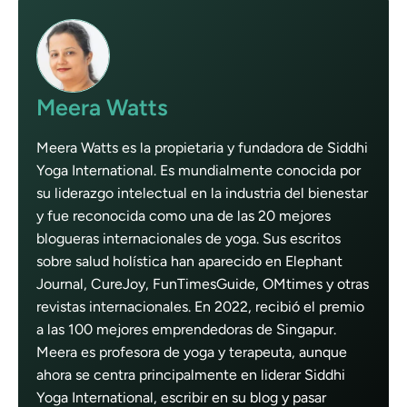
Meera Watts
Meera Watts es la propietaria y fundadora de Siddhi
Yoga International. Es mundialmente conocida por
su liderazgo intelectual en la industria del bienestar
y fue reconocida como una de las 20 mejores
blogueras internacionales de yoga. Sus escritos
sobre salud holística han aparecido en Elephant
Journal, CureJoy, FunTimesGuide, OMtimes y otras
revistas internacionales. En 2022, recibió el premio
a las 100 mejores emprendedoras de Singapur.
Meera es profesora de yoga y terapeuta, aunque
ahora se centra principalmente en liderar Siddhi
Yoga International, escribir en su blog y pasar