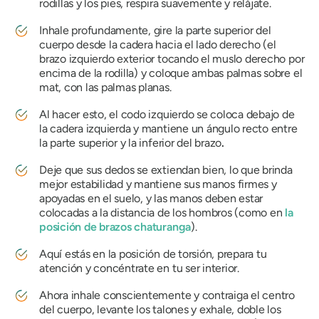
rodillas y los pies, respira suavemente y relájate.
Inhale profundamente, gire la parte superior del
cuerpo desde la cadera hacia el lado derecho (el
brazo izquierdo exterior tocando el muslo derecho por
encima de la rodilla) y coloque ambas palmas sobre el
mat, con las palmas planas.
Al hacer esto, el codo izquierdo se coloca debajo de
la cadera izquierda y mantiene un ángulo recto entre
la parte superior y la inferior del brazo
.
Deje que sus dedos se extiendan bien, lo que brinda
mejor estabilidad y mantiene sus manos firmes y
apoyadas en el suelo, y las manos deben estar
colocadas a la distancia de los hombros (como en
la
posición de brazos chaturanga
).
Aquí estás en la posición de torsión, prepara tu
atención y concéntrate en tu ser interior.
Ahora inhale conscientemente y contraiga el centro
del cuerpo, levante los talones y exhale, doble los