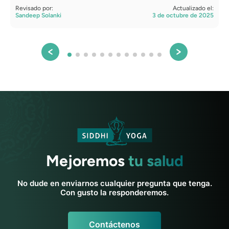
Revisado por:
Actualizado el:
Sandeep Solanki
3 de octubre de 2025
Mejoremos
tu salud
No dude en enviarnos cualquier pregunta que tenga.
Con gusto la responderemos.
Contáctenos