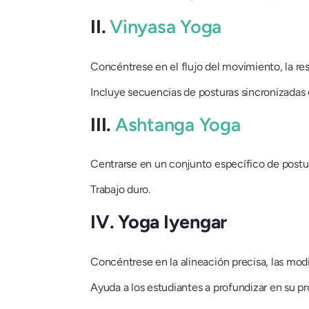
II.
Vinyasa Yoga
Concéntrese en el flujo del movimiento, la resp
Incluye secuencias de posturas sincronizadas c
III.
Ashtanga Yoga
Centrarse en un conjunto específico de postu
Trabajo duro.
IV. Yoga Iyengar
Concéntrese en la alineación precisa, las modi
Ayuda a los estudiantes a profundizar en su pr