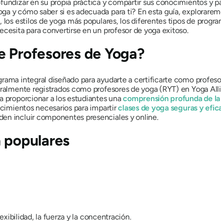
fundizar en su propia práctica y compartir sus conocimientos y p
ga y cómo saber si es adecuada para ti? En esta guía, explorarem
 los estilos de yoga más populares, los diferentes tipos de progra
ecesita para convertirse en un profesor de yoga exitoso.
e Profesores de Yoga?
rama integral diseñado para ayudarte a certificarte como profeso
eralmente registrados como profesores de yoga (RYT) en Yoga Alli
a proporcionar a los estudiantes una
comprensión profunda de la f
ocimientos necesarios para impartir
clases de yoga seguras y efic
en incluir componentes presenciales y online.
a populares
xibilidad, la fuerza y ​​la concentración.