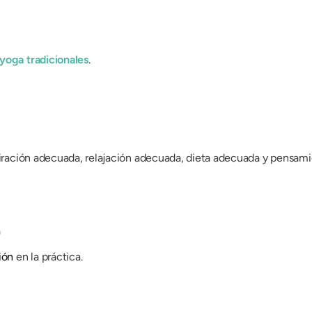
yoga tradicionales
.
spiración adecuada, relajación adecuada, dieta adecuada y pensam
a
ión
en la práctica.