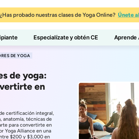
¿Has probado nuestras clases de Yoga Online?
Únete 
ipiante
Especialízate y obtén CE
Aprende 
ORES DE YOGA
es de yoga:
vertirte en
 certificación integral,
a, anatomía, técnicas de
rte para convertirte en
or Yoga Alliance en una
entre $200 y $3,000 en