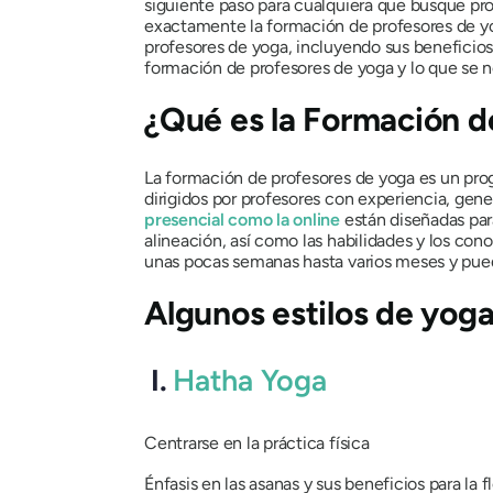
siguiente paso para cualquiera que busque pro
exactamente la formación de profesores de yo
profesores de yoga, incluyendo sus beneficios,
formación de profesores de yoga y lo que se n
¿Qué es la Formación d
La formación de profesores de yoga es un prog
dirigidos por profesores con experiencia, gen
presencial como la online
están diseñadas par
alineación, así como las habilidades y los con
unas pocas semanas hasta varios meses y pued
Algunos estilos de yog
I.
Hatha Yoga
Centrarse en la práctica física
Énfasis en las asanas y sus beneficios para la fle