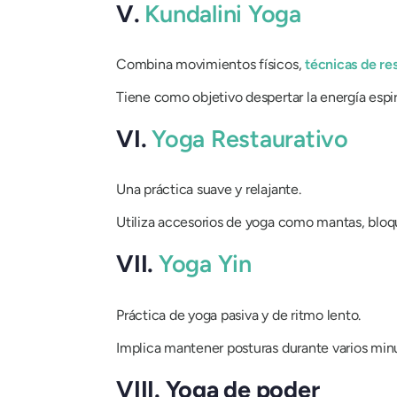
V.
Kundalini Yoga
Combina movimientos físicos,
técnicas de re
Tiene como objetivo despertar la energía espir
VI.
Yoga Restaurativo
Una práctica suave y relajante.
Utiliza accesorios de yoga como mantas, bloqu
VII.
Yoga Yin
Práctica de yoga pasiva y de ritmo lento.
Implica mantener posturas durante varios minuto
VIII. Yoga de poder