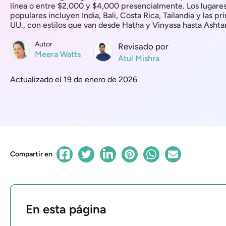
línea o entre $2,000 y $4,000 presencialmente. Los lugare
populares incluyen India, Bali, Costa Rica, Tailandia y las p
UU., con estilos que van desde Hatha y Vinyasa hasta Ashta
Autor
Revisado por
Meera Watts
Atul Mishra
Actualizado el 19 de enero de 2026
Compartir en
En esta página