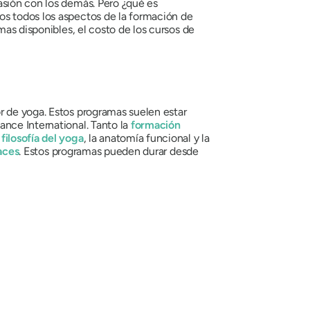
asión con los demás. Pero ¿qué es
os todos los aspectos de la formación de
mas disponibles, el costo de los cursos de
r de yoga. Estos programas suelen estar
ance International. Tanto la
formación
ilosofía del yoga
, la anatomía funcional y la
aces
. Estos programas pueden durar desde