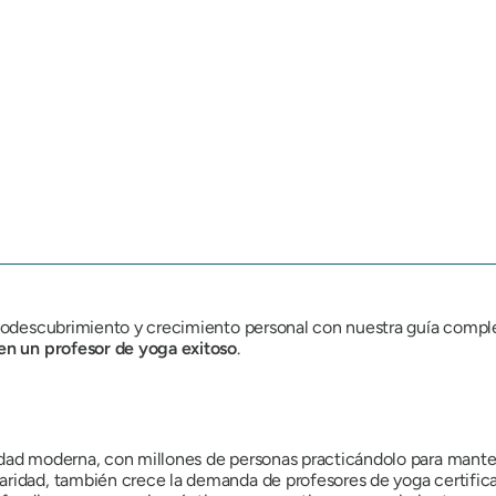
utodescubrimiento y crecimiento personal con nuestra guía compl
en un profesor de yoga exitoso
.
dad moderna, con millones de personas practicándolo para mantene
aridad, también crece la demanda de profesores de yoga certifica