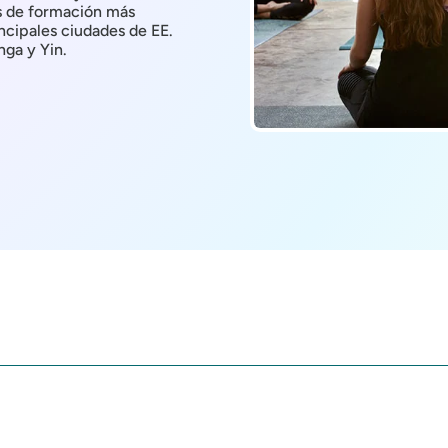
s de formación más
rincipales ciudades de EE.
nga y Yin.