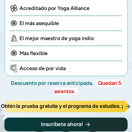
Acreditado por Yoga Alliance
El más asequible
El mejor maestro de yoga indio
Más flexible
Acceso de por vida
Descuento por reserva anticipada.
Quedan 5
asientos.
Obtén la prueba gratuita y el programa de estudios. ¡
Inscríbete ahora!