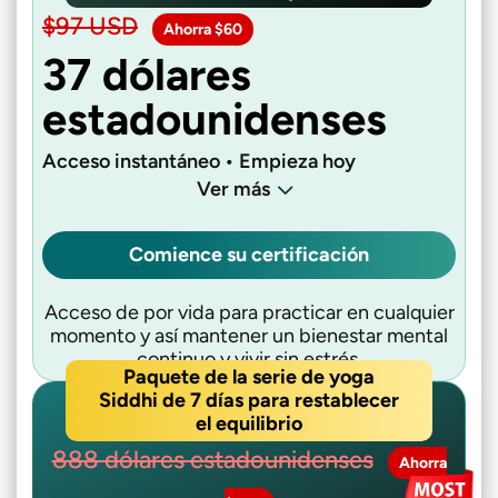
$97 USD
Ahorra $60
37 dólares
estadounidenses
Acceso instantáneo • Empieza hoy
Ver más
Comience su certificación
Acceso de por vida para practicar en cualquier
momento y así mantener un bienestar mental
continuo y vivir sin estrés.
Paquete de la serie de yoga
Siddhi de 7 días para restablecer
el equilibrio
888 dólares estadounidenses
Ahorra