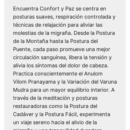
Encuentra Confort y Paz se centra en
posturas suaves, respiración controlada y
técnicas de relajación para aliviar las
molestias de la migraña. Desde la Postura
de la Montaña hasta la Postura del
Puente, cada paso promueve una mejor
circulación sanguínea, libera la tensión y
alivia los síntomas del dolor de cabeza.
Practica conscientemente el Anulom
Vilom Pranayama y la Variación del Varuna
Mudra para un mayor equilibrio interior. A
través de la meditación y posturas
restauradoras como la Postura del
Cadáver y la Postura Fácil, experimenta
un viaje sereno hacia el alivio de la