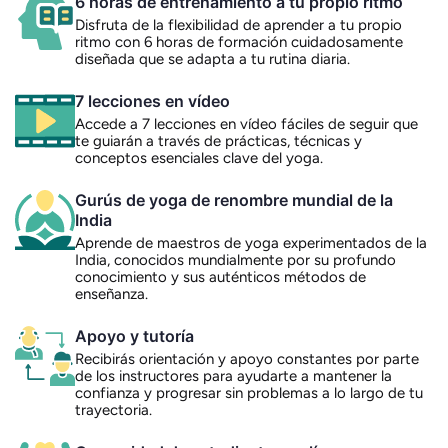
6 horas de entrenamiento a tu propio ritmo
Disfruta de la flexibilidad de aprender a tu propio
ritmo con 6 horas de formación cuidadosamente
diseñada que se adapta a tu rutina diaria.
7 lecciones en vídeo
Accede a 7 lecciones en vídeo fáciles de seguir que
te guiarán a través de prácticas, técnicas y
conceptos esenciales clave del yoga.
Gurús de yoga de renombre mundial de la
India
Aprende de maestros de yoga experimentados de la
India, conocidos mundialmente por su profundo
conocimiento y sus auténticos métodos de
enseñanza.
Apoyo y tutoría
Recibirás orientación y apoyo constantes por parte
de los instructores para ayudarte a mantener la
confianza y progresar sin problemas a lo largo de tu
trayectoria.