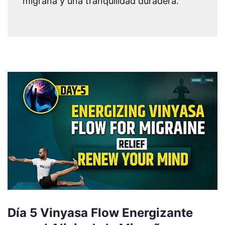
migraña y una tranquilidad duradera.
Día 5 Vinyasa Flow Energizante