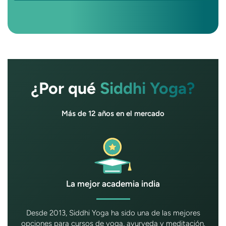
¿Por qué
Siddhi Yoga?
Más de 12 años en el mercado
La mejor academia india
Desde 2013, Siddhi Yoga ha sido una de las mejores
opciones para cursos de yoga, ayurveda y meditación.