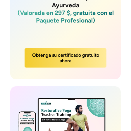
Ayurveda
(Valorada en 297 $, gratuita con el
Paquete Profesional)
Obtenga su certificado gratuito
ahora