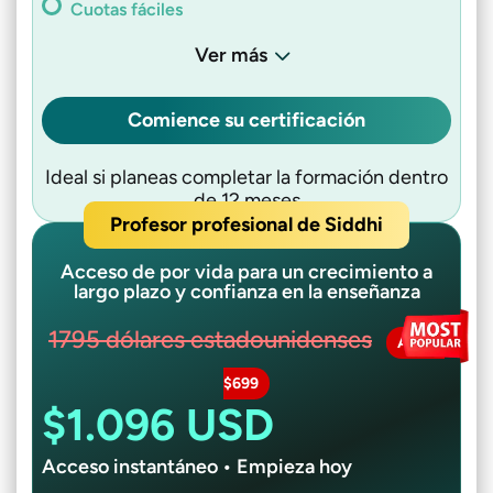
Cuotas fáciles
Ver más
Comience su certificación
Ideal si planeas completar la formación dentro
de 12 meses
Profesor profesional de Siddhi
Acceso de por vida para un crecimiento a
largo plazo y confianza en la enseñanza
1795 dólares estadounidenses
Ahorra
$699
$1.096 USD
Acceso instantáneo • Empieza hoy