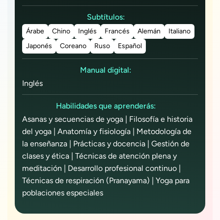
Subtítulos:
Árabe
Chino
Inglés
Francés
Alemán
Italiano
Japonés
Coreano
Ruso
Español
Manual digital:
Inglés
Habilidades que aprenderás:
Asanas y secuencias de yoga | Filosofía e historia
del yoga | Anatomía y fisiología | Metodología de
la enseñanza | Prácticas y docencia | Gestión de
clases y ética | Técnicas de atención plena y
meditación | Desarrollo profesional continuo |
Técnicas de respiración (Pranayama) | Yoga para
poblaciones especiales