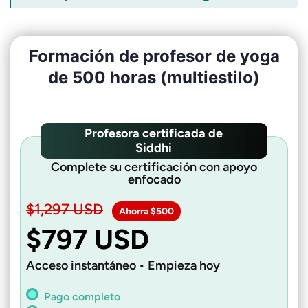
Formación de profesor de yoga
de 500 horas (multiestilo)
Profesora certificada de
Siddhi
Complete su certificación con apoyo
enfocado
$1,297 USD
Ahorra $500
$797 USD
Acceso instantáneo • Empieza hoy
Pago completo