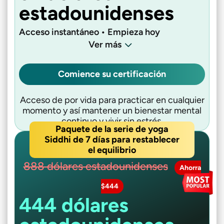
estadounidenses
Acceso instantáneo • Empieza hoy
Ver más
Comience su certificación
Acceso de por vida para practicar en cualquier
momento y así mantener un bienestar mental
continuo y vivir sin estrés.
Paquete de la serie de yoga
Siddhi de 7 días para restablecer
el equilibrio
888 dólares estadounidenses
Ahorra
$444
444 dólares