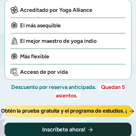
Acreditado por Yoga Alliance
El más asequible
El mejor maestro de yoga indio
Más flexible
Acceso de por vida
Descuento por reserva anticipada.
Quedan 5
asientos.
Obtén la prueba gratuita y el programa de estudios. ¡
Inscríbete ahora!