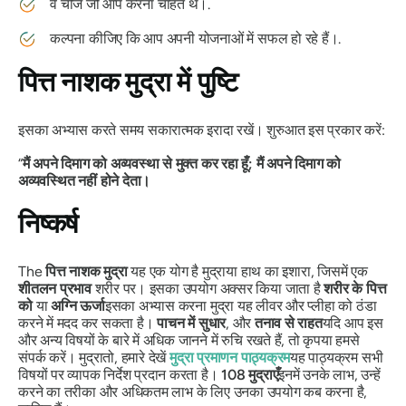
वे चीजें जो आप करना चाहते थे।.
कल्पना कीजिए कि आप अपनी योजनाओं में सफल हो रहे हैं।.
पित्त नाशक मुद्रा
में पुष्टि
इसका अभ्यास करते समय सकारात्मक इरादा रखें। शुरुआत इस प्रकार करें:
“
मैं अपने दिमाग को अव्यवस्था से मुक्त कर रहा हूँ; मैं अपने दिमाग को
अव्यवस्थित नहीं होने देता।
निष्कर्ष
The
पित्त नाशक मुद्रा
यह एक योग है
मुद्रा
या हाथ का इशारा, जिसमें एक
शीतलन प्रभाव
शरीर पर। इसका उपयोग अक्सर किया जाता है
शरीर के
पित्त
को
या
अग्नि ऊर्जा
इसका अभ्यास करना
मुद्रा
यह लीवर और प्लीहा को ठंडा
करने में मदद कर सकता है।
पाचन में सुधार
, और
तनाव से राहत
यदि आप इस
और अन्य विषयों के बारे में अधिक जानने में रुचि रखते हैं, तो कृपया हमसे
संपर्क करें।
मुद्रा
तो, हमारे देखें
मुद्रा
प्रमाणन पाठ्यक्रम
यह पाठ्यक्रम सभी
विषयों पर व्यापक निर्देश प्रदान करता है।
108
मुद्राएँ
इनमें उनके लाभ, उन्हें
करने का तरीका और अधिकतम लाभ के लिए उनका उपयोग कब करना है,