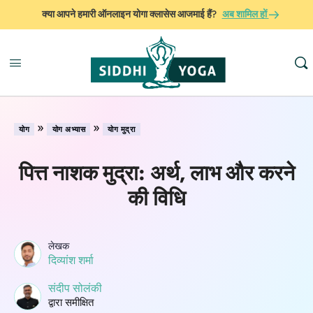
क्या आपने हमारी ऑनलाइन योगा क्लासेस आजमाई हैं?
अब शामिल हों
»
»
योग
योग अभ्यास
योग मुद्रा
पित्त नाशक मुद्रा: अर्थ, लाभ और करने
की विधि
लेखक
दिव्यांश शर्मा
संदीप सोलंकी
द्वारा समीक्षित