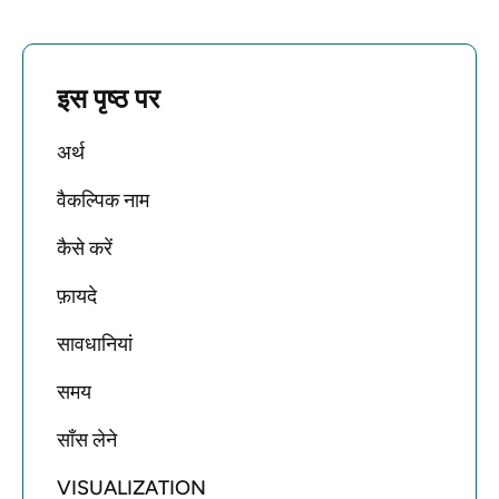
इस पृष्ठ पर
अर्थ
वैकल्पिक नाम
कैसे करें
फ़ायदे
सावधानियां
समय
साँस लेने
VISUALIZATION