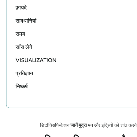
फ़ायदे
सावधानियां
समय
साँस लेने
VISUALIZATION
प्रतिज्ञान
निष्कर्ष
डिटॉक्सिफिकेशन
जानें
मुद्रा
मन और इंद्रियों को शांत करन